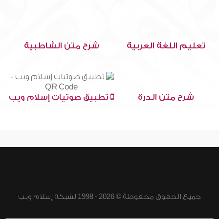
تعليم اللغة العربية
شرح متن الشاطبية
شرح متن الدرة
تطبيق صوتيات إسلام ويب
جميع الحقوق محفوظة © 2026 - 1998 لشبكة إسلام ويب