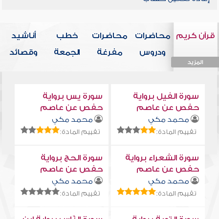
قرآن كريم
محاضرات
محاضرات
خطب
أناشيد
ودروس
مفرغة
الجمعة
وقصائد
المزيد
المزيد
المزيد
المزيد
المزيد
سورة الفيل برواية
سورة يس برواية
حفص عن عاصم
حفص عن عاصم
محمد مكي
محمد مكي
تقييم المادة:
تقييم المادة:
سورة الشعراء برواية
سورة الحج برواية
حفص عن عاصم
حفص عن عاصم
محمد مكي
محمد مكي
تقييم المادة:
تقييم المادة: