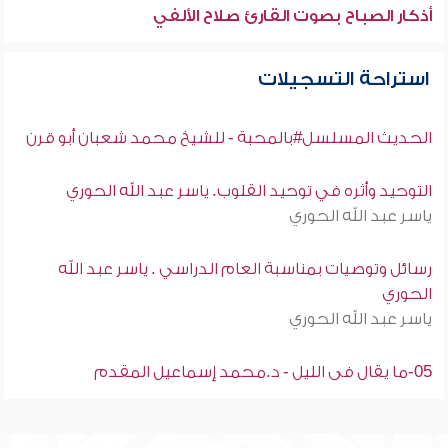
أذكار الصباح بصوت القارئ صلاح الألفي
استراحة التسجيلات
الحديث المسلسل#بالمحبة - للشيخ محمد شعبان أبو قرن
التوحيد وأثره في توحيد القلوب. ياسر عبد الله الحوري
ياسر عبد الله الحوري
رسائل وتوصيات بمناسبة العام الدراسي . ياسر عبد الله
الحوري
ياسر عبد الله الحوري
05-ما يقال فى الليل - د.محمد إسماعيل المقدم