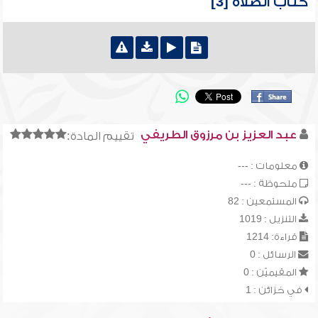
كتاب الصلاة [3]
عبد العزيز بن مرزوق الطريفي
تقييم المادة:
معلومات : ---
ملحوظة : ---
المستمعين : 82
التنزيل : 1019
قراءة: 1214
الرسائل : 0
المقيميّن : 0
في خزائن : 1