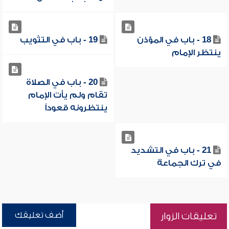
18 - باب في المؤذن
19 - باب في التثويب
ينتظر الإمام
20 - باب في الصلاة
تقام ولم يأت الإمام
ينتظرونه قعوداً
21 - باب في التشديد
في ترك الجماعة
أضف تعليقك
تعليقات الزوار