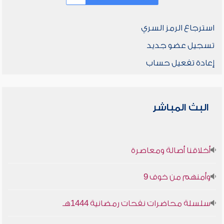
استرجاع الرمز السري
تسجيل عضو جديد
إعادة تفعيل حساب
البث المباشر
أخلاقنا أصالة ومعاصرة
وأمنهم من خوف 9
سلسلة محاضرات نفحات رمضانية 1444هـ