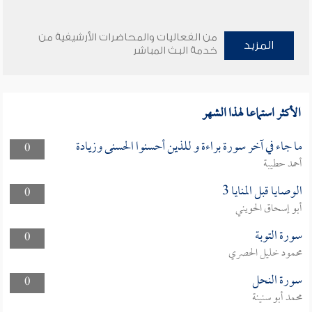
من الفعاليات والمحاضرات الأرشيفية من
المزيد
خدمة البث المباشر
الأكثر استماعا لهذا الشهر
ما جاء في آخر سورة براءة و للذين أحسنوا الحسنى وزيادة
0
أحمد حطيبة
الوصايا قبل المنايا 3
0
أبو إسحاق الحويني
سورة التوبة
0
محمود خليل الحصري
سورة النحل
0
محمد أبو سنينة