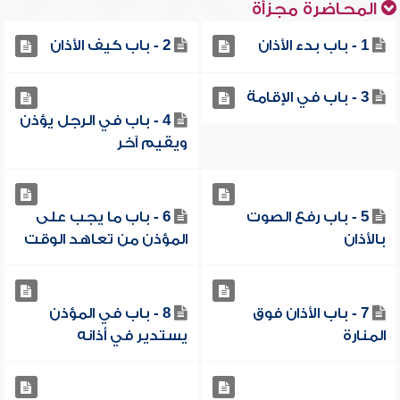
المحاضرة مجزأة
1 - باب بدء الأذان
2 - باب كيف الأذان
3 - باب في الإقامة
4 - باب في الرجل يؤذن
ويقيم آخر
5 - باب رفع الصوت
6 - باب ما يجب على
بالأذان
المؤذن من تعاهد الوقت
7 - باب الأذان فوق
8 - باب في المؤذن
المنارة
يستدير في أذانه