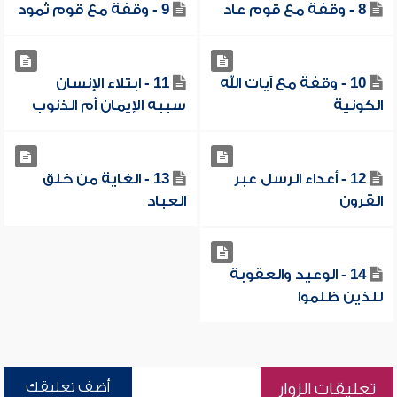
8 - وقفة مع قوم عاد
9 - وقفة مع قوم ثمود
10 - وقفة مع آيات الله
11 - ابتلاء الإنسان
الكونية
سببه الإيمان أم الذنوب
12 - أعداء الرسل عبر
13 - الغاية من خلق
القرون
العباد
14 - الوعيد والعقوبة
للذين ظلموا
أضف تعليقك
تعليقات الزوار