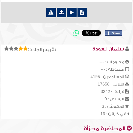
سلمان العودة
تقييم المادة:
معلومات : ---
ملحوظة : ---
المستمعين : 4195
التنزيل : 17658
قراءة: 32427
الرسائل : 9
المقيميّن : 3
في خزائن : 16
المحاضرة مجزأة