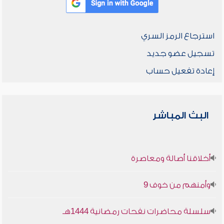
استرجاع الرمز السري
تسجيل عضو جديد
إعادة تفعيل حساب
البث المباشر
أخلاقنا أصالة ومعاصرة
وأمنهم من خوف 9
سلسلة محاضرات نفحات رمضانية 1444هـ