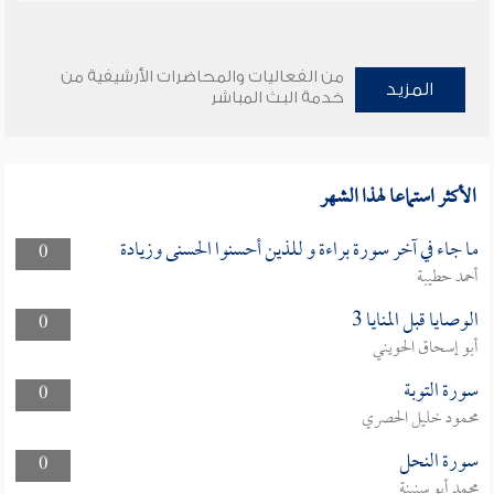
من الفعاليات والمحاضرات الأرشيفية من
المزيد
خدمة البث المباشر
الأكثر استماعا لهذا الشهر
ما جاء في آخر سورة براءة و للذين أحسنوا الحسنى وزيادة
0
أحمد حطيبة
الوصايا قبل المنايا 3
0
أبو إسحاق الحويني
سورة التوبة
0
محمود خليل الحصري
سورة النحل
0
محمد أبو سنينة