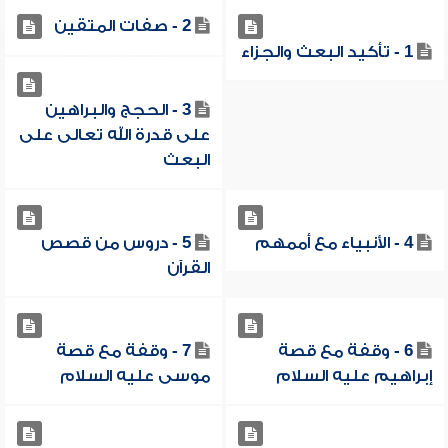
2 - صفات المتقين
1 - تأكيد البعث والجزاء
3 - الحجج والبراهين
على قدرة الله تعالى على
البعث
4 - الأنبياء مع أممهم
5 - دروس من قصص
القرآن
6 - وقفة مع قصة
7 - وقفة مع قصة
إبراهيم عليه السلام
موسى عليه السلام