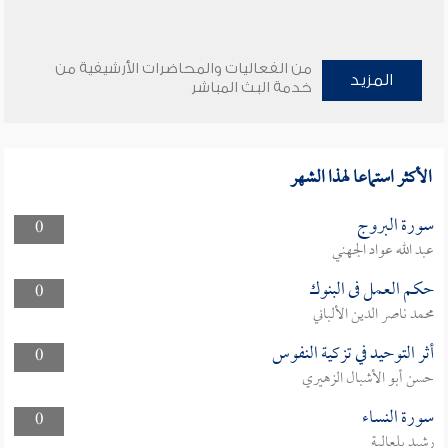
من الفعاليات والمحاضرات الأرشيفية من
المزيد
خدمة البث المباشر
الأكثر استماعا لهذا الشهر
سورة البروج
0
عبد الله عواد الجهني
حكم العمل فى البنوك
0
محمد ناصر الدين الألباني
أثر التوحيد في تزكية النفوس
0
حسن أبو الأشبال الزهيري
سورة النساء
0
رشيد بلعالية