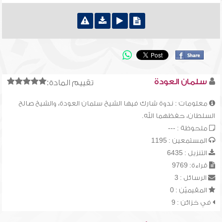
سلمان العودة
تقييم المادة:
معلومات : ندوة شارك فيها الشيخ سلمان العودة، والشيخ صالح
السلطان، حفظهما الله.
ملحوظة : ---
المستمعين : 1195
التنزيل : 6435
قراءة: 9769
الرسائل : 3
المقيميّن : 0
في خزائن : 9