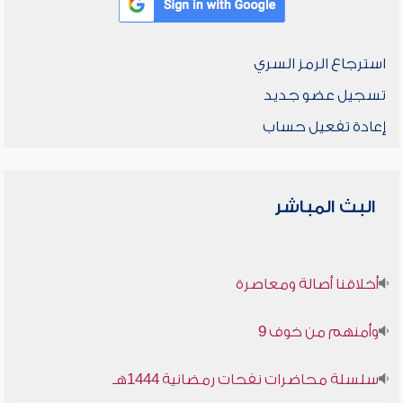
استرجاع الرمز السري
تسجيل عضو جديد
إعادة تفعيل حساب
البث المباشر
أخلاقنا أصالة ومعاصرة
وأمنهم من خوف 9
سلسلة محاضرات نفحات رمضانية 1444هـ