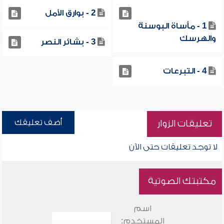
2 - بوارق الأمل
1 - مأساة البوسنة
والهرسك
3 - بشائر النصر
4 - التبرعات
أضف تعليقك
تعليقات الزوار
لا توجد تعليقات حتى الآن
مكتبتك الصوتية
اسم
المستخدم: