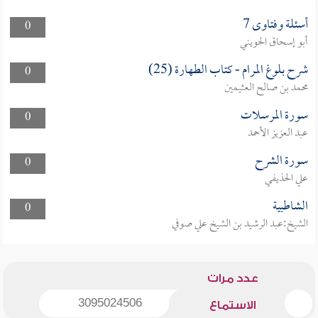
أسئلة وفتاوى 7
0
أبو إسحاق الحويني
شرح بلوغ المرام - كتاب الطهارة (25)
0
محمد بن صالح العثيمين
سورة المرسلات
0
عبد العزيز الأحمد
سورة الشرح
0
علي الحذيفي
الشاطبية
0
الشيخ:عبد الرشيد بن الشيخ علي صوفي
عدد مرات
3095024506
الاستماع