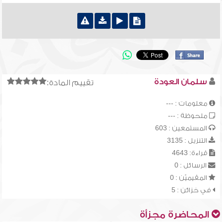
سلمان العودة
تقييم المادة:
معلومات : ---
ملحوظة : ---
المستمعين : 603
التنزيل : 3135
قراءة: 4643
الرسائل : 0
المقيميّن : 0
في خزائن : 5
المحاضرة مجزأة