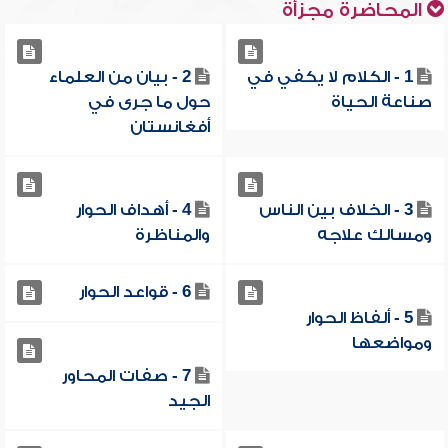
المحاضرة مجزأة
1 - الكلام لا يكفي في
2 - بيان من العلماء
صناعة الحياة
حول ما جرى في
أفغانستان
3 - الخلاف بين الناس
4 - أهداف الحوار
ومسالك علاجه
والمناظرة
6 - قواعد الحوار
5 - ألفاظ الحوار
ومواضعها
7 - صفات المحاور
الجيد