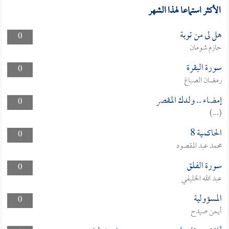
الأكثر استماعا لهذا الشهر
هل لى من توبة
0
حازم شومان
سورة البقرة
0
رمضان الصباغ
إمضاء .. ولدك المقصر
0
(...)
الحاكمية 8
0
محمد عبد المقصود
سورة الفلق
0
عبد الله الخليفي
المسؤولية
0
أيمن صيدح