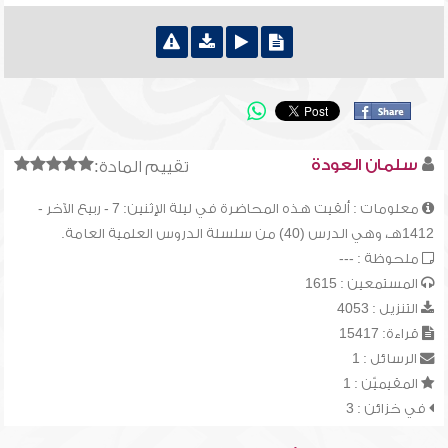
سلمان العودة
تقييم المادة:
معلومات : ألقيت هذه المحاضرة في ليلة الإثنين: 7 - ربيع الآخر -
1412هـ، وهي الدرس (40) من سلسلة الدروس العلمية العامة.
ملحوظة : ---
المستمعين : 1615
التنزيل : 4053
قراءة: 15417
الرسائل : 1
المقيميّن : 1
في خزائن : 3