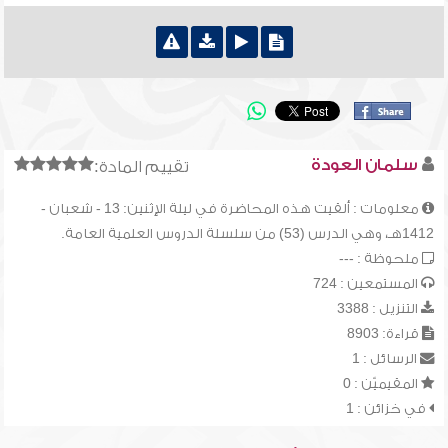
سلمان العودة
تقييم المادة:
معلومات : ألقيت هذه المحاضرة في ليلة الإثنين: 13 - شعبان -
1412هـ، وهي الدرس (53) من سلسلة الدروس العلمية العامة.
ملحوظة : ---
المستمعين : 724
التنزيل : 3388
قراءة: 8903
الرسائل : 1
المقيميّن : 0
في خزائن : 1