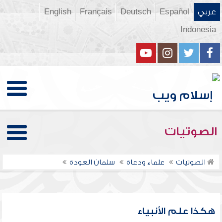
عربي
Español
Deutsch
Français
English
Indonesia
الصوتيات
الصوتيات
علماء ودعاة
سلمان العودة
هكذا علم الأنبياء