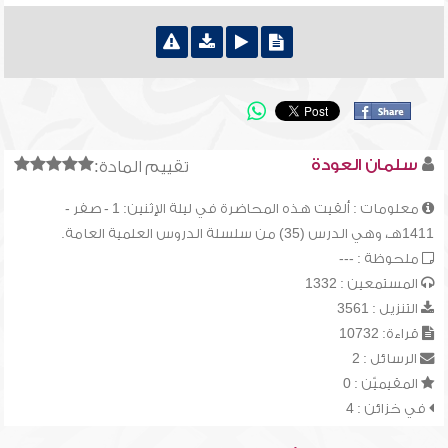
سلمان العودة
تقييم المادة:
معلومات : ألقيت هذه المحاضرة في ليلة الإثنين: 1 - صفر -
1411هـ، وهي الدرس (35) من سلسلة الدروس العلمية العامة.
ملحوظة : ---
المستمعين : 1332
التنزيل : 3561
قراءة: 10732
الرسائل : 2
المقيميّن : 0
في خزائن : 4