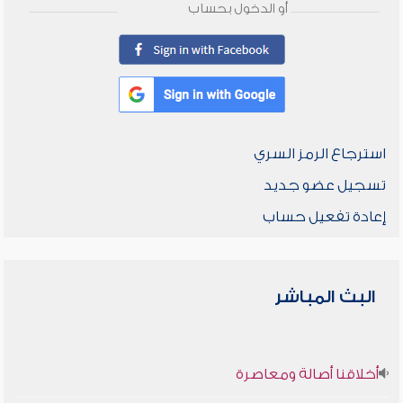
أو الدخول بحساب
استرجاع الرمز السري
تسجيل عضو جديد
إعادة تفعيل حساب
البث المباشر
أخلاقنا أصالة ومعاصرة