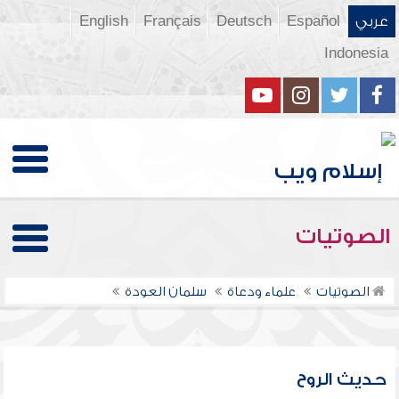
عربي
Español
Deutsch
Français
English
Indonesia
الصوتيات
الصوتيات
علماء ودعاة
سلمان العودة
حديث الروح