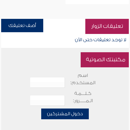
أضف تعليقك
تعليقات الزوار
لا توجد تعليقات حتى الآن
مكتبتك الصوتية
اسم
المستخدم:
كـلـــمـة
الـمـــــرور:
دخول المشتركين