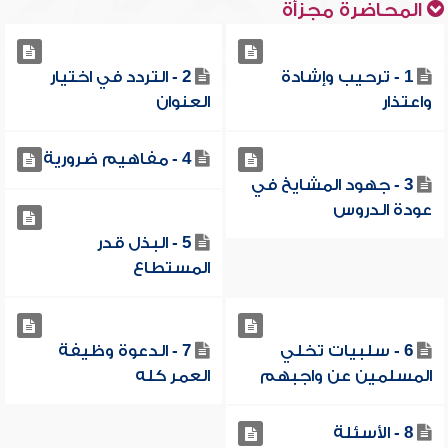
المحاضرة مجزأة
1 - ترحيب وإشادة
2 - التردد في اختيار
واعتذار
العنوان
4 - مفاهيم ضرورية
3 - جهود المشايخ في
عودة الدروس
5 - البذل قدر
المستطاع
6 - سلبيات تخلي
7 - الدعوة وظيفة
المسلمين عن واجبهم
العمر كله
8 - الأسئلة