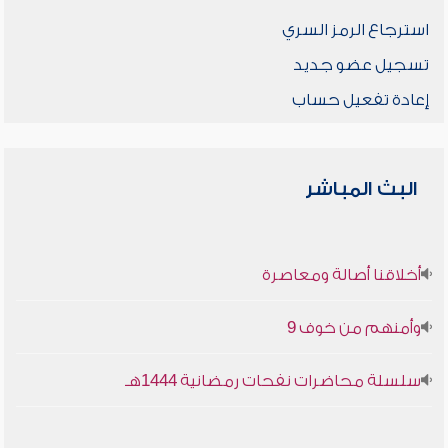
استرجاع الرمز السري
تسجيل عضو جديد
إعادة تفعيل حساب
البث المباشر
أخلاقنا أصالة ومعاصرة
وأمنهم من خوف 9
سلسلة محاضرات نفحات رمضانية 1444هـ