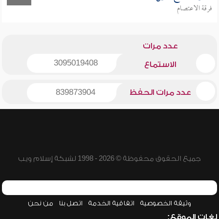
فرقة الاعتصام
عدد مرات
3095019408
الاستماع
عدد مرات الحفظ
839873904
جميع الحقوق محفوظة © 2026 - 1998 لشبكة إسلام ويب
وثيقة الخصوصية
اتفاقية الخدمة
اتصل بنا
من نحن
لغات الموقع: