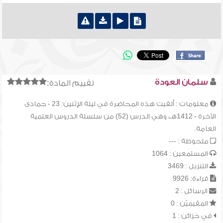
سلمان العودة
تقييم المادة:
معلومات : ألقيت هذه المحاضرة في ليلة الإثنين: 23 - جمادى
الآخرة - 1412هـ، وهي الدرس (52) من سلسلة الدروس العلمية
العامة.
ملحوظة : ---
المستمعين : 1064
التنزيل : 3469
قراءة: 9926
الرسائل : 2
المقيميّن : 0
في خزائن : 1