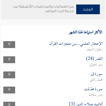
من الفعاليات والمحاضرات الأرشيفية من
المزيد
خدمة البث المباشر
الأكثر استماعا لهذا الشهر
الإعجاز العلمي...من معجزات القرآن
0
زغلول النجار
القدر (24)
0
سفر الحوالي
سورة ق
0
محمد ركابي
سورة فصّلت
0
ياسر سلامة
أناشيد صلاح الدين [3]
0