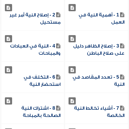
1 - أهمية النية في
2 - إصلاح النية أمر غير
العمل
مستحيل
3 - إصلاح الظاهر دليل
4 - النية في العبادات
على صلاح الباطن
والمباحات
5 - تعدد المقاصد في
6 - التكلف في
النية
استحضار النية
7 - أشياء تخالط النية
8 - اشتراك النية
الخالصة
الصالحة بالمباحة