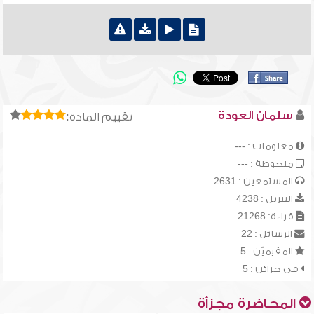
سلمان العودة
تقييم المادة:
معلومات : ---
ملحوظة : ---
المستمعين : 2631
التنزيل : 4238
قراءة: 21268
الرسائل : 22
المقيميّن : 5
في خزائن : 5
المحاضرة مجزأة