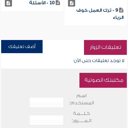
10 - الأسئلة
9 - ترك العمل خوف
الرياء
أضف تعليقك
تعليقات الزوار
لا توجد تعليقات حتى الآن
مكتبتك الصوتية
اسم
المستخدم:
كـلـــمـة
الـمـــــرور: