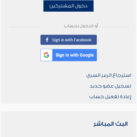
دخول المشتركين
أو الدخول بحساب
استرجاع الرمز السري
تسجيل عضو جديد
إعادة تفعيل حساب
البث المباشر