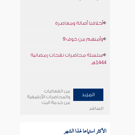
أخلاقنا أصالة ومعاصرة
وأمنهم من خوف 9
سلسلة محاضرات نفحات رمضانية
1444هـ
من الفعاليات
المزيد
والمحاضرات الأرشيفية
من خدمة البث
المباشر
الأكثر استماعا لهذا الشهر