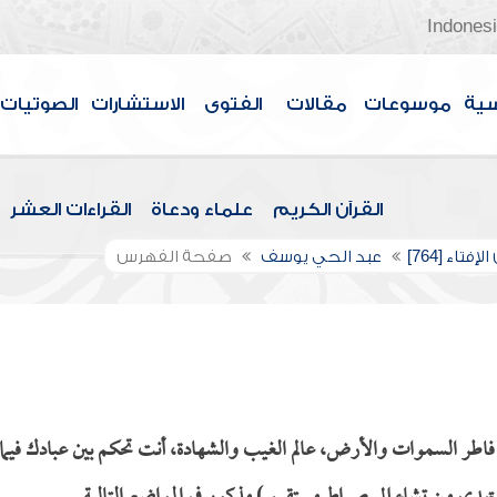
Indones
سية
موسوعات
مقالات
الفتوى
الاستشارات
الصوتيات
القرآن الكريم
علماء ودعاة
القراءات العشر
إفتاء [764]
عبد الحي يوسف
صفحة الفهرس
اطر السموات والأرض، عالم الغيب والشهادة، أنت تحكم بين عبادك فيما