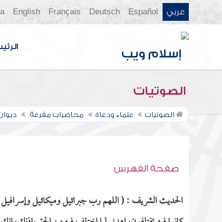
عربي
Español
Deutsch
Français
English
ia
الرئي
الصوتيات
الصوتيات
علماء ودعاة
محاضرات مفرغة
ديوان ال
صفحة الفهرس
الحديث الشريف : ( اللهم رب جبرائيل وميكائيل وإسرافيل ف