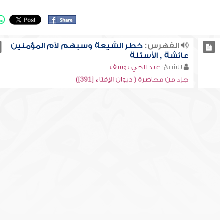
الفهرس:
خطر الشيعة وسبهم لأم المؤمنين
عائشة , الأسئلة
للشيخ:
عبد الحي يوسف
جزء من محاضرة ( ديوان الإفتاء [391])