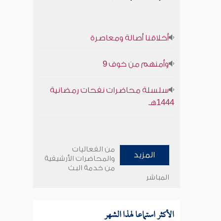
أخلاقنا أصالة ومعاصرة
وأمنهم من خوف 9
سلسلة محاضرات نفحات رمضانية
1444هـ
من الفعاليات
المزيد
والمحاضرات الأرشيفية
من خدمة البث
المباشر
الأكثر استماعا لهذا الشهر