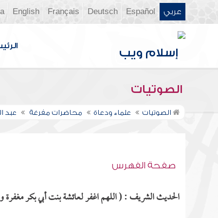
عربي
Español
Deutsch
Français
English
ia
الرئي
الصوتيات
الصوتيات
علماء ودعاة
محاضرات مفرغة
عبد 
صفحة الفهرس
الحديث الشريف : ( اللهم اغفر لـعائشة بنت أبي بكر مغفرة وا