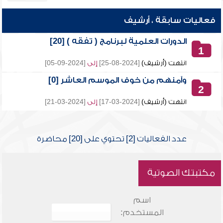
فعاليات سابقة ، أرشيف
الدورات العلمية لبرنامج ( تفقه ) [20]
1
انتهت (أرشيف)
[2024-08-25]
إلى
[2024-09-05]
وآمنهم من خوف الموسم العاشر [0]
2
انتهت (أرشيف)
[2024-03-17]
إلى
[2024-03-21]
عدد الفعاليات [2] تحتوي على [20] محاضرة
مكتبتك الصوتية
اسم
المستخدم: