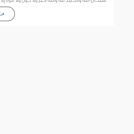
سبحان الله والحمد لله والله أكبر ولا حول ولا قوة إلا ب
قرا