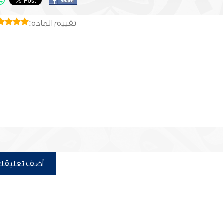
تقييم المادة:
أضف تعليقك