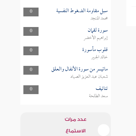
سبل مقاومة الضغوط النفسية
0
محمد المنجد
سورة لقمان
0
إبراهيم الأخضر
قلوب مأسورة
0
خالد الجبير
ماتيسر من سورة الأنفال والعلق
0
شعبان عبد العزيز الصياد
تناتيف
0
سعد الطلحة
عدد مرات
الاستماع