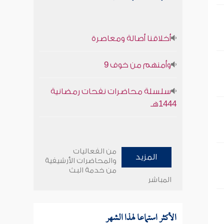
أخلاقنا أصالة ومعاصرة
وأمنهم من خوف 9
سلسلة محاضرات نفحات رمضانية
1444هـ
من الفعاليات
المزيد
والمحاضرات الأرشيفية
من خدمة البث
المباشر
الأكثر استماعا لهذا الشهر