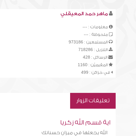
ماهر حمد المعيقلي
معلومات : ---
ملحوظة : ---
المستمعين : 973186
التنزيل : 718286
الرسائل : 428
المقيميّن : 1160
في خزائن : 499
تعليقات الزوار
اية قسم الله زكريا
الله يجعلها في ميزان حسناتك