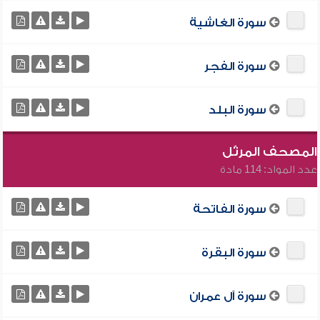
سورة الغاشية
سورة الفجر
سورة البلد
المصحف المرتّل
عدد المواد: 114 مادة
سورة الفاتحة
سورة البقرة
سورة آل عمران