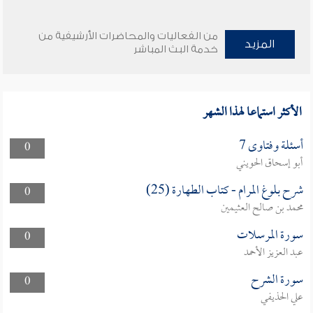
من الفعاليات والمحاضرات الأرشيفية من
المزيد
خدمة البث المباشر
الأكثر استماعا لهذا الشهر
أسئلة وفتاوى 7
0
أبو إسحاق الحويني
شرح بلوغ المرام - كتاب الطهارة (25)
0
محمد بن صالح العثيمين
سورة المرسلات
0
عبد العزيز الأحمد
سورة الشرح
0
علي الحذيفي