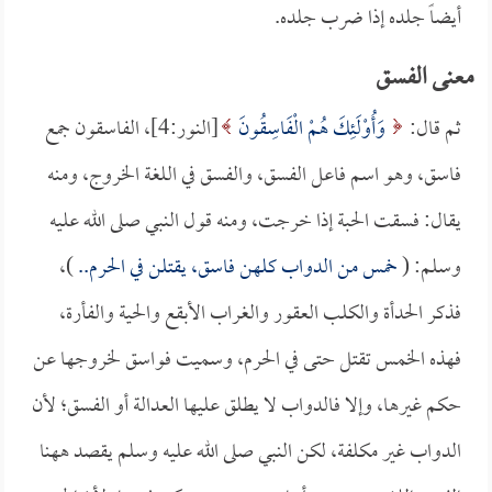
أيضاً جلده إذا ضرب جلده.
معنى الفسق
ثم قال:
وَأُوْلَئِكَ هُمْ الْفَاسِقُونَ
[النور:4]، الفاسقون جمع
فاسق، وهو اسم فاعل الفسق، والفسق في اللغة الخروج، ومنه
يقال: فسقت الحبة إذا خرجت، ومنه قول النبي صلى الله عليه
وسلم: (
خمس من الدواب كلهن فاسق، يقتلن في الحرم..
)،
فذكر الحدأة والكلب العقور والغراب الأبقع والحية والفأرة،
فهذه الخمس تقتل حتى في الحرم، وسميت فواسق لخروجها عن
حكم غيرها، وإلا فالدواب لا يطلق عليها العدالة أو الفسق؛ لأن
الدواب غير مكلفة، لكن النبي صلى الله عليه وسلم يقصد ههنا