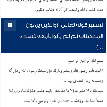
شهادة، ويسمى فاسقاً، هذا في الدنيا، وأما في الآخرة إن لم يتب فإن
عليه غضب الله ولعنته، كما أن له عذاب عظيم.
تفسير قوله تعالى: (والذين يرمون
المحصنات ثم لم يأتوا بأربعة شهداء
...)
بسم الله الرحمن الرحيم.
الحمد لله، وصلى الله وسلم وبارك على سيدنا رسول الله وعلى آله
وصبحه ومن اهتدى بهداه.
سبحانك لا علم لنا إلا ما علمتنا، اللهم علمنا علماً نافعاً، وارزقنا
عملاً صالحاً، ووفقنا برحمتك لما تحب وترضى، أما بعد: