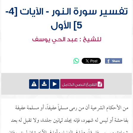
تفسير سورة النور - الآيات [4-
5] الأول
للشيخ : عبد الحي يوسف
التفريغ النصي الكامل
من الأحكام الشرعية أن من رمى مسلماً عفيفاً، أو مسلمة عفيفة
بفاحشة أو ليس له شهود، فإنه يجلد ثمانين جلدة، ولا تقبل له بعد