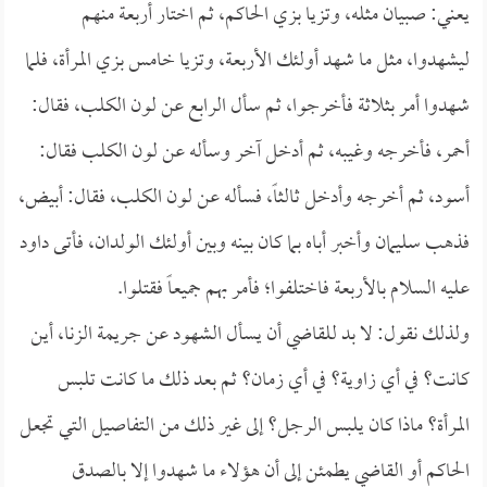
يعني: صبيان مثله، وتزيا بزي الحاكم، ثم اختار أربعة منهم
ليشهدوا، مثل ما شهد أولئك الأربعة، وتزيا خامس بزي المرأة، فلما
شهدوا أمر بثلاثة فأخرجوا، ثم سأل الرابع عن لون الكلب، فقال:
أحمر، فأخرجه وغيبه، ثم أدخل آخر وسأله عن لون الكلب فقال:
أسود، ثم أخرجه وأدخل ثالثاً، فسأله عن لون الكلب، فقال: أبيض،
فذهب سليمان وأخبر أباه بما كان بينه وبين أولئك الولدان، فأتى داود
عليه السلام بالأربعة فاختلفوا؛ فأمر بهم جميعاً فقتلوا.
ولذلك نقول: لا بد للقاضي أن يسأل الشهود عن جريمة الزنا، أين
كانت؟ في أي زاوية؟ في أي زمان؟ ثم بعد ذلك ما كانت تلبس
المرأة؟ ماذا كان يلبس الرجل؟ إلى غير ذلك من التفاصيل التي تجعل
الحاكم أو القاضي يطمئن إلى أن هؤلاء ما شهدوا إلا بالصدق