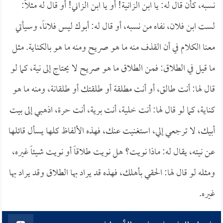
نسبه، كأن قال له: يا ابن الزانية! أو يا ابن الزاني! أو قال له مثلاً:
لست ابن فلان، نفاه من نسبه، أو قال له: أبوك ليس فلاناً، وسيأتي
معنا الكلام في أن القذف منه ما هو صريح ومنه ما هو بالكناية. مثل
ما قيل في الطلاق: فمن الطلاق ما هو صريح لا يحتاج إلى نية، كما لو
قال لها: أنت طالق، أو أنت مطلقة أو طلقتك أو طلقانة، ومنه ما هو
كناية، كما لو قال لها: أنت خلية، أنت برية، أنت حرة، اذهبي إلى بيت
أبيك، لا ترجعي إلي، استغنيت عنك، فهذه الألفاظ كلها يسأل قائلها
عن نيته، يقال له: ماذا نويت؟ هل نويت طلاقاً أو نويت شيئاً غيره،
ومثله لو قال لها: الحقي بأهلك، فهذه قد يراد بها الطلاق وقد يراد بها
غيره.