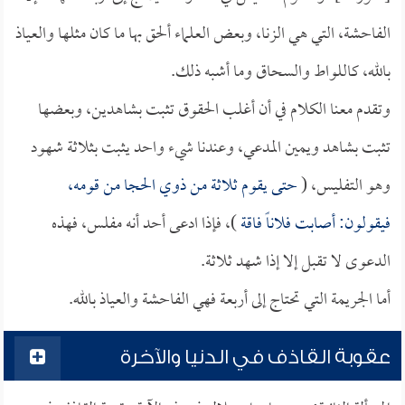
الفاحشة، التي هي الزنا، وبعض العلماء ألحق بها ما كان مثلها والعياذ
بالله، كاللواط والسحاق وما أشبه ذلك.
وتقدم معنا الكلام في أن أغلب الحقوق تثبت بشاهدين، وبعضها
تثبت بشاهد ويمين المدعي، وعندنا شيء واحد يثبت بثلاثة شهود
وهو التفليس، (
حتى يقوم ثلاثة من ذوي الحجا من قومه،
فيقولون: أصابت فلاناً فاقة
)، فإذا ادعى أحد أنه مفلس، فهذه
الدعوى لا تقبل إلا إذا شهد ثلاثة.
أما الجريمة التي تحتاج إلى أربعة فهي الفاحشة والعياذ بالله.
عقوبة القاذف في الدنيا والآخرة