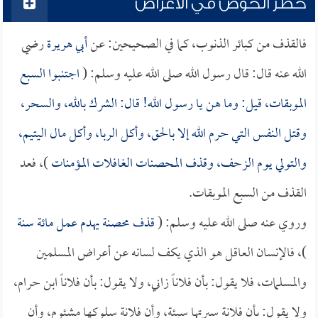
خطر الخوض في الأعراض
فالقذف من كبائر الذنوب، كما في الصحيحين: عن
أبي هريرة
رضي
الله عنه قال: قال رسول الله صلى الله عليه وسلم: (
اجتنبوا السبع
الموبقات، قيل: وما هن يا رسول الله! قال: الشرك بالله، والسحر،
وقتل النفس التي حرم الله إلا بالحق، وأكل الربا، وأكل مال اليتيم،
والتولي يوم الزحف، وقذف المحصنات الغافلات المؤمنات
)، فعد
القذف من السبع الموبقات.
وروي عنه صلى الله عليه وسلم: (
قذف محصنة يهدم عمل مائة سنة
)، فالإنسان العاقل هو الذي يكف لسانه عن أعراض المسلمين
والمسلمات، فلا يقول: بأن فلاناً زاني، ولا يقول: بأن فلاناً ابن حرام،
ولا يقول: بأن فلانة سيرتها سيئة، وأن فلانة سلوكها مشئوم، وأن