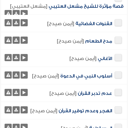
قصة مؤثرة للشيخ مشعل العتيبي
[مشعل العتيبي]
القنوات الفضائية
[أيمن صيدح]
مدح الطعام
[أيمن صيدح]
الأغاني
[أيمن صيدح]
أسلوب النبي في الدعوة
[أيمن صيدح]
عدم تدبر القرآن
[أيمن صيدح]
الهجر وعدم توقير القرآن
[أيمن صيدح]