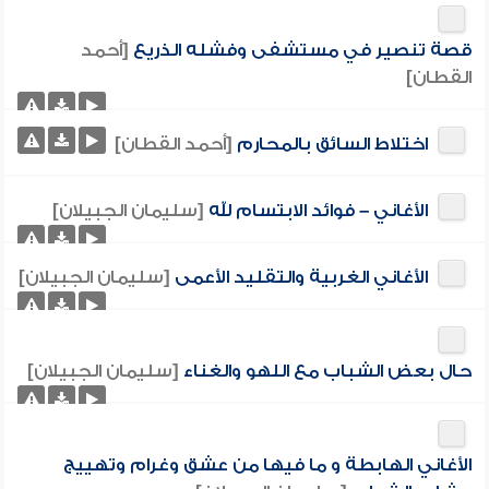
قصة تنصير في مستشفى وفشله الذريع
[أحمد
القطان]
اختلاط السائق بالمحارم
[أحمد القطان]
الأغاني – فوائد الابتسام لله
[سليمان الجبيلان]
الأغاني الغربية والتقليد الأعمى
[سليمان الجبيلان]
حال بعض الشباب مع اللهو والغناء
[سليمان الجبيلان]
الأغاني الهابطة و ما فيها من عشق وغرام وتهييج