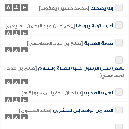
إنه يضحك
[محمد حسين يعقوب]
أغرب توبة يرويها
[محمد بن عبد الرحمن العريفي]
نعمة الهداية
[صالح بن عواد المغامسي]
بعض سنن الرسول عليه الصلاة والسلام
[صالح بن عواد
المغامسي]
نعمة الهداية
[سلطان الدغيلبي - أبو زقم]
العد من الواحد إلى العشرون
[خالد الخليوي]