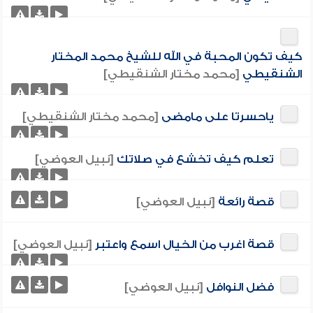
كيف تكون المحبة في الله للشيخ محمد المختار
الشنقيطي
[محمد مختار الشنقيطي]
ياحسرتا على مامضى
[محمد مختار الشنقيطي]
تعلم كيف تخشع في صلاتك
[نبيل العوضي]
قصة رائعة
[نبيل العوضي]
قصة اغرب من الخيال اسمع واعتبر
[نبيل العوضي]
فضل النوافل
[نبيل العوضي]