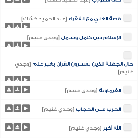
حف الشوارب
[عبد الحميد كشك]
قصة الغني مع الفقراء
[عبد الحميد كشك]
الإسلام دين كامل وشامل
[وجدي غنيم]
حال الجهلة الذين يفسرون القرآن بغير علم
[وجدي
غنيم]
الفرماوية
[وجدي غنيم]
الحرب على الحجاب
[وجدي غنيم]
الله أكبر
[وجدي غنيم]