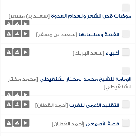
موضات قص الشعر وانعدام القدوة
[سعيد بن مسفر]
الفتنة وسلبياتها
[سعيد بن مسفر]
أغبياء
[سعد البريك]
الإمامة للشيخ محمد المختار الشنقيطي
[محمد مختار
الشنقيطي]
التقليد الأعمى للغرب
[أحمد القطان]
قصة الأصمعي
[أحمد القطان]