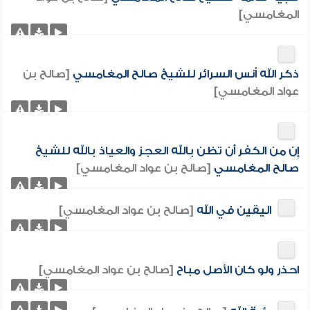
المغامسي]
ذكر الله أنس السرائر للشيخ صالح المغامسي
[صالح بن
عواد المغامسي]
إِن من الكفر أَن تظن بِالله العجز والعياذ بالله للشيخ
صالح المغامسي
[صالح بن عواد المغامسي]
اليقين في الله
[صالح بن عواد المغامسي]
احذر ولو كان الأصل مباح
[صالح بن عواد المغامسي]