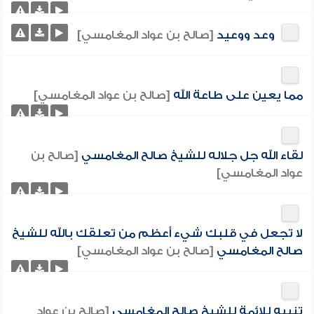
وعد ووعيد
[صالح بن عواد المغامسي]
مما يعين على طاعة الله
[صالح بن عواد المغامسي]
لقاء الله جل جلاله للشيخ صالح المغامسي
[صالح بن
عواد المغامسي]
لا تجعل في قلبك شيء أعظم من تعلقك بالله للشيخ
صالح المغامسي
[صالح بن عواد المغامسي]
تنبيه للائمة للشيخ صالح المغامسي
[صالح بن عواد