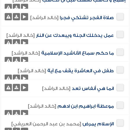
إسمع و حاسب نفسك قبل ان تحاسب
[خالد الراشد]
صلاة الفجر تشتكي فجرا
[خالد الراشد]
عمل يدخلك الجنه ويبعدك عن النار
[خالد الراشد]
ما حكم سماع الأناشيد الإسلامية
[خالد الراشد]
طفل في العاشرة يقف مع آية
[خالد الراشد]
انما هي أنفاس تعد
[خالد الراشد]
موعظة ابراهيم ابن ادهم
[خالد الراشد]
الإسلام يمرض
[محمد بن عبد الرحمن العريفي]