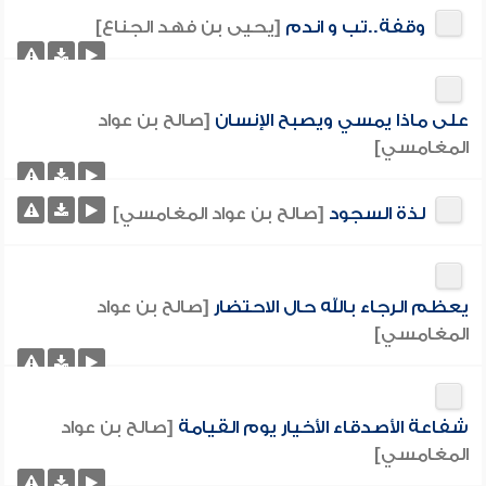
وقفة..تب و اندم
[يحيى بن فهد الجناع]
على ماذا يمسي ويصبح الإنسان
[صالح بن عواد
المغامسي]
لذة السجود
[صالح بن عواد المغامسي]
يعظم الرجاء بالله حال الاحتضار
[صالح بن عواد
المغامسي]
شفاعة الأصدقاء الأخيار يوم القيامة
[صالح بن عواد
المغامسي]