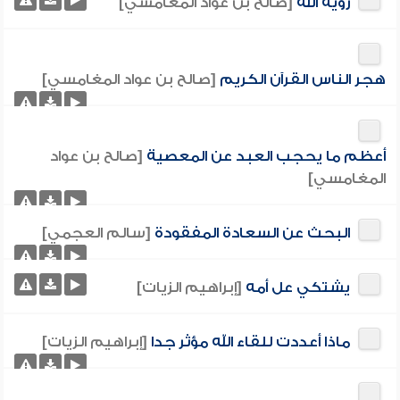
رؤية الله
[صالح بن عواد المغامسي]
هجر الناس القرآن الكريم
[صالح بن عواد المغامسي]
أعظم ما يحجب العبد عن المعصية
[صالح بن عواد
المغامسي]
البحث عن السعادة المفقودة
[سالم العجمي]
يشتكي عل أمه
[إبراهيم الزيات]
ماذا أعددت للقاء الله مؤثر جدا
[إبراهيم الزيات]