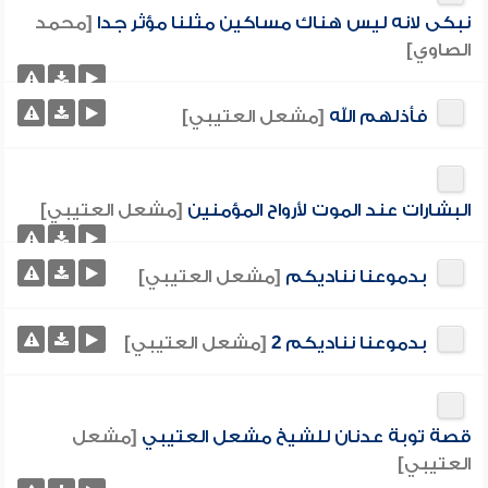
نبكى لانه ليس هناك مساكين مثلنا مؤثر جدا
[محمد
الصاوي]
فأذلهم الله
[مشعل العتيبي]
البشارات عند الموت لأرواح المؤمنين
[مشعل العتيبي]
بدموعنا نناديكم
[مشعل العتيبي]
بدموعنا نناديكم 2
[مشعل العتيبي]
قصة توبة عدنان للشيخ مشعل العتيبي
[مشعل
العتيبي]