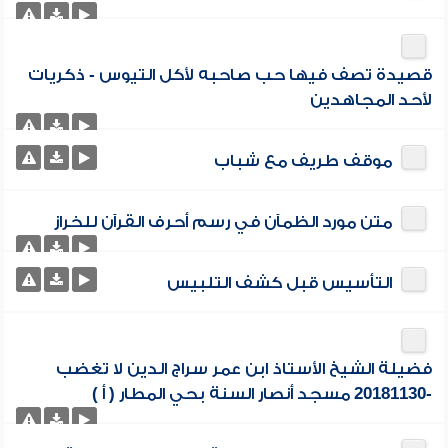
قصيدة تصف فيها حب صاحبه لأكل التيوس - ذكريات
لأحد المجاهدين
موقف طريف مع شباب
متن مورد الظمآن في رسم أحرف القرآن للخراز
التأسيس قبل كشف التلبيس
فضيلة الشيخ الأستاذ ابن عمر سراج الدين لا تغضب
-20181130 مسجد أنصار السنة بحي المطار ( أ )