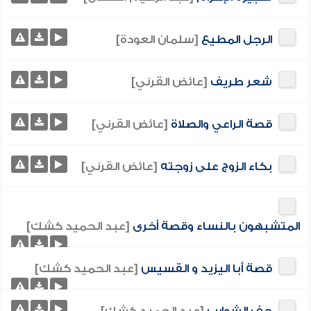
الرجل المطيع
[سلمان العودة]
شعر طريف
[عائض القرني]
قصة الراعي والصلاة
[عائض القرني]
بكاء الزوج على زوجته
[عائض القرني]
المتشبهون بالنساء وقصة أخرى
[عبد الحميد كشك]
قصة أبا اليزيد و القسيس
[عبد الحميد كشك]