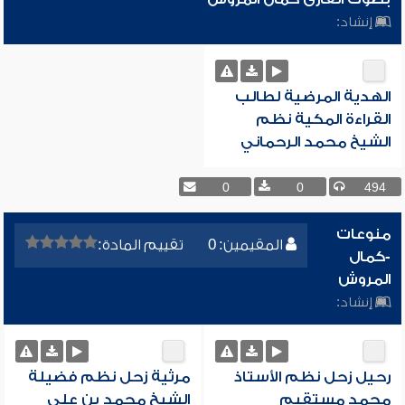
إنشاد:
الهدية المرضية لطالب
القراءة المكية نظم
الشيخ محمد الرحماني
0
0
494
منوعات
المقيمين: 0
تقييم المادة:
-كمال
المروش
إنشاد:
رحيل زحل نظم الأستاذ
مرثية زحل نظم فضيلة
محمد مستقيم
الشيخ محمد بن علي