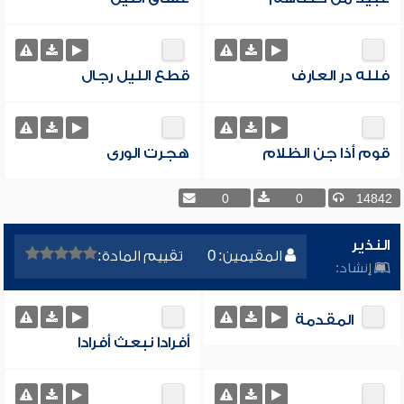
فلله در العارف
قطع الليل رجال
قوم أذا جن الظلام
هجرت الورى
0
0
14842
النذير
المقيمين: 0
تقييم المادة:
إنشاد:
المقدمة
أفرادا نبعث أفرادا