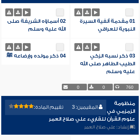
01 مقدمة ألفية السيرة
02 أسماؤه الشريفة صلى
النبوية للعراقي
الله عليه وسلم
03 ذكر نسبه الزكي
04 ذكر مولده وإرضاعه ﷺ
الطيب الطاهر صلى الله
عليه وسلم
0
0
760
منظومة
المقيمين: 3
تقييم المادة:
الزمزمي في
علوم القرآن للقاريء علي صلاح العمر
إنشاد:
علي صلاح العمر