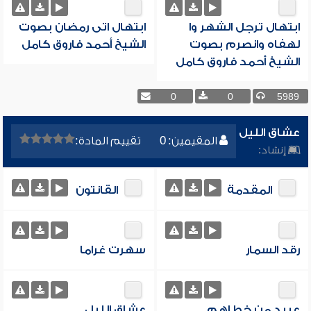
ابتهال ترجل الشهر وا
ابتهال اتى رمضان بصوت
لهفاه وانصرم بصوت
الشيخ أحمد فاروق كامل
الشيخ أحمد فاروق كامل
0
0
5989
عشاق الليل
المقيمين: 0
تقييم المادة:
إنشاد:
المقدمة
القانتون
رقد السمار
سهرت غراما
عبيد من خطاهم
عشاق الليل