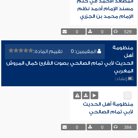
المصعد الأحمد في ختم
مسند الإمام أحمد نظم
الإمام محمد بن الجزري
0
0
529
منظومة
المقيمين: 0
تقييم المادة:
أهل
الحديث لأبي تمام الصالحي بصوت القارئ كمال المروش
المغربي
إنشاد:
منظومة أهل الحديث
لأبي تمام الصالحي
0
0
384