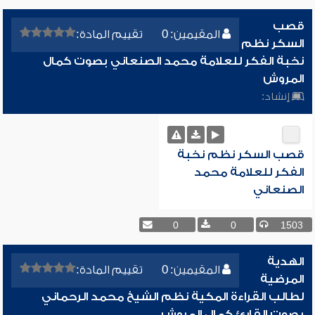
قصب
المقيمين: 0
تقييم المادة:
السكر نظم
نخبة الفكر للعلامة محمد الصنعاني بصوت كمال
المروش
إنشاد:
قصب السكر نظم نخبة
الفكر للعلامة محمد
الصنعاني
0
0
1503
الهدية
المقيمين: 0
تقييم المادة:
المرضية
لطالب القراءة المكية نظم الشيخ محمد الرحماني
بصوت القارئ كمال المروش