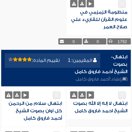
منظومة الزمزمي في
علوم القرآن للقاريء علي
صلاح العمر
0
0
1792
ابتهال-
المقيمين: 1
تقييم المادة:
بصوت
الشيخ أحمد فاروق كامل
إنشاد:
أحمد فاروق كامل
ابتهال لا إله إلا الله بصوت
ابتهال سلام من الرحمن
الشيخ احمد فاروق كامل
كل اوان بصوت الشيخ
أحمد فاروق كامل