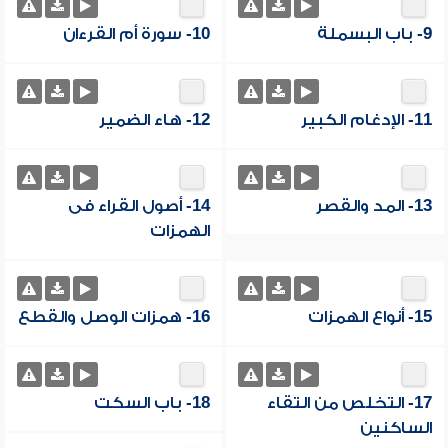
9- باب البسملة
10- سورة أم القرءان
11- الإدغام الكبير
12- هاء الضمير
13- المد والقصر
14- أصول القراء فى
الهمزات
15- أنواع الهمزات
16- همزات الوصل والقطع
17- التخلص من التقاء
18- باب السكت
الساكنين