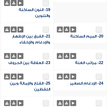
19- النون الساكنة
والتنوين
20- الميم الساكنة
21- الفرق بين الإظهار
والإدغام والإخفاء
22- مراتب الغنة
23- العلاقة بين الحروف
24- الإدغام الصغير
25- الفتح والإمالة وبين
اللفظين