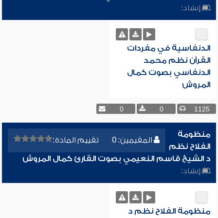
إنشاد:
الدنفاسية في مفردات
القرآن نظم محمد
الدنفاسي بصوت كمال
المروش
0
0
1125
منظومة
المقيمين: 0
تقييم المادة:
الفلاح نظم
د الشيخ قاسم النعيمي بصوت القارئ كمال المروش
إنشاد:
منظومة الفلاح نظم د