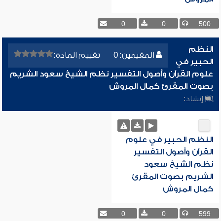
0
0
500
النظم
المقيمين: 0
تقييم المادة:
الحبير في
علوم القرآن وأصول التفسير نظم الشيخ سعود الشريم
بصوت المقرئ كمال المروش
إنشاد:
النظم الحبير في علوم
القرآن وأصول التفسير
نظم الشيخ سعود
الشريم بصوت المقرئ
كمال المروش
0
0
599