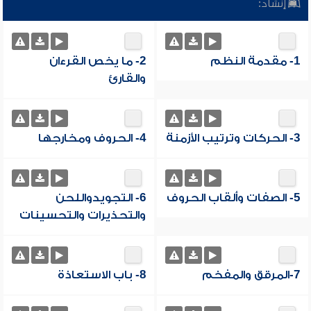
إنشاد:
1- مقدمة النظم
2- ما يخص القرءان
والقارئ
3- الحركات وترتيب الأزمنة
4- الحروف ومخارجها
5- الصفات وألقاب الحروف
6- التجويدواللحن
والتحذيرات والتحسينات
7-المرقق والمفخم
8- باب الاستعاذة