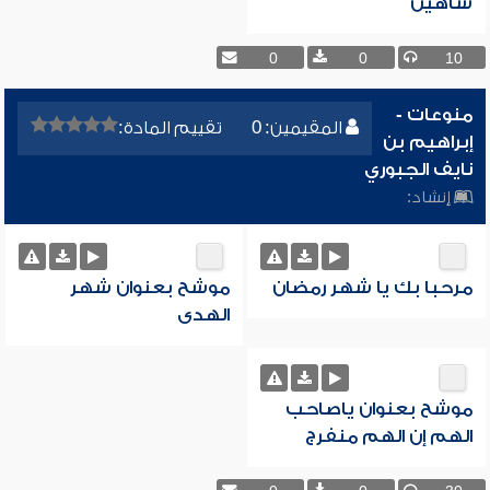
شاهين
0
0
10
منوعات -
المقيمين: 0
تقييم المادة:
إبراهيم بن
نايف الجبوري
إنشاد:
مرحبا بك يا شهر رمضان
موشح بعنوان شهر
الهدى
موشح بعنوان ياصاحب
الهم إن الهم منفرج