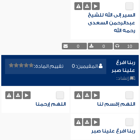
السير إلى الله للشيخ
عبدالرحمن السعدى
رحمه الله
0
0
10
ربنا افرغ
المقيمين: 0
تقييم المادة:
علينا صبر
إنشاد:
اللهم إقسم لنا
اللهم إرحمنا
ربنا افرغ علينا صبر