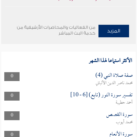
من الفعاليات والمحاضرات الأرشيفية من
المزيد
خدمة البث المباشر
الأكثر استماعا لهذا الشهر
صفة صلاة النبي (4)
0
محمد ناصر الدين الألباني
تفسير سورة النور (تابع) [6 - 10]
0
أحمد حطيبة
سورة القصص
0
محمد أيوب
سورة الأنعام
0