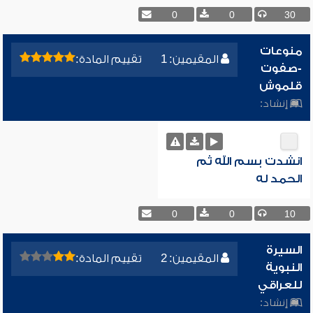
0
0
30
منوعات
المقيمين: 1
تقييم المادة:
-صفوت
قلموش
إنشاد:
انشدت بسم الله ثم
الحمد له
0
0
10
السيرة
المقيمين: 2
تقييم المادة:
النبوية
للعراقي
إنشاد: