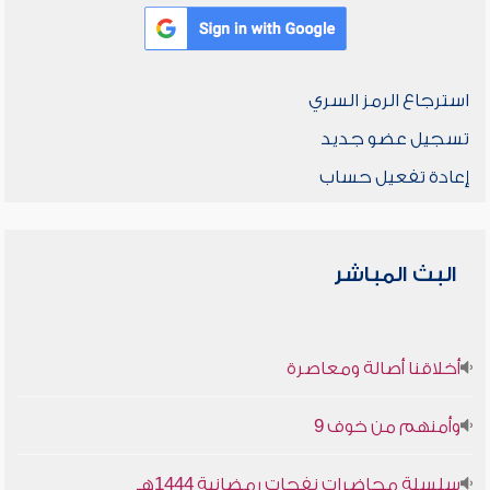
استرجاع الرمز السري
تسجيل عضو جديد
إعادة تفعيل حساب
البث المباشر
أخلاقنا أصالة ومعاصرة
وأمنهم من خوف 9
سلسلة محاضرات نفحات رمضانية 1444هـ