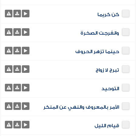
كن كريما
وانفرجت الصخرة
حينما تزهر الحروف
تبرج لا زواج
التوحيد
الأمر بالمعروف والنهي عن المنكر
قيام الليل