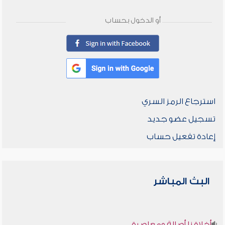
أو الدخول بحساب
استرجاع الرمز السري
تسجيل عضو جديد
إعادة تفعيل حساب
البث المباشر
أخلاقنا أصالة ومعاصرة