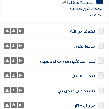
سلسلة شفاء
5
الجفاء شرح حديث
الحنفاء
الخوف من الله
اقرءوا القرآن
أخبار الخائفين من رب العالمين
النذير العريان
أنا عند ظن عبدي بي
عمر المختار