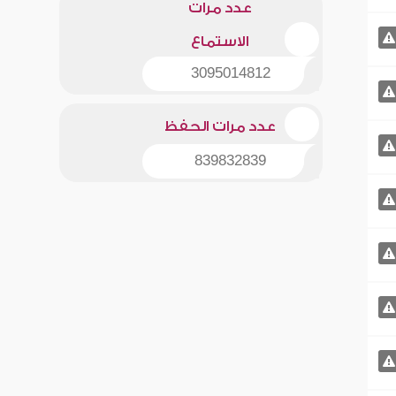
عدد مرات
الاستماع
3095014812
عدد مرات الحفظ
839832839