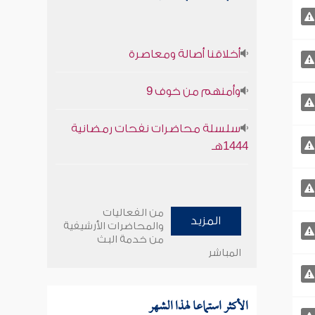
أخلاقنا أصالة ومعاصرة
وأمنهم من خوف 9
سلسلة محاضرات نفحات رمضانية
1444هـ
من الفعاليات
المزيد
والمحاضرات الأرشيفية
من خدمة البث
المباشر
الأكثر استماعا لهذا الشهر