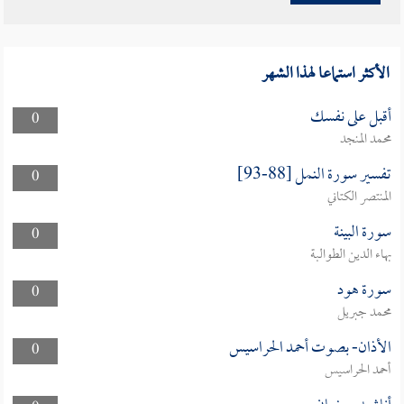
الأكثر استماعا لهذا الشهر
أقبل على نفسك
0
محمد المنجد
تفسير سورة النمل [88-93]
0
المنتصر الكتاني
سورة البينة
0
بهاء الدين الطوالبة
سورة هود
0
محمد جبريل
الأذان- بصوت أحمد الحراسيس
0
أحمد الحراسيس