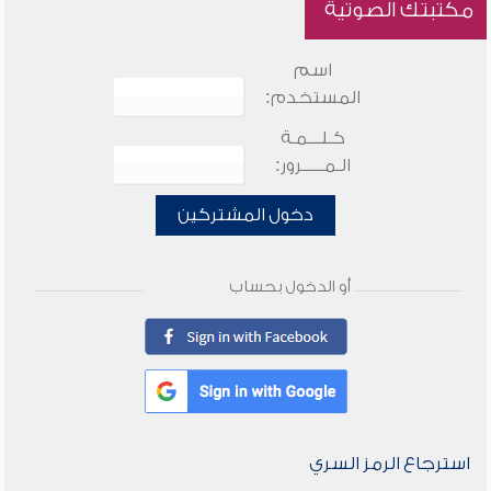
مكتبتك الصوتية
اسم
المستخدم:
كـلـــمـة
الـمـــــرور:
دخول المشتركين
أو الدخول بحساب
استرجاع الرمز السري