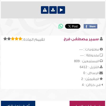
سمير مصطفى فرج
تقييم المادة:
معلومات : ---
ملحوظة : ---
المستمعين : 809
التنزيل : 6412
الرسائل : 0
المقيميّن : 2
في خزائن : 4