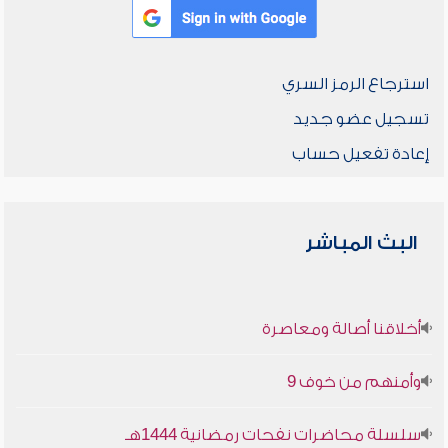
استرجاع الرمز السري
تسجيل عضو جديد
إعادة تفعيل حساب
البث المباشر
أخلاقنا أصالة ومعاصرة
وأمنهم من خوف 9
سلسلة محاضرات نفحات رمضانية 1444هـ