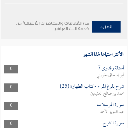
من الفعاليات والمحاضرات الأرشيفية من
المزيد
خدمة البث المباشر
الأكثر استماعا لهذا الشهر
أسئلة وفتاوى 7
0
أبو إسحاق الحويني
شرح بلوغ المرام - كتاب الطهارة (25)
0
محمد بن صالح العثيمين
سورة المرسلات
0
عبد العزيز الأحمد
سورة الشرح
0