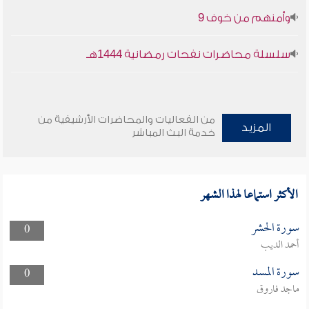
وأمنهم من خوف 9
سلسلة محاضرات نفحات رمضانية 1444هـ
من الفعاليات والمحاضرات الأرشيفية من
المزيد
خدمة البث المباشر
الأكثر استماعا لهذا الشهر
سورة الحشر
0
أحمد الديب
سورة المسد
0
ماجد فاروق