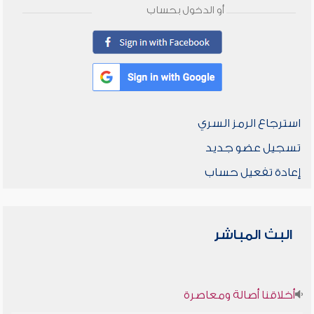
أو الدخول بحساب
استرجاع الرمز السري
تسجيل عضو جديد
إعادة تفعيل حساب
البث المباشر
أخلاقنا أصالة ومعاصرة