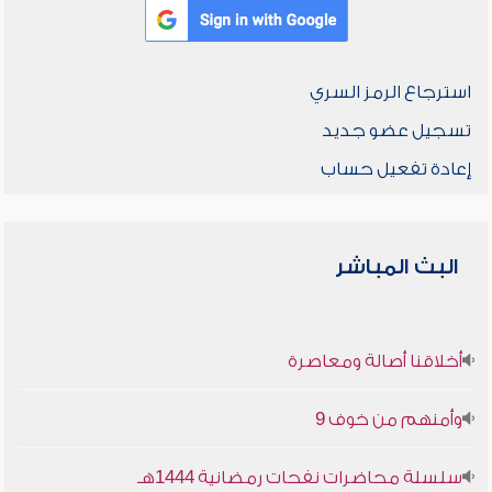
استرجاع الرمز السري
تسجيل عضو جديد
إعادة تفعيل حساب
البث المباشر
أخلاقنا أصالة ومعاصرة
وأمنهم من خوف 9
سلسلة محاضرات نفحات رمضانية 1444هـ