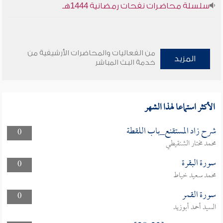
سلسلة محاضرات نفحات رمضانية 1444هـ
من الفعاليات والمحاضرات الأرشيفية من
المزيد
خدمة البث المباشر
الأكثر استماعا لهذا الشهر
شرح زاد المستقنع_باب اللقطة
0
محمد مختار الشنقيطي
سورة البقرة
0
محمد سعيد خياط
سورة القمر
0
السيد أحمد أبوزيد