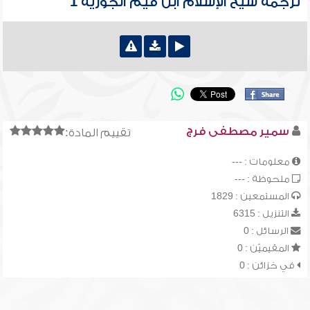
ترجمة شيخ الإسلام ابن قيم الجوزية 1
سمير مصطفى فرج
تقييم المادة:
معلومات : ---
ملحوظة : ---
المستمعين : 1829
التنزيل : 6315
الرسائل : 0
المقيميّن : 0
في خزائن : 0