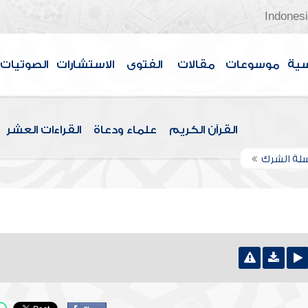
Indones
سية
موسوعات
مقالات
الفتوى
الاستشارات
الصوتيات
القرآن الكريم
علماء ودعاة
القراءات العشر
لة الشرك