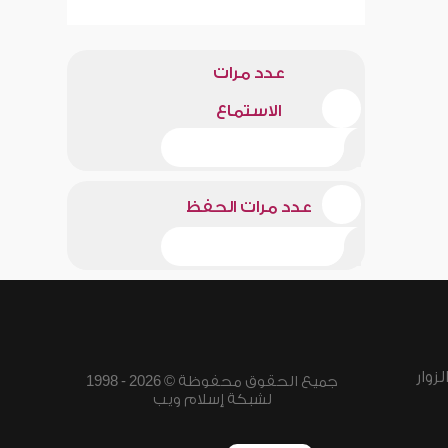
عدد مرات
الاستماع
عدد مرات الحفظ
زوار
جميع الحقوق محفوظة © 2026 - 1998
لشبكة إسلام ويب