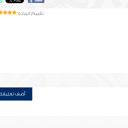
تقييم المادة:
أضف تعليقك