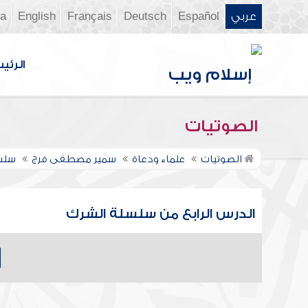
عربي
Español
Deutsch
Français
English
ia
الرئي
الصوتيات
الصوتيات
علماء ودعاة
سمير مصطفى فرج
سلس
الدرس الرابع من سلسلة الشرك