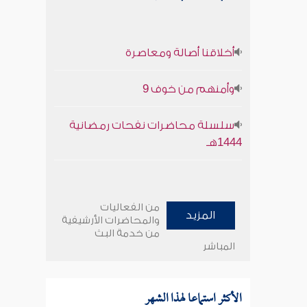
أخلاقنا أصالة ومعاصرة
وأمنهم من خوف 9
سلسلة محاضرات نفحات رمضانية
1444هـ
من الفعاليات
المزيد
والمحاضرات الأرشيفية
من خدمة البث
المباشر
الأكثر استماعا لهذا الشهر