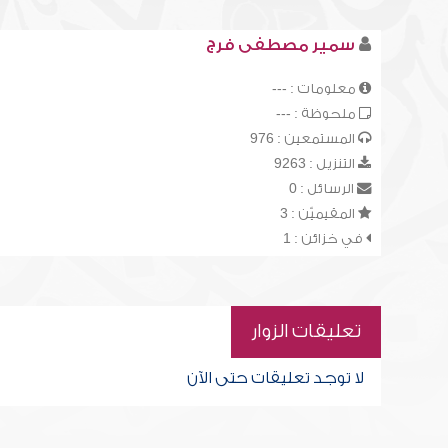
سمير مصطفى فرج
معلومات : ---
ملحوظة : ---
المستمعين : 976
التنزيل : 9263
الرسائل : 0
المقيميّن : 3
في خزائن : 1
تعليقات الزوار
لا توجد تعليقات حتى الآن