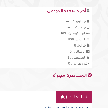
أحمد سعيد الفودعي
معلومات : ---
ملحوظة : ---
المستمعين : 463
التنزيل : 806
قراءة: 8
الرسائل : 0
المقيميّن : 1
في خزائن : 0
المحاضرة مجزأة
تعليقات الزوار