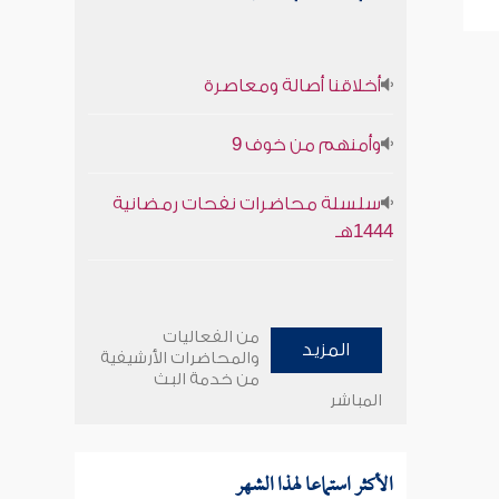
أخلاقنا أصالة ومعاصرة
وأمنهم من خوف 9
سلسلة محاضرات نفحات رمضانية
1444هـ
من الفعاليات
المزيد
والمحاضرات الأرشيفية
من خدمة البث
المباشر
الأكثر استماعا لهذا الشهر