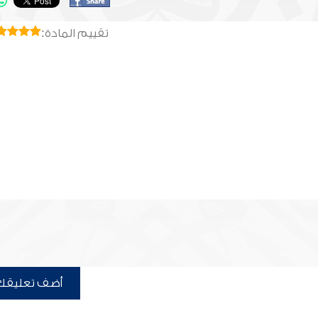
تقييم المادة:
أضف تعليقك