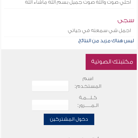
احلي صوت والله صوت جميل بسم الله ماشاء الله
سجى
اجمل شي سمعته في حياتي
ليس هناك مزيد من النتائج
مكتبتك الصوتية
اسم
المستخدم:
كـلـــمـة
الـمـــــرور:
دخول المشتركين