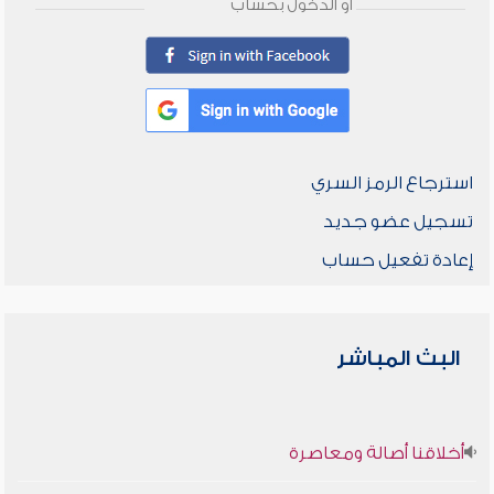
أو الدخول بحساب
استرجاع الرمز السري
تسجيل عضو جديد
إعادة تفعيل حساب
البث المباشر
أخلاقنا أصالة ومعاصرة