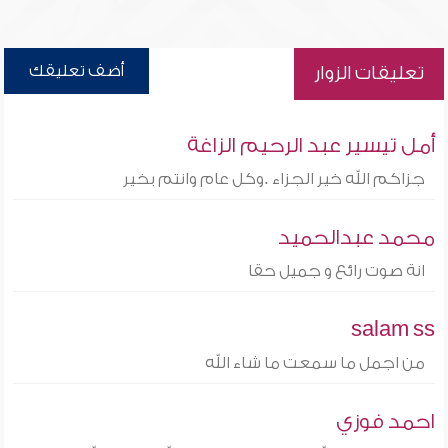
أضف تعليقك
تعليقات الزوار
أمل تيسير عبد الرحيم الزاغة
جزاكم الله خير الجزاء .وكل عام وانتم بخير
محمد عبدالحميد
انة صوت رائع و جميل حقا
salam ss
من اجمل ما سمعت ما شاء الله
احمد فوزي