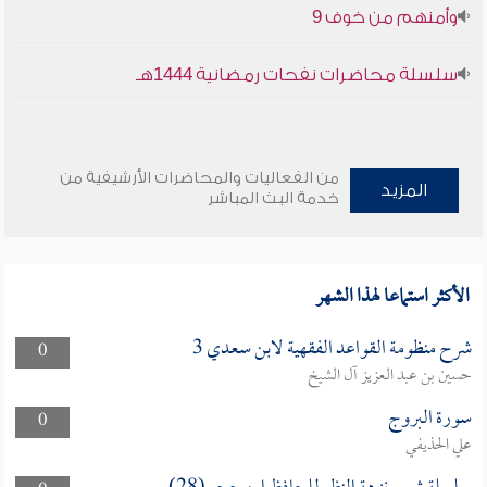
وأمنهم من خوف 9
سلسلة محاضرات نفحات رمضانية 1444هـ
من الفعاليات والمحاضرات الأرشيفية من
المزيد
خدمة البث المباشر
الأكثر استماعا لهذا الشهر
شرح منظومة القواعد الفقهية لابن سعدي 3
0
حسين بن عبد العزيز آل الشيخ
سورة البروج
0
علي الحذيفي