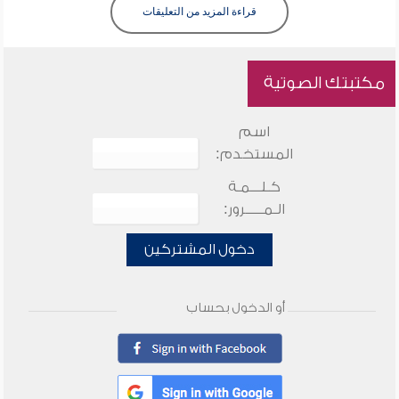
قراءة المزيد من التعليقات
مكتبتك الصوتية
اسم
المستخدم:
كـلـــمـة
الـمـــــرور:
دخول المشتركين
أو الدخول بحساب