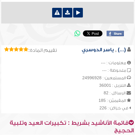
(...)
,
ياسر الدوسري
تقييم المادة:
معلومات : ---
ملحوظة : ---
المستمعين : 24996928
التنزيل : 36001
الرسائل : 82
المقيميّن : 185
في خزائن : 226
قائمة الأناشيد بشريط : تكبيرات العيد وتلبية
الحجيج