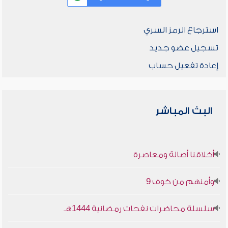
استرجاع الرمز السري
تسجيل عضو جديد
إعادة تفعيل حساب
البث المباشر
أخلاقنا أصالة ومعاصرة
وأمنهم من خوف 9
سلسلة محاضرات نفحات رمضانية 1444هـ