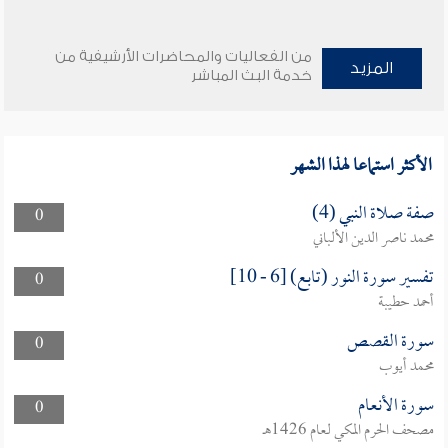
من الفعاليات والمحاضرات الأرشيفية من
المزيد
خدمة البث المباشر
الأكثر استماعا لهذا الشهر
صفة صلاة النبي (4)
0
محمد ناصر الدين الألباني
تفسير سورة النور (تابع) [6 - 10]
0
أحمد حطيبة
سورة القصص
0
محمد أيوب
سورة الأنعام
0
مصحف الحرم المكي لعام 1426هـ