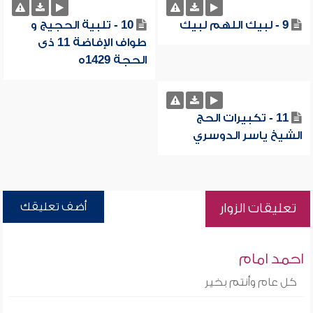
9 - لبيك اللهم لبيك
10 - تلبية الحجيج و
طواف الإفاضة 11 ذى
الحجة 1429ه
11 - تكبيرات الحج
الشيخ ياسر الدوسري
أضف تعليقك
تعليقات الزوار
احمد امام
كل عام وأنتم بخير