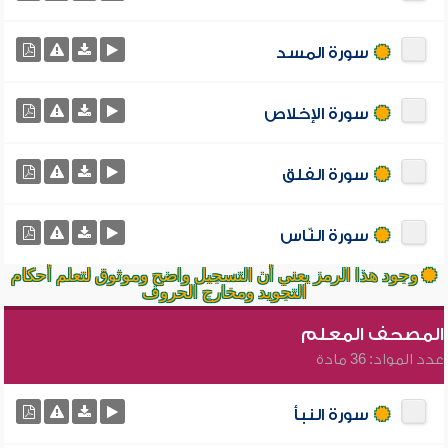
سورة المسد
سورة الإخلاص
سورة الفلق
سورة النّاس
وجود هذا الرمز يعني أن التسجيل واضح وموثوق لتعلم أحكام
التجويد ومخارج الحروف
المصحف المعلم
عدد المواد: 36 مادة
سورة النبأ