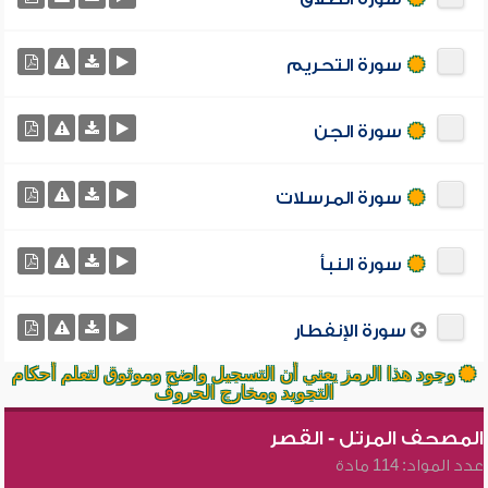
سورة التحريم
سورة الجن
سورة المرسلات
سورة النبأ
سورة الإنفطار
وجود هذا الرمز يعني أن التسجيل واضح وموثوق لتعلم أحكام
التجويد ومخارج الحروف
المصحف المرتل - القصر
عدد المواد: 114 مادة