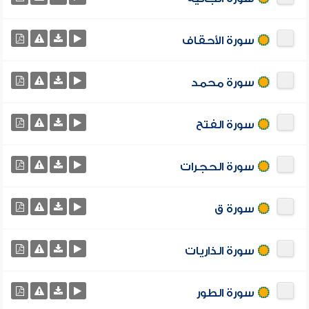
سورة الأحقاف
سورة محمد
سورة الفتح
سورة الحجرات
سورة ق
سورة الذاريات
سورة الطور