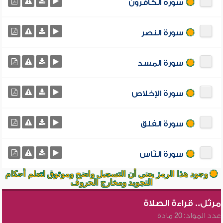
سورة الكافرون
سورة النصر
سورة المسد
سورة الإخلاص
سورة الفلق
سورة النّاس
وجود هذا الرمز يعني أن التسجيل واضح وموثوق لتعلم أحكام
التجويد ومخارج الحروف
مرتّل.. قراءة الصلاة
عدد المواد: 20 مادة