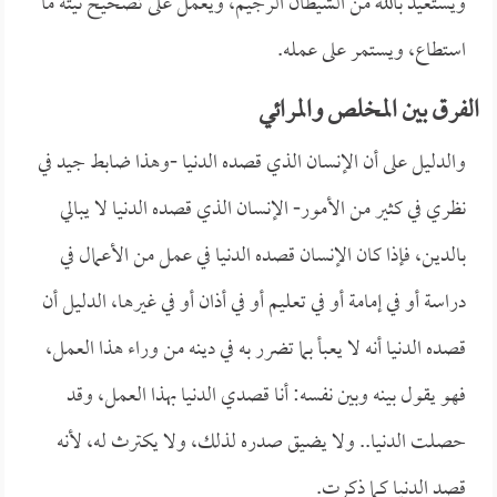
ويستعيذ بالله من الشيطان الرجيم، ويعمل على تصحيح نيته ما
استطاع، ويستمر على عمله.
الفرق بين المخلص والمرائي
والدليل على أن الإنسان الذي قصده الدنيا -وهذا ضابط جيد في
نظري في كثير من الأمور- الإنسان الذي قصده الدنيا لا يبالي
بالدين، فإذا كان الإنسان قصده الدنيا في عمل من الأعمال في
دراسة أو في إمامة أو في تعليم أو في أذان أو في غيرها، الدليل أن
قصده الدنيا أنه لا يعبأ بما تضرر به في دينه من وراء هذا العمل،
فهو يقول بينه وبين نفسه: أنا قصدي الدنيا بهذا العمل، وقد
حصلت الدنيا.. ولا يضيق صدره لذلك، ولا يكترث له، لأنه
قصد الدنيا كما ذكرت.