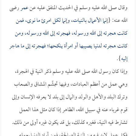
وقال صلى الله عليه وسلم في الحديث المتفق عليه عن
عمر
رضى
الله عنه: {
إنما الأعمال بالنيات، وإنما لكل امرئ ما نوى، فمن
كانت هجرته إلى الله ورسوله، فهجرته إلى الله ورسوله، ومن
كانت هجرته لدنيا يصيبها أو امرأة ينكحها؛ فهجرته إلى ما هاجر
إليه
}.
وإذا كان رسول الله صلى الله عليه وسلم ذكر النية في الهجرة،
وهي عمل من أعظم العبادات، وفيها تجشّم المشاق والصعاب
وترك البلد والأهل والولد والمال إلى بلد لا يعرفه الإنسان وإلى
قوم غرباء عنه في سبيل الله، الظاهر إذا كان مثل هذا العمل
تشترط فيه النية، فغيره كذلك، بل قد يكون غيره أولى من ذلك.
فكل عمل لابد فيه من النية الصالحة، فمن أراد الدنيا بعمله