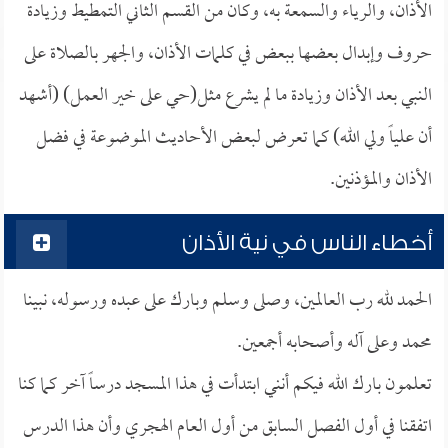
الأذان، والرياء والسمعة به، وكان من القسم الثاني التمطيط وزيادة
حروف وإبدال بعضها ببعض في كلمات الأذان، والجهر بالصلاة على
النبي بعد الأذان وزيادة ما لم يشرع مثل(حي على خير العمل) (أشهد
أن علياً ولي الله) كما تعرض لبعض الأحاديث الموضوعة في فضل
الأذان والمؤذنين.
أخطاء الناس في نية الأذان
الحمد لله رب العالمين، وصلى وسلم وبارك على عبده ورسوله، نبينا
محمد وعلى آله وأصحابه أجمعين.
تعلمون بارك الله فيكم أنني ابتدأت في هذا المسجد درساً آخر كما كنا
اتفقنا في أول الفصل السابق من أول العام الهجري وأن هذا الدرس