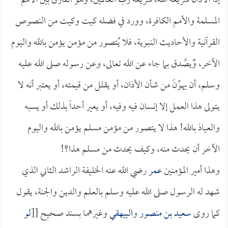
إذاً الأذان شريعة الله، شريعة رب العالمين، وهو الفارق بين الأمم
المسلمة والأمم الكافرة، وورد في فضله كيت وكيت من النصوص
القرآنية والأحاديث النبوية، فلا يُتصور من مؤمن يؤمن بالله واليوم
الآخر، وٌيصِّدق بما جاء عن الله تعالى، وعن رسوله صلى الله عليه
وسلم، أن يهوِّنَ من شأن الأذان، أو يقلل من قيمته، أو يعتبر أنه لا
يتولى هذا العمل إلا إنسان فيه وفيه، أو يعير أحداً بذلك أو يسبه
والعياذ بالله! هذا لا يتصور من مؤمن مسلم يؤمن بالله واليوم
الآخر أن يحدث منه، وكيف يحدث من مسلم هذا؟!
وهذا أمير المؤمنين
عمر
رضي الله عنه الخليفة الراشد الثاني الذي
شهد له الرسول صلى الله عليه وسلم بالعلم والدين والجنة، يقول
كما روى
سعيد بن منصور
و
البيهقي
وغيرهما بسند صحيح [[
لو