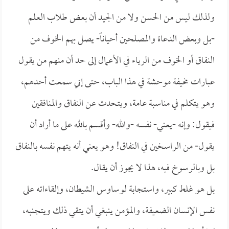
ولذلك ليس من الحسن ولا من الجيد أن بعض طلاب العلم
-بل وبعض الدعاة والمصلحين أحياناً- يصل بهم الخوف من
النفاق أو الخوف من الرياء في الأعمال إلى حد أن منهم من يقول
عبارات مخيفة موحشة في هذا الباب، حتى إني سمعت أحدهم،
وهو يتكلم في مناسبة عامة، ويتحدث عن النفاق والمنافقين
فيقول: وإنه -يعني- نفسه -والله- وأقسم بالله على ما أراد أن
يقول- من الراسخين في النفاق! وهو يعني أنه يتهم نفسه بالنفاق
بل وبالرسوخ فيه، هذا لا يجوز أن يقال.
بل هو غلط كبير، واستجابة لوساوس الشيطان، وإلقاءاته على
نفس الإنسان الضعيفة، والمؤمن ينبغي أن يتقي ذلك ويتجنبه،