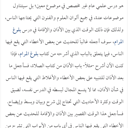
هو درس علمي عام غير مخصص في موضوع معين؛ بل سيتناول
موضوعات عدة، في جميع ألوان العلوم والفنون التي يحتاجها الناس،
ولذلك فإن ذلك الوقت الذي بين الأذان والإقامة في درس
بلوغ
المرام
، سوف أجعله غالباً للحديث عن بعض الأخطاء التي يقع فيها
الناس، فيما يتعلق بالباب الذي أشرحه من كتاب
بلوغ المرام
، فإذا
كنت الآن أشرح -مثلاً- باب الأذان من كتاب الصلاة، فسأجعل ما
بعد الأذان للتنبيه على بعض الأخطاء والأغلاط التي يقع فيها الناس
في شأن الأذان، مما لا يتسع المجال لبسطه في الدرس نفسه، لضيق
الوقت وكثرة الأحاديث التي تحتاج إلى شرح وبيان وبسط وإيضاح.
فسأجعل هذا الوقت القصير بين الأذان والإقامة للحديث عن بعض
الأخطاء التي يقع فيها الناس في أي باب من الأبواب التي تشرح من