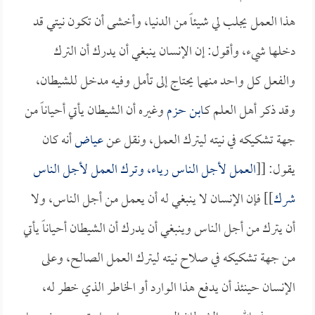
هذا العمل يجلب لي شيئاً من الدنيا، وأخشى أن تكون نيتي قد
دخلها شيء، وأقول: إن الإنسان ينبغي أن يدرك أن الترك
والفعل كل واحد منهما يحتاج إلى تأمل وفيه مدخل للشيطان،
وقد ذكر أهل العلم كـ
ابن حزم
وغيره أن الشيطان يأتي أحياناً من
جهة تشكيكه في نيته ليترك العمل، ونقل عن
عياض
أنه كان
يقول: [[
العمل لأجل الناس رياء، وترك العمل لأجل الناس
شرك
]] فإن الإنسان لا ينبغي له أن يعمل من أجل الناس، ولا
أن يترك من أجل الناس وينبغي أن يدرك أن الشيطان أحياناً يأتي
من جهة تشكيكه في صلاح نيته ليترك العمل الصالح، وعلى
الإنسان حينئذ أن يدفع هذا الوارد أو الخاطر الذي خطر له،