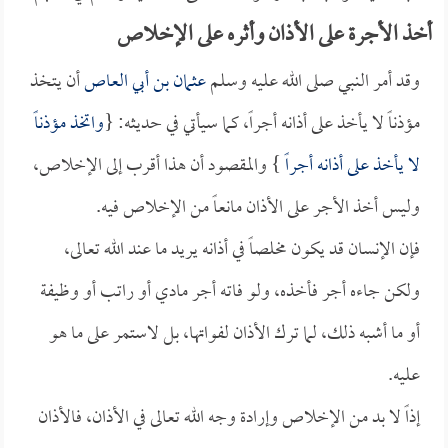
أخذ الأجرة على الأذان وأثره على الإخلاص
وقد أمر النبي صلى الله عليه وسلم
عثمان بن أبي العاص
أن يتخذ
مؤذناً لا يأخذ على أذانه أجراً، كما سيأتي في حديثه: {
واتخذ مؤذناً
لا يأخذ على أذانه أجراً
} والمقصود أن هذا أقرب إلى الإخلاص،
وليس أخذ الأجر على الأذان مانعاً من الإخلاص فيه.
فإن الإنسان قد يكون مخلصاً في أذانه يريد ما عند الله تعالى،
ولكن جاءه أجر فأخذه، ولو فاته أجر مادي أو راتب أو وظيفة
أو ما أشبه ذلك، لما ترك الأذان لفواتها، بل لاستمر على ما هو
عليه.
إذاً لا بد من الإخلاص وإرادة وجه الله تعالى في الأذان، فالأذان