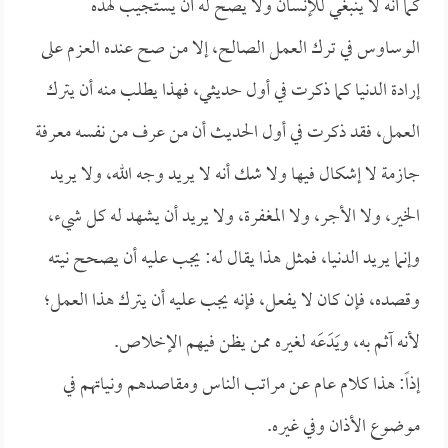
كما أنه لا ينبغي للإنسان ولا يصح له أن يستجيب لهذه
الوساوس في ترك العمل الصالح، إلا من صح عنده العزم على
إرادة الدنيا كما ذكرت في أول حديثي، فهذا يطلب منه أن يترك
العمل، فقد ذكرت في أول الحديث أن من عرف من نفسه معرفة
جازمة لا إشكال فيها ولا شك أنه لا يريد وجه الله، ولا يريد
الخير، ولا الأجر، ولا المغفرة، ولا يريد أن يشهد له كل شيء،
وإنما يريد الدنيا، فمثل هذا يقال له: يجب عليه أن يصحح نيته
وقصده، فإن كان لا يفعل، فإنه يجب عليه أن يترك هذا العمل؛
لأنه آثم به، ويَدَعَه لغيره ممن يظن فيهم الإخلاص.
إذاً: هذا كلام عام عن مراتب الناس ومقاصدهم ونياتهم في
موضوع الأذان وفي غيره.