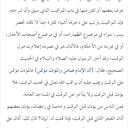
عرف بعضها أو كثير منها في باب المواقيت الذي سبق وأن شرحته.
فإن المواقيت يترتب على دخولها أشياء كثيرة جداً لا تكاد تحصر
بيسر، سواء في موضوع الطهارات، أو في موضوع أصحاب الأعذار،
أو في غيرها من الأحكام، فالأذان هو في عمومه إعلام بدخول
الوقت، وقد أخبر الرسول عليه الصلاة والسلام في الحديث
الصحيح، فقال: {
أن الإمام ضامن والمؤذن مؤتمن
} فالمؤذن مؤتمن
على الوقت ويجب عليه أن يراقب الله تعالى في تحديد الوقت، فلا
يؤذن قبل الوقت ولا يتأخر عن الوقت في المساجد العامة.
فمن الناس من يؤذن قبل الوقت وخاصة في رمضان، يؤذن بعضهم
أذان الفجر الثاني قبل الوقت، فإذا قلت له: لماذا؟ قال لك: أذان على