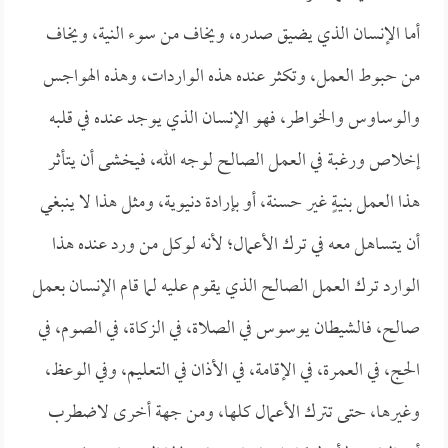
أما الإنسان الذي يضيق صدره، ويخاف من سوء النية، ويخاف
من حبوط العمل، وتكثر عنده هذه الواردات، وهذه الهواجس
والوساوس والخواطر، فهو الإنسان الذي يوجد عنده في قلبه
إخلاص ورغبة في العمل الصالح لوجه الله، فيخشى أن يتأثر
هذا العمل بنيةٍ غير حسنة، أو بإرادة دنيوية، ومثل هذا لا ينبغي
أن يتساهل معه في ترك الأعمال؛ لأنه لوكل من ورد عنده هذا
الوارد ترك العمل الصالح الذي يقوم عليه لما قام الإنسان بعمل
صالح، فالشيطان يوسوس في الصلاة، في الزكاة، في الصوم، في
الحج، في العمرة، في الإقامة، في الأذان في التعليم، وفي الوعظ،
وغيرها، حتى تترك الأعمال كلها، ومن جهة أخرى لاضطرب