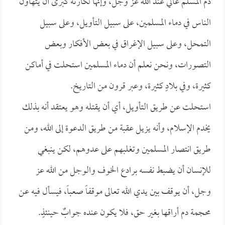
دم المسلم غالي عند الله عز وجل، وإنها لكارثة كبرى أن يتهاون
الناس في دماء المسلمين، على سبيل التأويل، وعلى سبيل
التمحل، وعلى سبيل الإغراق في بعض الأفكار وبعض
التصورات، ونحن نعلم أن دماء المسلمين استحلت في أماكن
كثيرة، وفي بلادٍ كثيرة، وعبر قرون من التاريخ.
استحلت عن طريق التأويل، أي أن يقتله وهو يعتقد أنه بذلك
يخدم الإسلام، وأنه يزيل عقبة من طريق الدعوة إلى الله، ومن
طريق انتصار المسلمين وتغلبهم على عدوهم، لكن ينبغي
للإنسان أن يضبط نفسه برادع الخوف والوجل من الله عز
وجل، أن يوقف بين يدي الله تعالى موقفاً صعباً، فيسأل فيه عن
محجمة دم أراقها بغير حق، فلا يكون عنده جوابٌ حينئذٍ.