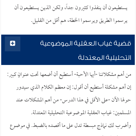
يستطيعون أن ينفذوا كثيرون جداً، ولكن الذين يستطيعون أن
يرسموا الطريق ويرسموا الخطة، هم أقل من القليل.
قضية غياب العقلية الموضوعية
التحليلية المعتدلة
من أهم مشكلاتنا -أيها الأحبة- أستطيع أن أضعها تحت عنوانٍ كبير:
إن أهم مشكلة أستطيع أن أقول: إن معظم الكلام الذي سيدور
حولها الآن -على الأقل في هذا الدرس- من أهم المشكلات عند
المسلمين: غياب العقلية الموضوعية التحليلية المعتدلة.
وأضرب لك نماذج مبسطة تدل على ما أقصده بالضبط. في موضوع