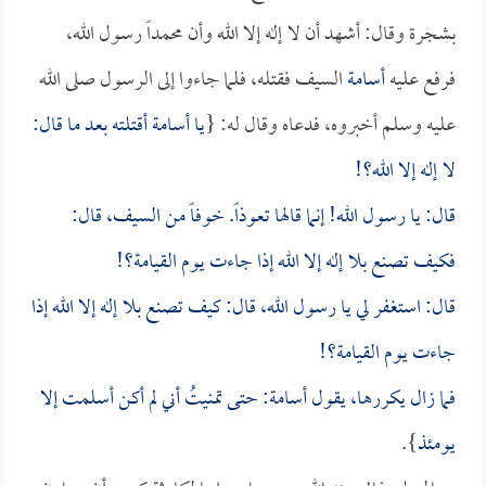
بشجرة وقال: أشهد أن لا إله إلا الله وأن محمداً رسول الله،
فرفع عليه
أسامة
السيف فقتله، فلما جاءوا إلى الرسول صلى الله
عليه وسلم أخبروه، فدعاه وقال له: {
يا
أسامة
أقتلته بعد ما قال:
لا إله إلا الله؟!
قال: يا رسول الله! إنما قالها تعوذاً. خوفاً من السيف، قال:
فكيف تصنع بلا إله إلا الله إذا جاءت يوم القيامة؟!
قال: استغفر لي يا رسول الله، قال: كيف تصنع بلا إله إلا الله إذا
جاءت يوم القيامة؟!
فما زال يكررها، يقول
أسامة
: حتى تمنيتُ أني لم أكن أسلمت إلا
يومئذ
}.