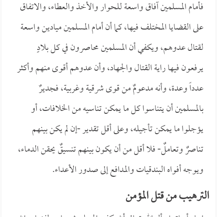
فأمام المسلمين آفاق واسعة للحوار والأخذ والعطاء، والاتفاق
على القضايا المختلف فيها، كما أن أمام المسلمين ميادين واسعة
لقتال عدوهم، ويكفي أن المسلمين محاصرون في كل بلادٍ
يرفعون فيها راية القتال والجهاد، وأن عدوهم أقوى منهم وأكثر
عدداً وعدة، وأنه مدعومٌ من قوى شرقية وغربية، فجديرٌ
بالمسلمين أن يتناسوا كل ما يمكن تناسيه من الخلافات، أو
يؤجلوا ما يمكن تأجيله، وعلى أقل تقدير -إن لم يكن بينهم
تناصرٌ وتعاملٌ- فلا أقل من أن يكون بينهم تنسيقٌ يحقن الدماء،
ويوجه أفواه البندقيات والمدافع إلى صدور الأعداء.
الترهيب من قتل المؤمن