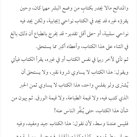
والمدائح مالا يجدر بكتابٍ من وضع البشر مهما كان، وحين
يقرؤه غيره قد يجد في الكتاب نواحي إيجابية، ولكن يجد فيه
نواحي سلبية، أو -على أقل تقدير- قد يخرج بانطباع أن ذلك بالغ
في الثناء على هذا الكتاب، وأعطاه أكبر مما يستحق.
ثم تأتي لآخر ربما في نفس الكتاب أو في غيره، يقرأ الكتاب فيأتي
ويقول: هذا الكتاب لا يساوي شروة نقير، ولا يستحق أن
يُشترى ولو بفلسٍ واحد، هذا الكتاب لا يساوي ثمن الحبر
الذي كتب فيه، ولا قيمة الطباعة، ولا قيمة الورق. ثم يهون من
شأن هذا الكتاب، حتى يُنفِّر الناس عنه!
فليس عندنا وسط، لأن نقول: هذا الكتاب جيد ومفيد، وفيه
جوانب طيبة، وهي كذا وكذا وبالمقابل فيه جوانب سلبية وهي