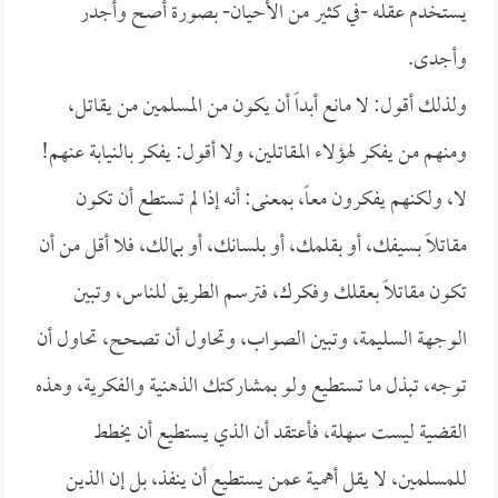
يستخدم عقله -في كثير من الأحيان- بصورة أصح وأجدر
وأجدى.
ولذلك أقول: لا مانع أبداً أن يكون من المسلمين من يقاتل،
ومنهم من يفكر لهؤلاء المقاتلين، ولا أقول: يفكر بالنيابة عنهم!
لا، ولكنهم يفكرون معاً، بمعنى: أنه إذا لم تستطع أن تكون
مقاتلاً بسيفك، أو بقلمك، أو بلسانك، أو بمالك، فلا أقل من أن
تكون مقاتلاً بعقلك وفكرك، فترسم الطريق للناس، وتبين
الوجهة السليمة، وتبين الصواب، وتحاول أن تصحح، تحاول أن
توجه، تبذل ما تستطيع ولو بمشاركتك الذهنية والفكرية، وهذه
القضية ليست سهلة، فأعتقد أن الذي يستطيع أن يخطط
للمسلمين، لا يقل أهمية عمن يستطيع أن ينفذ، بل إن الذين