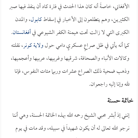
الأفغاني، خاصةً أنه كان هذا الحدث في فترة كاد أن ينفذ فيها صبر
الكثيرين، وهم يتطلعون إلى الأخبار في إسقاط
كابول
، والمدن
الكبرى التي لا زالت تحت هيمنة الكفر الشيوعي في
أفغانستان
.
كما أنه يأتي في ظل صراعٍ عسكريٍ دامي حول
ولاية كونر
، نقلته
وكالات الأنباء والصحافة، شرقيها وغربيها، عربيها وأعجميها،
وذهب ضحية ذلك الصراع عشرات وربما مئات النفوس، فإنا
لله وإنا إليه راجعوان.
خاتمة حسنة
إنني إذ أبشر محبي الشيخ رحمه الله بهذه الخاتمة الحسنة، وهي أننا
نرجو الله تعالى له أن يكون شهيداً في سبيله، وقد مات في يوم