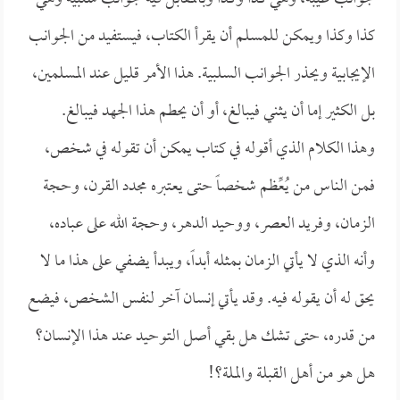
كذا وكذا ويمكن للمسلم أن يقرأ الكتاب، فيستفيد من الجوانب
الإيجابية ويحذر الجوانب السلبية. هذا الأمر قليل عند المسلمين،
بل الكثير إما أن يثني فيبالغ، أو أن يحطم هذا الجهد فيبالغ.
وهذا الكلام الذي أقوله في كتاب يمكن أن تقوله في شخص،
فمن الناس من يُعِّظم شخصاً حتى يعتبره مجدد القرن، وحجة
الزمان، وفريد العصر، ووحيد الدهر، وحجة الله على عباده،
وأنه الذي لا يأتي الزمان بمثله أبداً، ويبدأ يضفي على هذا ما لا
يحق له أن يقوله فيه. وقد يأتي إنسان آخر لنفس الشخص، فيضع
من قدره، حتى تشك هل بقي أصل التوحيد عند هذا الإنسان؟
هل هو من أهل القبلة والملة؟!