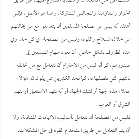
اتفقت على حل المشكلات والقضايا المتنازع عليها، عن طريق
الحوار والمفاوضة والمجالس المشتركة، وهذا هو الأصل، فإنني
أعتقد أنه ليس من مصلحة المسلمين أن يتعاملوا مع من يخالفهم
من خلال السلاح والقوة، وليس من المصلحة -في كل حال وفي
هذه الظروف بشكلٍ خاص- أن تعود سهام المسلمين إلى
صدورهم، كما أنه ليس من الاحترام أن تتعامل مع من تخالفه
بالتهم التي تلصقها به، كما نجد الكثيرين ممن يقولون: هؤلاء
عملاء لهذه الجهة أو لتلك الجهة، أو أنه بثهم الاستعمار أو بثهم
الشرق أو الغرب.
فليس من المصلحة أن نتعامل بأساليب الاتهامات المتبادلة، ولا
أن يتم التعامل عن طريق استخدام القوة في حل المشكلات،