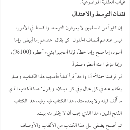
غياب العقلية الموضوعية.
فقدان التوسط والاعتدال
إن كثيراً من المسلمين لا يعرفون التوسط والقسط في الأمور،
ليس عندهم أنصاف الحلول -كما يقال- عندهم إما أبيض وإما
أسود، إما صح وإما خطأ، فإذا أعجبوا بشيء أعطوه (100%)،
وإذا عزفوا عنه أعطوه صفراً.
لو فرضنا -مثلاً- أن واحداً قرأ كتاباً فأعجبه هذا الكتاب، وصار
يتكلم عنه في كل مجال وفي كل ميدان، ويقول: هذا الكتاب الذي
ما أُلّف قبله ولا بعده مثله، هذا الكتاب فيه وفيه، هذا الكتاب
الفتح المبين، هذا الذي يجب أن لا يخلو منه بيت.
ثم أصبح يضفي على هذا الكتاب من الألقاب والأوصاف