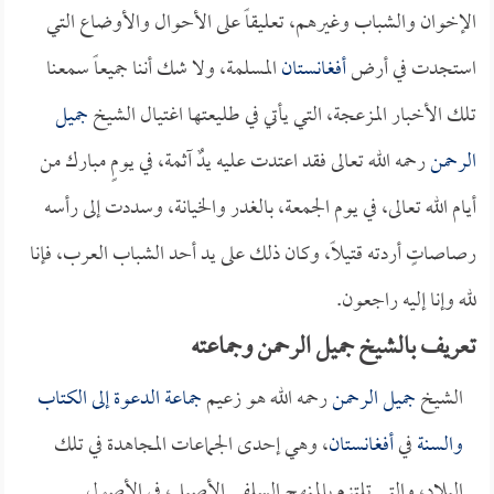
الإخوان والشباب وغيرهم، تعليقاً على الأحوال والأوضاع التي
استجدت في أرض
أفغانستان
المسلمة، ولا شك أننا جميعاً سمعنا
تلك الأخبار المزعجة، التي يأتي في طليعتها اغتيال الشيخ
جميل
الرحمن
رحمه الله تعالى فقد اعتدت عليه يدٌ آثمة، في يومٍ مبارك من
أيام الله تعالى، في يوم الجمعة، بالغدر والخيانة، وسددت إلى رأسه
رصاصاتٍ أردته قتيلاً، وكان ذلك على يد أحد الشباب العرب، فإنا
لله وإنا إليه راجعون.
تعريف بالشيخ جميل الرحمن وجماعته
الشيخ
جميل الرحمن
رحمه الله هو زعيم
جماعة الدعوة إلى الكتاب
والسنة
في
أفغانستان
، وهي إحدى الجماعات المجاهدة في تلك
البلاد، والتي تلتزم بالمنهج السلفي الأصيل، في الأصول