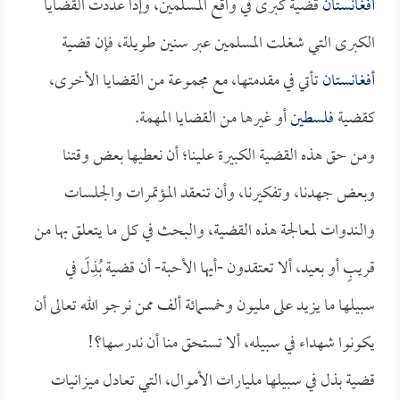
أفغانستان
قضية كبرى في واقع المسلمين، وإذا عددت القضايا
الكبرى التي شغلت المسلمين عبر سنين طويلة، فإن قضية
أفغانستان
تأتي في مقدمتها، مع مجموعة من القضايا الأخرى،
كقضية
فلسطين
أو غيرها من القضايا المهمة.
ومن حق هذه القضية الكبيرة علينا؛ أن نعطيها بعض وقتنا
وبعض جهدنا، وتفكيرنا، وأن تنعقد المؤتمرات والجلسات
والندوات لمعالجة هذه القضية، والبحث في كل ما يتعلق بها من
قريبٍ أو بعيد، ألا تعتقدون -أيها الأحبة- أن قضية بُذِلَ في
سبيلها ما يزيد على مليون وخمسمائة ألف ممن نرجو الله تعالى أن
يكونوا شهداء في سبيله، ألا تستحق منا أن ندرسها؟!
قضية بذل في سبيلها مليارات الأموال، التي تعادل ميزانيات