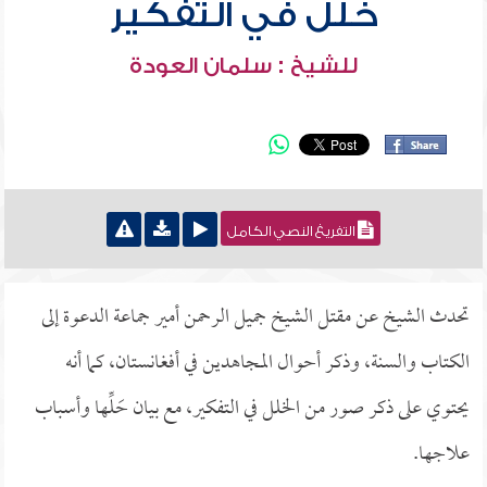
خلل في التفكير
للشيخ : سلمان العودة
التفريغ النصي الكامل
تحدث الشيخ عن مقتل الشيخ جميل الرحمن أمير جماعة الدعوة إلى
الكتاب والسنة، وذكر أحوال المجاهدين في أفغانستان، كما أنه
يحتوي على ذكر صور من الخلل في التفكير، مع بيان حَلِّها وأسباب
علاجها.