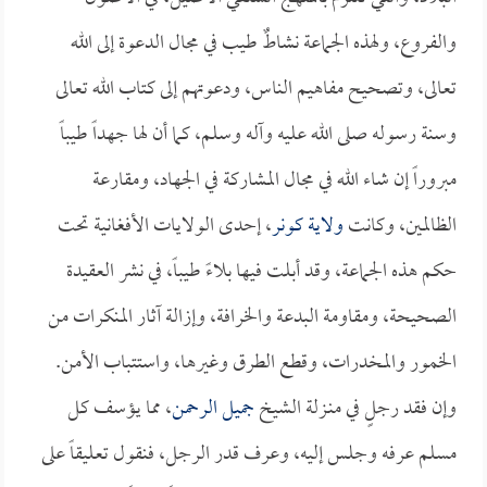
والفروع، ولهذه الجماعة نشاطٌ طيب في مجال الدعوة إلى الله
تعالى، وتصحيح مفاهيم الناس، ودعوتهم إلى كتاب الله تعالى
وسنة رسوله صلى الله عليه وآله وسلم، كما أن لها جهداً طيباً
مبروراً إن شاء الله في مجال المشاركة في الجهاد، ومقارعة
الظالمين، وكانت
ولاية كونر
، إحدى الولايات الأفغانية تحت
حكم هذه الجماعة، وقد أبلت فيها بلاءً طيباً، في نشر العقيدة
الصحيحة، ومقاومة البدعة والخرافة، وإزالة آثار المنكرات من
الخمور والمخدرات، وقطع الطرق وغيرها، واستتباب الأمن.
وإن فقد رجلٍ في منـزلة الشيخ
جميل الرحمن
، مما يؤسف كل
مسلم عرفه وجلس إليه، وعرف قدر الرجل، فنقول تعليقاً على