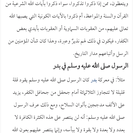
ويتعظون، ممن إذا ذكروا تذكروا، سواء ذكروا بآيات الله الشرعية من
القرآن والسنة والمواعظ، أم ذكروا بالآيات الكونية التي يصبها الله
تعالى عليهم، من العقوبات السماوية أو العقوبات بأيدي بعض
الكفار، فيكون في ذلك لهم نذيرٌ وعبرة، وهذا كان شأن المؤمنين من
الرسل وأتباعهم مدار التاريخ.
الرسول صلى الله عليه وسلم في بدر
مثلاً: في معركة
بدر
كان الرسول صلى الله عليه وسلم يقود قلة
قليلة لا تتجاوز الثلاثمائة أمام جحفل من جحافل الكفر، يزيد
على الألف مدججين بألوان السلاح، ومع ذلك عرف الرسول
صلى الله عليه وسلم: أنه لن ينتصر على هذه الكثرة الكافرة لا
بعدد ولا بعدة ولا بقوة ولا ببأسه، وإنما ينتصر عليهم بعون الله