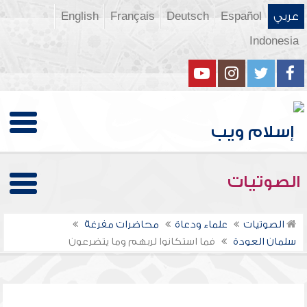
عربي
Español
Deutsch
Français
English
Indonesia
الصوتيات
الصوتيات
علماء ودعاة
محاضرات مفرغة
سلمان العودة
فما استكانوا لربهم وما يتضرعون