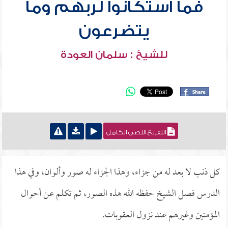
فما استكانوا لربهم وما
يتضرعون
للشيخ : سلمان العودة
التفريغ النصي الكامل
كل ذنب لا بعد له من جزاء، وهذا الجزاء له صور وألوان، وفي هذا
الدرس فصل الشيخ حفظه الله هذه الصور، ثم تكلم عن أحوال
المؤمنين وغيرهم عند نزول العقوبات.