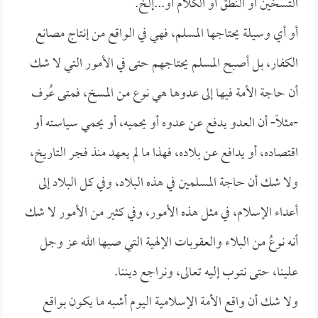
التسخين أو النطق أو الكلام أو...إلخ.
أو أي وسيلة يحتاجها المسلم، فهي في الواقع من إنتاج مصانع
الكفار، بل أصبح المسلم يحتاجهم حتى في الأمور التي لا شك
أن حاجة الأمة فيها إلى عدوها هي نوع من المسخ، فمتى عُرف
-مثلاً- أن العدو يدفع عن عدوه أو يحميه، أو يحمي سياسته أو
اقتصاده، أو يدافع عن بلاده، فهذا ما لم يعهد منذ فجر التاريخ،
ولا شك أن حاجة المسلمين في هذه البلاد، وفي كل البلاد إلى
أعداء الإسلام، في مثل هذه الأمور، وفي كثير من الأمور لا شك
أنه نوعُ من البلاء والعقوبات الإلهية التي صبها الله عز وجل
علينا، حتى نتوب إليه تعالى، ونراجع ديننا.
ولا شك أن واقع الأمة الإسلامية اليوم أشبه ما يكون بواقع