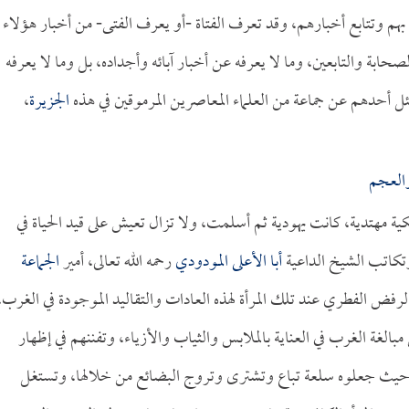
 بهم وتتابع أخبارهم، وقد تعرف الفتاة -أو يعرف الفتى- من أخبار هؤلاء
لصحابة والتابعين، وما لا يعرفه عن أخبار آبائه وأجداده، بل وما لا يعرفه
ل أحدهم عن جماعة من العلماء المعاصرين المرموقين في هذه
الجزيرة
،
العجم
مريكية مهتدية، كانت يهودية ثم أسلمت، ولا تزال تعيش على قيد الحياة في
تكاتب الشيخ الداعية
أبا الأعلى المودودي
رحمه الله تعالى، أمير
الجماعة
فض الفطري عند تلك المرأة لهذه العادات والتقاليد الموجودة في الغرب،
لغة الغرب في العناية بالملابس والثياب والأزياء، وتفننهم في إظهار
أة حيث جعلوه سلعة تباع وتشترى وتروج البضائع من خلالها، وتستغل