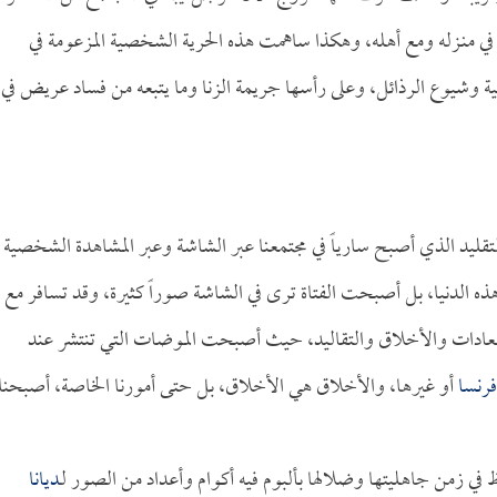
ه في منـزله ومع أهله، وهكذا ساهمت هذه الحرية الشخصية المزعومة في
ة وشيوع الرذائل، وعلى رأسها جريمة الزنا وما يتبعه من فساد عريض في
يد الذي أصبح سارياً في مجتمعنا عبر الشاشة وعبر المشاهدة الشخصية
 هذه الدنيا، بل أصبحت الفتاة ترى في الشاشة صوراً كثيرة، وقد تسافر مع
ك العادات والأخلاق والتقاليد، حيث أصبحت الموضات التي تنتشر عند
فرنسا
أو غيرها، والأخلاق هي الأخلاق، بل حتى أمورنا الخاصة، أصبحنا
في زمن جاهليتها وضلالها بألبوم فيه أكوام وأعداد من الصور لـ
ديانا