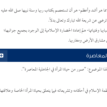
ما هو أشد وأعظم- هو أن تستعصم بكتاب ربها وسنة نبيها صلى الله عليه
رضى عن شريعة الله تبارك وتعالى بدلاً.
ها وفتياتها- همّ إعادة الحضارة الإسلامية إلى الوجود بجميع جوانبها؛
في مشارق الأرض ومغاربها.
المعاصرة
الموضوع: "صور من حياة المرأة في الجاهلية المعاصرة".
مة الإسلام في أحكامه وتشريعاته فيما يتعلق بحياة المرأة الخاصة وعلاقتها