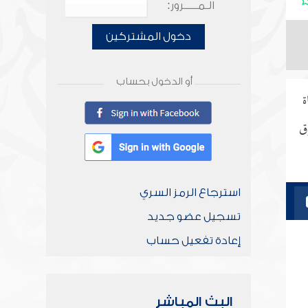
الـمـــــرور:
دخول المشتركين
أو الدخول بحساب
ة
وق
استرجاع الرمز السري
تسجيل عضو جديد
إعادة تفعيل حساب
البث المباشر