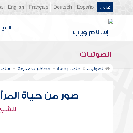
عربي
Español
Deutsch
Français
English
ia
الرئي
الصوتيات
الصوتيات
علماء ودعاة
محاضرات مفرغة
سلمان
صور من حياة المرأ
للشيخ 