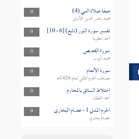
صفة صلاة النبي (4)
0
محمد ناصر الدين الألباني
تفسير سورة النور (تابع) [6 - 10]
0
أحمد حطيبة
سورة القصص
0
محمد أيوب
سورة الأنعام
0
مصحف الحرم المكي لعام 1426هـ
اختلاط السائق بالمحارم
0
أحمد القطان
الحرم المدني 1 - عصام البخارى
0
عصام بخاري