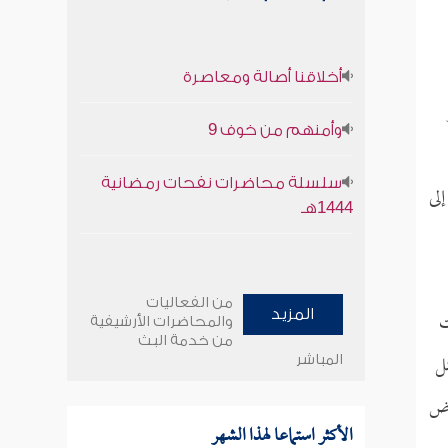
أخلاقنا أصالة ومعاصرة
وأمنهم من خوف 9
سلسلة محاضرات نفحات رمضانية
لى
1444هـ
من الفعاليات
ت
المزيد
والمحاضرات الأرشيفية
من خدمة البث
ثل
المباشر
رض
الأكثر استماعا لهذا الشهر