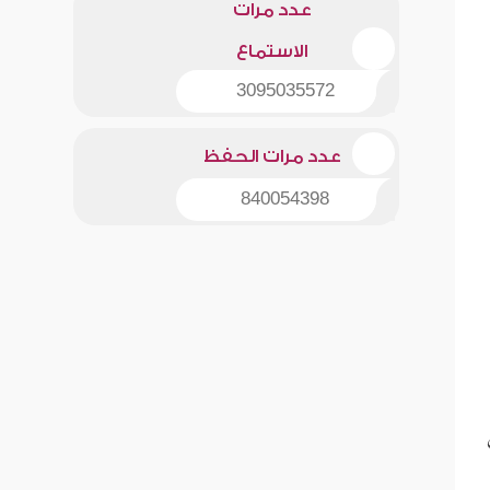
عدد مرات
الاستماع
3095035572
عدد مرات الحفظ
840054398