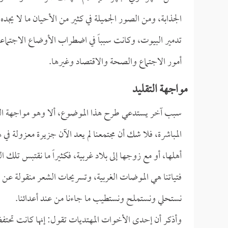
الجذابة، ومن الصور الجميلة في كثير من الأحيان ما لا يجد
تدمير البيوت، وكانت سبباً في اضطراب الأوضاع الاجتماعي
أمور الاجتماع والصحة والاقتصاد وغيرها.
مواجهة التقليد
سبب آخر يستدعي طرح هذا الموضوع، ألا وهو مواجهة التقل
المباشرة، فلا شك أن مجتمعنا لم يعد الآن جزيرة معزولة في
أهلها، أو مع زوجها إلى بلاد غربية، فكثيراً ما نقتبس تل
فتياتنا هي الموضات الغربية، وتسريحات الشعر منقولة عن
نستحلي ونستملح ونستطيب ما جاءنا من عند أعدائنا.
وأذكر أن إحدى الأخوات المهتديات تقول: إنها كانت تحتفظ 