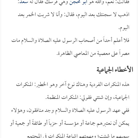
فقالت: نعم، والله هو
أبو محجن
وهي فرسك فقال له
سعد
:
اذهب لا سجنتك بعد اليوم، فقال: وأنا لا شربت الخمر بعد
اليوم.
فلا أعلم أحداً من أصحاب الرسول عليه الصلاة والسلام مات
مصراً على معصية من المعاصي الظاهرة.
الأخطاء الجماعية
هذه المنكرات الفردية وهناك نوع آخر وهو الخطير: المنكرات
الجماعية، وإن شئتي فقولي: المنكرات المنظمة.
ففي عهد الرسول عليه الصلاة والسلام وجد منافقون، وهؤلاء
يمكن أن نعتبرهم جماعة أو مؤسسة أو حزباً أو طائفةً أو جمعية أو
سميهم ما شئتِ؛ ومهمتهم إشاعة المنكرات في المجتمع