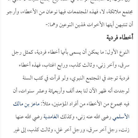
مجتمع ملائكة، لا، فهذه المجتمعات فيها نوعان من الأخطاء، وأرجو
أن تنتبهن أيتها الأخوات لهذين النوعين وهما:-
أخطاء فردية
النوع الأول: ما يمكن أن يسمى بأنها أخطاء فردية، كمثل رجل
سرق، وآخر زنى، وثالث كذب، ورابع اغتاب، فهذه أخطاء
فردية توجد في المجتمع النبوي، ولو قرأت في كتب السنة
لوجدت أنه ظهر الآن لنا بعد ألف وأربعمائة وعشر سنوات، أن
فيه مجموع من الأخطاء من أفراد المؤمنين، مثلاً:
ماعز بن مالك
الأسلمي
رضى الله عنه زنى، وكذلك
الغامدية
رضي الله عنها
زنت، رجل آخر سرق، ورجل آخر غل، وثالث كذب، إلى غير