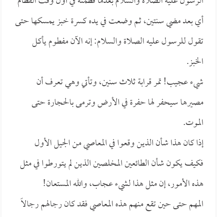
الرسول عليه الصلاة والسلام بعدما فطمته في أول وقت الفطام
أي بعد مضي سنتين، ثم وضعت في يده كسرة خبز يمسكها حتى
تقول للرسول عليه الصلاة والسلام: إنه الآن مفطوم يأكل
الخبز.
شيء عجيب! تمر قرابة ثلاث سنين، وتأتي وهي تعرف أن
مصيرها سيحفر لها حفرة في الأرض وترمى بالحجارة حتى
الموت.
إذا كان هذا شأن الذين وقعوا في المعاصي من الجيل الأول
فكيف يكون شأن الطائعين المخلصين الذين لم يتورطوا في مثل
هذه الأمور، إن مثل هذا لشيء عجاب، والله المستعان!
المهم حتى حين تقع منهم هذه المعاصي فقد كان رجالهم رجالاً