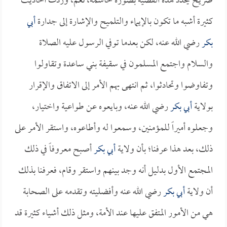
صريح يحدد هذه القضية بصورة حاسمة، نعم، وردت أحاديث
كثيرة أشبه ما تكون بالإيماء والتلميح والإشارة إلى جدارة
أبي
بكر
رضي الله عنه، لكن بعدما توفي الرسول عليه الصلاة
والسلام واجتمع المسلمون في سقيفة بني ساعدة وتقاولوا
وتفاوضوا وتحادثوا، ثم انتهى بهم الأمر إلى الاتفاق والإقرار
بولاية
أبي بكر
رضي الله عنه، وبايعوه عن طواعية واختيار،
وجعلوه أميراً للمؤمنين، وسمعوا له وأطاعوه، واستقر الأمر على
ذلك، بعد هذا عرفنا؛ بأن ولاية
أبي بكر
أصبح معروفاً في ذلك
المجتمع الأول بدليل أنه وجد بينهم واستقر وقام، فعرفنا بذلك
أن ولاية
أبي بكر
رضي الله عنه وأفضليته وتقدمه على الصحابة
هي من الأمور المتفق عليها عند الأمة، ومثل ذلك أشياء كثيرة قد