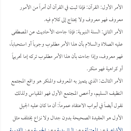
الأمر الأول: القرآن: فإذا ثبت في القرآن أن أمراً من الأمور
معروف فهو معروف ولا يحتاج إلى كلام فيه.
الأمر الثاني: السنة النبوية: فإذا جاءت الأحاديث عن المصطفى
عليه الصلاة والسلام بأن هذا الأمر مطلوب وجوباً أو استحباباً،
فهو معروف، وإذا جاءت بأن هذا الأمر مطلوب تركه إما تحريماً
أو كراهية فهو منكر.
الأمر الثالث: الذي يتميز به المعروف والمنكر هو واقع المجتمع
النظيف السليم، وأخص المجتمع الأول فهو المقياس ولذلك
نقول أيضاً في أبواب الاعتقاد عموماً: أن ما كان عليه الجيل
الأول هو العقيدة الصحيحة بدون جدال ولا نـزاع يختلف مثل
الأشاعرة
عن
المعتزلة
وعن
الماتريدية
وعن
الجبرية
وعن
القدرية