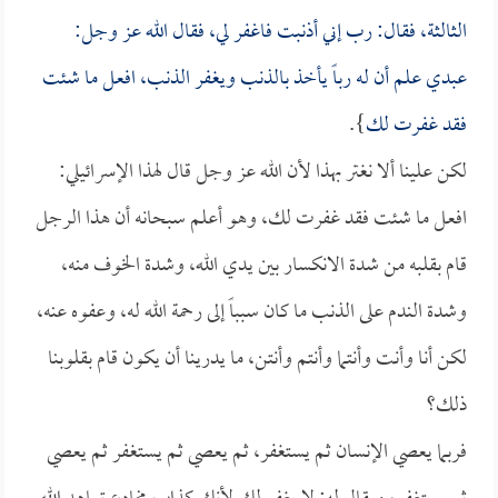
الثالثة، فقال: رب إني أذنبت فاغفر لي، فقال الله عز وجل:
عبدي علم أن له رباً يأخذ بالذنب ويغفر الذنب، افعل ما شئت
فقد غفرت لك
}.
لكن علينا ألا نغتر بهذا لأن الله عز وجل قال لهذا الإسرائيلي:
افعل ما شئت فقد غفرت لك، وهو أعلم سبحانه أن هذا الرجل
قام بقلبه من شدة الانكسار بين يدي الله، وشدة الخوف منه،
وشدة الندم على الذنب ما كان سبباً إلى رحمة الله له، وعفوه عنه،
لكن أنا وأنت وأنتما وأنتم وأنتن، ما يدرينا أن يكون قام بقلوبنا
ذلك؟
فربما يعصي الإنسان ثم يستغفر، ثم يعصي ثم يستغفر ثم يعصي