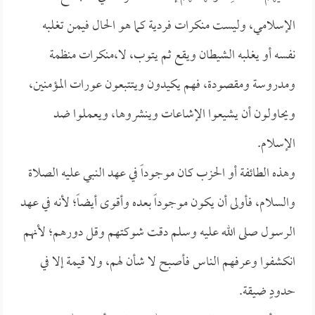
الإسلامي، وليست منكرات فردية كما هو الحال فيمن تغلبه
نفسه أو يغلبه الشيطان ويقع ثم يتوب، لا،منكرات منظمة
ومدروسة ومقصودة، فهم يكيدون ويتتبعون عورات المؤمنين،
ويحاولون أن يشيعوا الإشاعات وينشروها، ويعملوا ضد
الإسلام.
وهذه الطائفة أو الحزب كان موجوداً في عهد النبي عليه الصلاة
والسلام، فأولى أن يكون موجوداً بعده وأقوى أيضاً؛ لأنه في عهد
الرسول صلى الله عليه وسلم دقت شوكتهم وقل دورهم؛ لأنهم
انكشفوا وعرفهم الناس فأصبح لا شأن لهم، ولا قيمة إلا في
حدودٍ ضيقة.