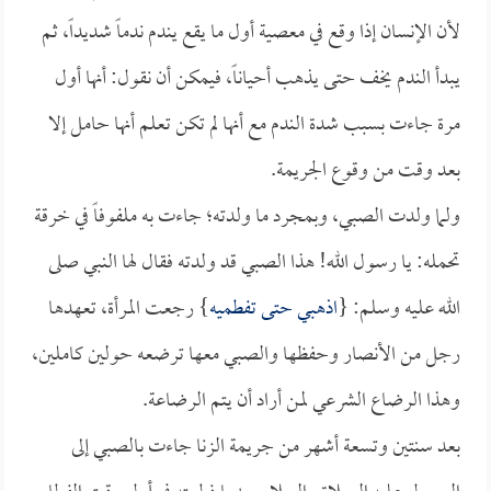
لأن الإنسان إذا وقع في معصية أول ما يقع يندم ندماً شديداً، ثم
يبدأ الندم يخف حتى يذهب أحياناً، فيمكن أن نقول: أنها أول
مرة جاءت بسبب شدة الندم مع أنها لم تكن تعلم أنها حامل إلا
بعد وقت من وقوع الجريمة.
ولما ولدت الصبي، وبمجرد ما ولدته؛ جاءت به ملفوفاً في خرقة
تحمله: يا رسول الله! هذا الصبي قد ولدته فقال لها النبي صلى
الله عليه وسلم: {
اذهبي حتى تفطميه
} رجعت المرأة، تعهدها
رجل من الأنصار وحفظها والصبي معها ترضعه حولين كاملين،
وهذا الرضاع الشرعي لمن أراد أن يتم الرضاعة.
بعد سنتين وتسعة أشهر من جريمة الزنا جاءت بالصبي إلى