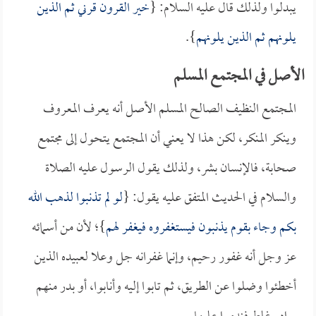
يبدلوا ولذلك قال عليه السلام: {
خير القرون قرني ثم الذين
يلونهم ثم الذين يلونهم
}.
الأصل في المجتمع المسلم
المجتمع النظيف الصالح المسلم الأصل أنه يعرف المعروف
وينكر المنكر، لكن هذا لا يعني أن المجتمع يتحول إلى مجتمع
صحابة، فالإنسان بشر، ولذلك يقول الرسول عليه الصلاة
والسلام في الحديث المتفق عليه يقول: {
لو لم تذنبوا لذهب الله
بكم وجاء بقوم يذنبون فيستغفروه فيغفر لهم
}؛ لأن من أسمائه
عز وجل أنه غفور رحيم، وإنما غفرانه جل وعلا لعبيده الذين
أخطئوا وضلوا عن الطريق، ثم تابوا إليه وأنابوا، أو بدر منهم