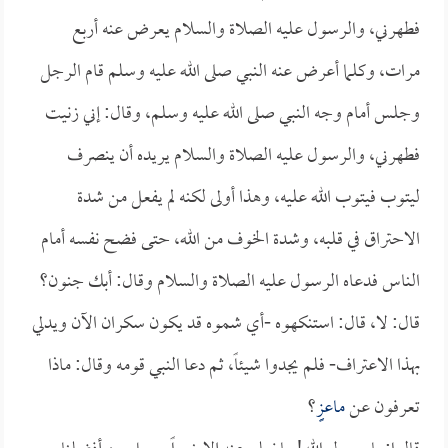
فطهرني، والرسول عليه الصلاة والسلام يعرض عنه أربع
مرات، وكلما أعرض عنه النبي صلى الله عليه وسلم قام الرجل
وجلس أمام وجه النبي صلى الله عليه وسلم، وقال: إني زنيت
فطهرني، والرسول عليه الصلاة والسلام يريده أن ينصرف
ليتوب فيتوب الله عليه، وهذا أولى لكنه لم يفعل من شدة
الاحتراق في قلبه، وشدة الخوف من الله، حتى فضح نفسه أمام
الناس فدعاه الرسول عليه الصلاة والسلام وقال: أبك جنون؟
قال: لا، قال: استنكهوه -أي شموه قد يكون سكران الآن ويدلي
بهذا الاعتراف- فلم يجدوا شيئاً، ثم دعا النبي قومه وقال: ماذا
تعرفون عن
ماعزٍِ
؟