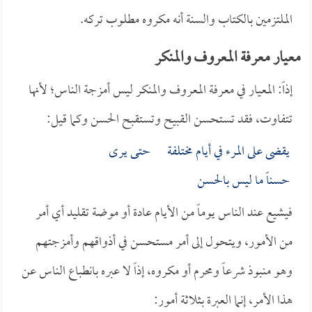
الملتزمين بالكتاب والسنة أنه مكروه مطلوب تركه.
معيار معرفة المعروف والمنكر
إذاً: المعيار في معرفة المعروف والمنكر ليس أمزجة الناس؛ لأنها
تتفاوت، فقد تستحسن القبيح وتستقبح الحسن وكما قيل:
يقضى على المرء في أيام مختلفة حتى يرى
حسناً ما ليس بالحسن
فيشيع عند الناس يوماً من الأيام عادة أو موضة تقليد أي أمر
من الأمور، ويتحول إلى أمر مستحسن في أذواقهم وأمزجتهم
وهو منبوذ شرعاً ومحرم أو مكروه، إذاً لا عبره بانطباع الناس عن
هذا الأمر، إنما العبرة بثلاثة أمور: