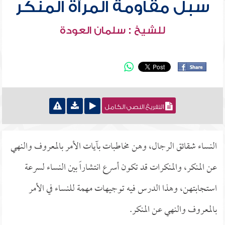
سبل مقاومة المرأة المنكر
للشيخ : سلمان العودة
التفريغ النصي الكامل
النساء شقائق الرجال، وهن مخاطبات بآيات الأمر بالمعروف والنهي
عن المنكر، والمنكرات قد تكون أسرع انتشاراً بين النساء لسرعة
استجابتهن، وهذا الدرس فيه توجيهات مهمة للنساء في الأمر
بالمعروف والنهي عن المنكر.