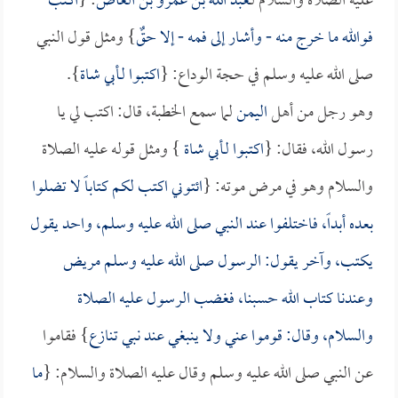
عليه الصلاة والسلام لـ
عبد الله بن عمرو بن العاص
: {
اكتب
فوالله ما خرج منه - وأشار إلى فمه - إلا حقٌ
} ومثل قول النبي
صلى الله عليه وسلم في حجة الوداع: {
اكتبوا لـ
أبي شاة
}.
وهو رجل من أهل
اليمن
لما سمع الخطبة، قال: اكتب لي يا
رسول الله، فقال: {
اكتبوا لـ
أبي شاة
} ومثل قوله عليه الصلاة
والسلام وهو في مرض موته: {
ائتوني اكتب لكم كتاباً لا تضلوا
بعده أبداً، فاختلفوا عند النبي صلى الله عليه وسلم، واحد يقول
يكتب، وآخر يقول: الرسول صلى الله عليه وسلم مريض
وعندنا كتاب الله حسبنا، فغضب الرسول عليه الصلاة
والسلام، وقال: قوموا عني ولا ينبغي عند نبي تنازع
} فقاموا
عن النبي صلى الله عليه وسلم وقال عليه الصلاة والسلام: {
ما