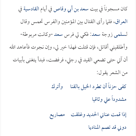
كان مسجوناً في بيت
سعد بن أبي وقاص
في أيام
القادسية
في
العراق
، فلما رأى القتال بين المؤمنين والفرس تحمس وقال
لـ
سلمى
زوجة
سعد
: فكي لي فرس
سعد
-وكانت مربوطة-
وأطلقيني أقاتل، فإن قتلت فهذا خير لي، وإن نجوت فأعاهد الله
أن آتي حتى تضعي القيد في رجلي، فرفضت، فبدأ يتغنى بأبيات
من الشعر يقول:
كفى حزناً أن تطرد الخيل بالقنا وأترك
مشدوداً علي وثاقيا
إذا قمت عناني الحديد وغلقت مصاريع
دوني قد تصم المناديا