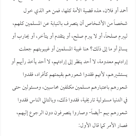
أحمد أو فلان، هذه قضية الأمة كلها، فمن هو الذي خول
شخصاً من الأشخاص أن يتصرف بالنيابة عن المسلمين كلهم،
ليبرم صلحاً، أو لا يبرم صلح، أو يتقدم أو يتأخر، أو يحارب أو
يسالم أو ما إلى ذلك؟ هنا غيبة المسلمين أو غيبوبتهم جعلت
إرادتهم معدومة، لا أحد ينظر إلى إرادتهم، لا أحد يأخذ رأيهم أو
يستشيرهم، لأنهم فقدوا شعورهم بقيمتهم كأفراد، فقدوا
شعورهم باعتبارهم مسلمين مكلفين محاسبين، ومسئولين حتى
في الدنيا مسئولية تاريخية، فقدوا ذلك، وبالتالي الناس فقدوا
شعورهم بهم -أيضاً- وصاروا يتصرفون دون الرجوع إليهم،
فصار الأمر كما قال الأول: