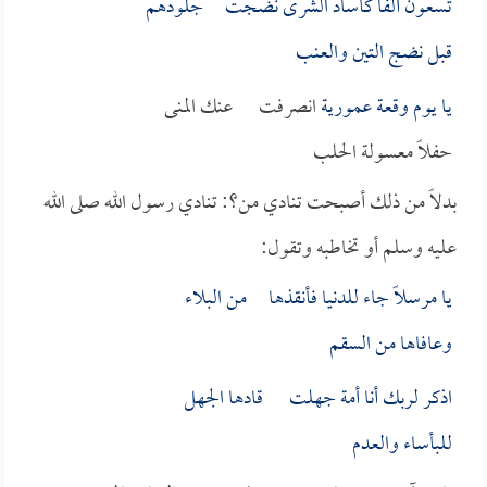
تسعون ألفاً كآساد الشرى نضجت جلودهم
قبل نضج التين والعنب
يا يوم وقعة
عمورية
انصرفت عنك المنى
حفلاً معسولة الحلب
بدلاً من ذلك أصبحت تنادي من؟: تنادي رسول الله صلى الله
عليه وسلم أو تخاطبه وتقول:
يا مرسلاً جاء للدنيا فأنقذها من البلاء
وعافاها من السقم
اذكر لربك أنا أمة جهلت قادها الجهل
للبأساء والعدم