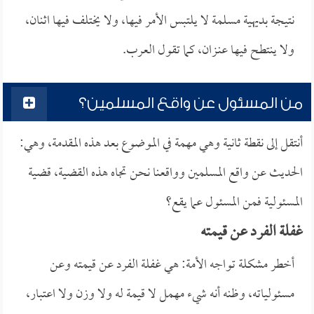
نتيجة بديهية مسلمة لا يلتبس الأمر فيها، ولا يختلف فيها اثنان،
ولا ينتطح فيها عنـزان، كما تقول العرب.
من المسئول عن واقع المسلمين؟
أنتقل إلى نقطة ثانية وهي مهمة في الموضوع بعد هذه المقدمة، وهي:
الحديث عن واقع المسلمين وواقعنا نحن تجاه هذه القضية، قضية
المسئولية فمن المسئول عما يقع؟
غفلة الفرد عن قيمته
أخطر مشكلة تواجه الأمة: هي غفلة الفرد عن قيمته وعن
مسئولياته، وظنه أنه شيء مهمل لا قيمة له ولا وزن ولا اعتبار،