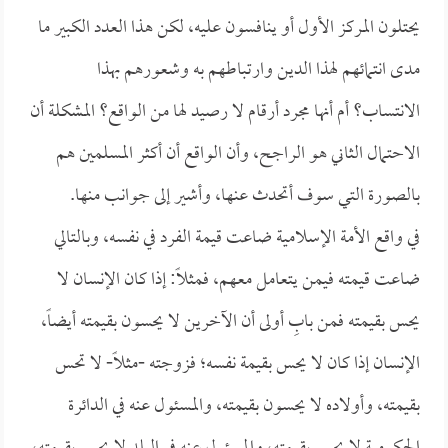
يحتلون المركز الأول أو ينافسون عليه، لكن هذا العدد الكبير ما
مدى انتمائهم لهذا الدين وارتباطهم به وشعورهم بهذا
الانتساب؟ أم أنها مجرد أرقام لا رصيد لها من الواقع؟ المشكلة أن
الاحتمال الثاني هو الراجح، وأن الواقع أن أكثر المسلمين هم
بالصورة التي سوف أتحدث عنها، وأشير إلى جوانب منها.
في واقع الأمة الإسلامية ضاعت قيمة الفرد في نفسه، وبالتالي
ضاعت قيمته فيمن يتعامل معهم، فمثلاً: إذا كان الإنسان لا
يحس بقيمته فمن بابِ أولى أن الآخرين لا يحسون بقيمته أيضاً،
الإنسان إذا كان لا يحس بقيمة نفسه؛ فزوجته -مثلاً- لا تحس
بقيمته، وأولاده لا يحسون بقيمته، والمسئول عنه في الدائرة