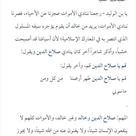
يا بن الوليد - رجعنا ننادي الأموات عجزنا عن الأحياء، فصرنا
ننادي الأموات، يريد من
خالد
أن يقوم يؤجره سيفه المسلول
الذي انتصر به في المعارك الإسلامية؛ لأن أسيافنا قد أصبحت
خشباً، وأذكر شاعراً آخر كان ينادي
صلاح الدين
ويقول:
قم يا
صلاح الدين
قم، وآخر يقول:
قم يا
صلاح الدين
طهر أرضنا من كل ومن
ماسوني
.
المهم:
صلاح الدين
و
خالد
وغير
خالد
، والأموات كلهم لا
ينفعون الإنسان شيئاً، ولا يغنون عنه من الله شيئاً، ولا يجوز