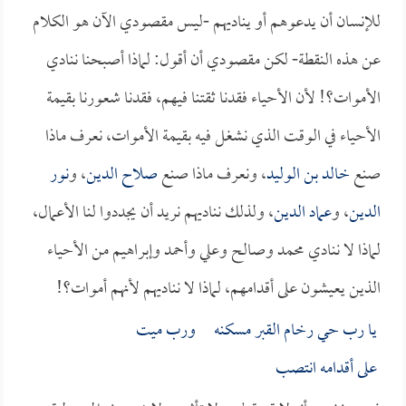
للإنسان أن يدعوهم أو يناديهم -ليس مقصودي الآن هو الكلام
عن هذه النقطة- لكن مقصودي أن أقول: لماذا أصبحنا ننادي
الأموات؟! لأن الأحياء فقدنا ثقتنا فيهم، فقدنا شعورنا بقيمة
الأحياء في الوقت الذي نشغل فيه بقيمة الأموات، نعرف ماذا
صنع
خالد بن الوليد
، ونعرف ماذا صنع
صلاح الدين
، و
نور
الدين
، و
عماد الدين
، ولذلك نناديهم نريد أن يجددوا لنا الأعمال،
لماذا لا ننادي محمد وصالح وعلي وأحمد وإبراهيم من الأحياء
الذين يعيشون على أقدامهم، لماذا لا نناديهم لأنهم أموات؟!
يا رب حي رخام القبر مسكنه ورب ميت
على أقدامه انتصب