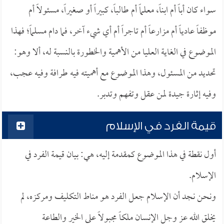
سواء كان أباً أم ابناً، معلماً أم طالباً، كبيراً أو صغيراً، مسئولاً أم
موظفاً عادياً أم مزارعاً أم تاجراً أم أي شيء آخر، فما دام مسلماً؛ فهذا
الموضوع في الغاية العليا من الأهمية والخطورة بالنسبة له، ألا وهو:
تحديد من المسئول، وهذا الموضوع مع أهميته فيه طرافة وفيه عجب،
وفيه إثارة جيدة لمن عقل وتفهم وتدبر.
قيمة الفرد في الإسلام
أول نقطة في هذا الموضوع كمقدمة إليه، هي: بيان قيمة الفرد في
الإسلام.
ونحن نجد أن الإسلام جعل الفرد هو مناط التكليف ومركزه، لم
يخلق الله عز وجل الإنسان ملكاً مجبولاً على الخير والطاعة