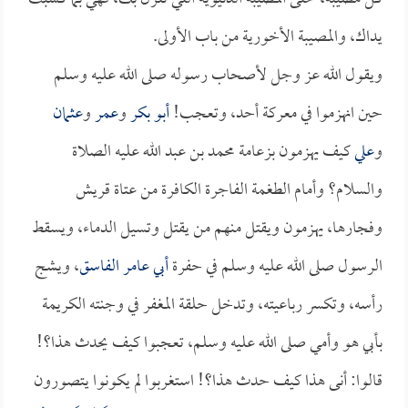
يداك، والمصيبة الأخورية من باب الأولى.
ويقول الله عز وجل لأصحاب رسوله صلى الله عليه وسلم
حين انهزموا في معركة أحد، وتعجب!
أبو بكر
و
عمر
و
عثمان
و
علي
كيف يهزمون بزعامة محمد بن عبد الله عليه الصلاة
والسلام؟ وأمام الطغمة الفاجرة الكافرة من عتاة قريش
وفجارها، يهزمون ويقتل منهم من يقتل وتسيل الدماء، ويسقط
الرسول صلى الله عليه وسلم في حفرة
أبي عامر الفاسق
، ويشج
رأسه، وتكسر رباعيته، وتدخل حلقة المغفر في وجنته الكريمة
بأبي هو وأمي صلى الله عليه وسلم، تعجبوا كيف يحدث هذا؟!
قالوا: أنى هذا كيف حدث هذا؟! استغربوا لم يكونوا يتصورون