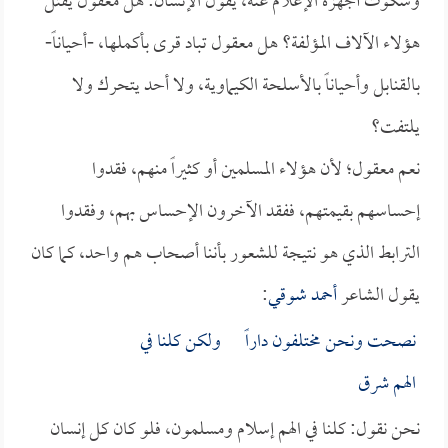
وسكوت أجهزة الإعلام عنه، يقول الإنسان: هل معقول يقتل
هؤلاء الآلاف المؤلفة؟ هل معقول تباد قرى بأكملها، -أحياناً-
بالقنابل وأحياناً بالأسلحة الكيماوية، ولا أحد يتحرك ولا
يلتفت؟
نعم معقول؛ لأن هؤلاء المسلمين أو كثيراً منهم، فقدوا
إحساسهم بقيمتهم، ففقد الآخرون الإحساس بهم، وفقدوا
الترابط الذي هو نتيجة للشعور بأننا أصحاب هم واحد، كما كان
يقول الشاعر
أحمد شوقي
:
نصحت ونحن مختلفون داراً ولكن كلنا في
الهم شرق
نحن نقول: كلنا في الهم إسلام ومسلمون، فلو كان كل إنسان