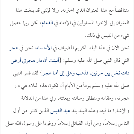
متناقضاً مع هذا العنوان الذي اخترته، وإلا فإنني قد بلغت هذا
العنوان إلى الإخوة المسئولين في الإفتاء في
الدمام
، لكن ربما حصل
شيء من اللبس في ذلك.
نحن الآن في هذا البلد الكريم المضياف في
الأحساء
، نحن في
هجر
التي قال النبي صلى الله عليه وسلم: {
أنبئت أن دار هجرتي أرض
ذات نخل بين حرتين، فذهب وهلي إلى أنها
هجر
} لقد فسر النبي
صلى الله عليه وسلم يوماً من الأيام أن تكون هذه البلاد هي دار
هجرته، ومقامه ومنطلق رسالته وبعثته، وفي هذا من الدلالة
والإشارة ما فيه، وهذه البلد بلد
عبد القيس
الذين كانوا من أول
الناس إسلاماً، ومن أول القبائل إسلاماً ووفوداً على رسول الله صلى