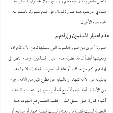
فنحن نشعر بأنه لا قيمة لهم ولا تأثير، ولا يحسون بالمسئولية
فننادي غيرهم، هذه صورة تدلك على عدم شعورنا بالمسئولية
تجاه هذه الأعمال.
عدم اعتبار المسلمين وإرادتهم
صورة أخرى من صور الغيبوبة التي نعيشها نحن الآن كأفراد،
ونعيشها أيضاً كأمة: قضية عدم اعتبار المسلمين، وعدم النظر إلى
إرادتهم. كم من موقف أو عقد أو تصرف يفعله إنسان واحد،
بالنيابة عن الأمة كلها، أو بالنيابة عن قطاع كبير من الأمة. جزء
من الأمة لم يأخذ فيه رأياً، مع أنه أمر مصيري، يتحدد بناءً عليه
أشياء كثيرة. فعلى سبيل المثال: قضية الصلح مع اليهود، هذه
القضية ليست قضية فرد بعينه، ليست قضية محمد أو صالح أو