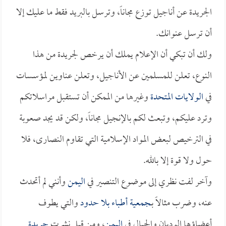
الجريدة عن أناجيل توزع مجاناً، وترسل بالبريد فقط ما عليك إلا
أن ترسل عنوانك.
ولك أن تبكي أن الإعلام يملك أن يرخص لجريدة من هذا
النوع، تعلن للمسلمين عن الأناجيل، وتعلن عناوين لمؤسسات
في
الولايات المتحدة
وغيرها من الممكن أن تستقبل مراسلاتكم
وترد عليكم، وتبعث لكم بالإنجيل مجاناً، ولكن قد يجد صعوبة
في الترخيص لبعض المواد الإسلامية التي تقاوم النصارى، فلا
حول ولا قوة إلا بالله.
وآخر لفت نظري إلى موضوع التنصير في
اليمن
وأنني لم أتحدث
عنه، وضرب مثالاً بـ
جمعية أطباء بلا حدود
والتي يطوف
أعضاؤها الوديان والجبال في
اليمن
، ومن قبل نشرت
جريدة