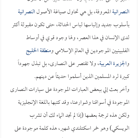
النصرانية
المعروفة، بل هي تحاول صياغة الأصول
النصرانية
بأسلوب جديد وإلباسها لباس الحداثة، حتى تكون مقبولة أكثر
لدى الإنسان في هذا العصر، ولها وجود قوي في أوساط
الفلبينيين الموجودين في العالم الإسلامي و
منطقة الخليج
و
الجزيرة العربية
، ولا تقتصر على النصارى، بل تبذل جهوداً
كبيرة لرد المسلمين الذين أسلموا حديثاً عن دينهم.
وآخر بعث إلي ببعض العبارات الموجودة على سيارات النصارى
الموجودة في أسواقنا وشوارعنا، وقد كتبها باللغة الإنجليزية
ولكن هذه ترجمة بعضها (إذا لم تجد الماء لك أن تشرب
الويسكي) وهو خمر اسكتلندي شهير، هذه كلمة موجودة على