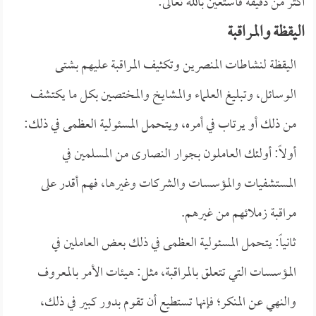
أكثر من دقيقة فأستعين بالله تعالى:
اليقظة والمـراقبة
اليقظة لنشاطات المنصرين وتكثيف المراقبة عليهم بشتى
الوسائل، وتبليغ العلماء والمشايخ والمختصين بكل ما يكتشف
من ذلك أو يرتاب في أمره، ويتحمل المسئولية العظمى في ذلك:
أولاً: أولئك العاملون بجوار النصارى من المسلمين في
المستشفيات والمؤسسات والشركات وغيرها، فهم أقدر على
مراقبة زملائهم من غيرهم.
ثانياً: يتحمل المسئولية العظمى في ذلك بعض العاملين في
المؤسسات التي تتعلق بالمراقبة، مثل: هيئات الأمر بالمعروف
والنهي عن المنكر؛ فإنها تستطيع أن تقوم بدور كبير في ذلك،