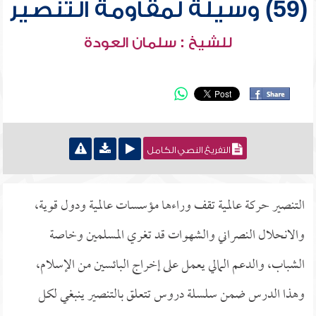
(59) وسيلة لمقاومة التنصير
للشيخ : سلمان العودة
التفريغ النصي الكامل
التنصير حركة عالمية تقف وراءها مؤسسات عالمية ودول قوية،
والانحلال النصراني والشهوات قد تغري المسلمين وخاصة
الشباب، والدعم المالي يعمل على إخراج البائسين من الإسلام،
وهذا الدرس ضمن سلسلة دروس تتعلق بالتنصير ينبغي لكل