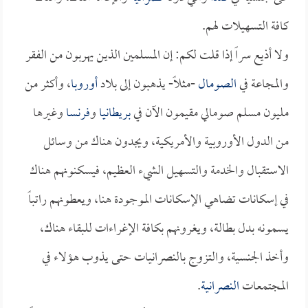
كافة التسهيلات لهم.
ولا أذيع سراً إذا قلت لكم: إن المسلمين الذين يهربون من الفقر
والمجاعة في
الصومال
-مثلاً- يذهبون إلى بلاد
أوروبا
، وأكثر من
مليون مسلم صومالي مقيمون الآن في
بريطانيا
و
فرنسا
وغيرها
من الدول الأوروبية والأمريكية، ويجدون هناك من وسائل
الاستقبال والخدمة والتسهيل الشيء العظيم، فيسكنونهم هناك
في إسكانات تضاهي الإسكانات الموجودة هنا، ويعطونهم راتباً
يسمونه بدل بطالة، ويغرونهم بكافة الإغراءات للبقاء هناك،
وأخذ الجنسية، والتزوج بالنصرانيات حتى يذوب هؤلاء في
المجتمعات
النصرانية
.