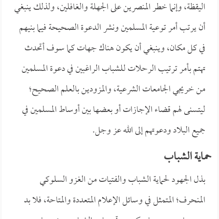
اليقظة، وإنما خطر المنصرين على الجهلة والغافلين، ولذلك ينبغي
أن يرتب أمر توعية المسلمين ونشر الدعوة الصحيحة فيما بنيهم
في كل مكان، وينبغي أن يكون هناك جهات كما سوف أتحدث
تهتم بأمر ترتيب الرحلات للشباب الراغبين في دعوة المسلمين
من خريجي الجامعات الشرعية، والمزودين بالعلم الصحيح؛
ليتسنى لهم قضاء الإجازات أو بعضها بين أوساط المسلمين في
جميع البلاد ودعوتهم إلى الله عز وجل.
حمـاية الشبـاب
بذل الجهود لحماية الشباب والفتيات من الغزو السلوكي
المنحرف؛ المتمثل في وسائل الإعلام المتعددة والمتاحة، فلا بد