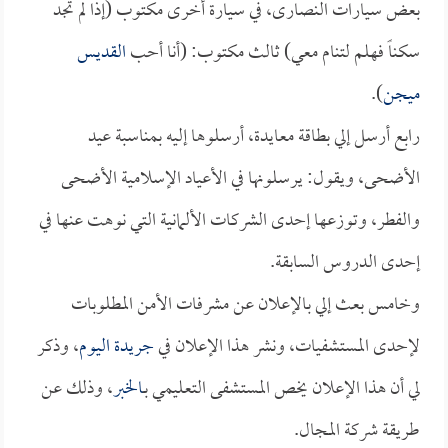
بعض سيارات النصارى، في سيارة أخرى مكتوب (إذا لم تجد
سكناً فهلم لتنام معي) ثالث مكتوب: (أنا أحب
القديس
ميجن
).
رابع أرسل إلي بطاقة معايدة، أرسلوها إليه بمناسبة عيد
الأضحى، ويقول: يرسلونها في الأعياد الإسلامية الأضحى
والفطر، وتوزعها إحدى الشركات الألمانية التي نوهت عنها في
إحدى الدروس السابقة.
وخامس بعث إلي بالإعلان عن مشرفات الأمن المطلوبات
لإحدى المستشفيات، ونشر هذا الإعلان في
جريدة اليوم
، وذكر
لي أن هذا الإعلان يخص المستشفى التعليمي بـ
الخبر
، وذلك عن
طريقة شركة المجال.