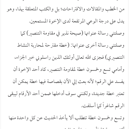
من الخطب والمقالات والاقتراحات؛ بل والكتب المتعلقة بهذا، وهو
يدل على درجة الوعي المرتفعة لدى الإخوة المستمعين.
وصلتني رسالة عنوانها (صيحة نذير في مقاومة التنصير) كما
وصلتني رسالة أخرى عنوانها: (خطة مقترحة لمحاربة النشاط
التنصيري) فجزى الله تعالى أولئك الذين راسلوني خير الجزاء،
وأمامي تسع وخمسون خطة لمقاومة التنصير، كاد أحد الإخوة أن
يفسد علي الرقم؛ لأنه بعث إلي الآن بقصاصة فيها خطة يمكن أن
تعتبر خطة جديدة، ولكنني سوف أدخلها ضمن أحد الأرقام ليبقى
الرقم شاغراً كما أسلفت.
وتسع وخمسون خطة تتطلب ألا يأخذ الحديث عن كل واحدة منها