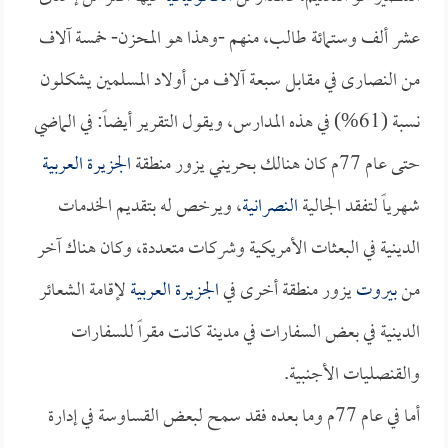
عشر ألف وستمائة طالب، منهم -وهذا هو المحزن- خمسة آلاف
من النصارى في مقابل سبعة آلاف من أولاد المسلمين يشكلون
نسبة (61%) في هذه المدارس، ويقول التقرير أيضاً: في الماضي
حتى عام 77م كان هنالك بحريني يزور منطقة
الجزيرة العربية
شهرياً لتفقد الجالية
النصرانية
، ويرخص له بتقديم الخدمات
الدينية في البعثات الأمريكية وشركات متعددة، وكان هناك آخر
من
بيروت
يزور منطقة أخرى في
الجزيرة العربية
لإقامة الشعائر
الدينية في بعض السفارات في مدينة كانت مقراً للسفارات
والقنصليات الأجنبية.
أما في عام 77م وما بعده فقد سمح لبعض القساوسة في إدارة