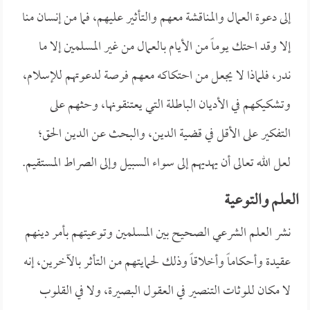
إلى دعوة العمال والمناقشة معهم والتأثير عليهم، فما من إنسان منا
إلا وقد احتك يوماً من الأيام بالعمال من غير المسلمين إلا ما
ندر، فلماذا لا يجعل من احتكاكه معهم فرصة لدعوتهم للإسلام،
وتشكيكهم في الأديان الباطلة التي يعتنقونها، وحثهم على
التفكير على الأقل في قضية الدين، والبحث عن الدين الحق؛
لعل الله تعالى أن يهديهم إلى سواء السبيل وإلى الصراط المستقيم.
العلم والتـوعيـة
نشر العلم الشرعي الصحيح بين المسلمين وتوعيتهم بأمر دينهم
عقيدة وأحكاماً وأخلاقاً وذلك لحمايتهم من التأثر بالآخرين، إنه
لا مكان للوثات التنصير في العقول البصيرة، ولا في القلوب