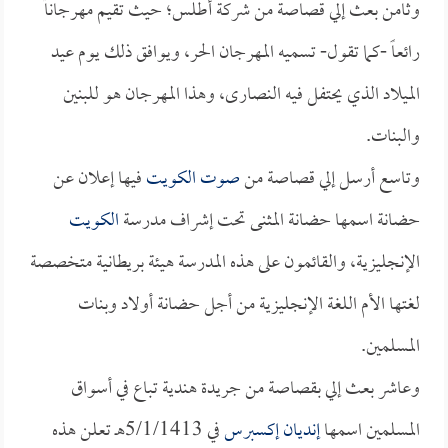
وثامن بعث إلي قصاصة من شركة أطلس؛ حيث تقيم مهرجاناً
رائعاً -كما تقول- تسميه المهرجان الحر، ويوافق ذلك يوم عيد
الميلاد الذي يحتفل فيه النصارى، وهذا المهرجان هو للبنين
والبنات.
وتاسع أرسل إلي قصاصة من
صوت الكويت
فيها إعلان عن
حضانة اسمها حضانة المثنى تحت إشراف مدرسة
الكويت
الإنجليزية، والقائمون على هذه المدرسة هيئة بريطانية متخصصة
لغتها الأم اللغة الإنجليزية من أجل حضانة أولاد وبنات
المسلمين.
وعاشر بعث إلي بقصاصة من جريدة هندية تباع في أسواق
المسلمين اسمها
إنديان إكسبرس
في 5/1/1413هـ تعلن هذه