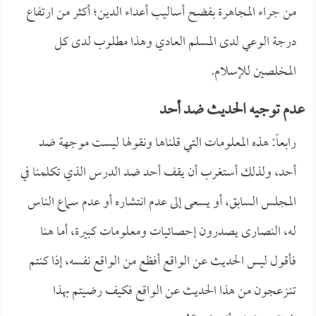
من جراء المجاهرة بفضح أساليب أعداء الدين؛ أكثر من ارتفاع
درجة الوعي لدى المسلم العادي وهذا مطلوب لدى كل
المخلصين للإسلام.
عدم توجيه الحديث ضد أحد
رابعاً: هذه المعلومات التي قلناها ونقولها ليست موجهة ضد
أحد، ولذلك أستغرب أن يقف أحد ضد الدرس الذي تكلمنا في
المجلس السابق، أو يسعى إلى عدم انتشاره أو عدم سماع الناس
له، النصارى يصدرون إحصائيات ومعلومات كبيرة، أما هنا
فأقول ليس الحديث عن الواقع أفظع من الواقع نفسه، إذا كنتم
تنـزعجون من هذا الحديث عن الواقع فكيف رضيتم بهذا