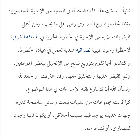
ثانياً: أحدثت هذه المناقشات لدى العديد من الإخوة المستمعين؛
يقظة تجاه موضوع النصارى وهي أقل ما يجب، ومن أجمل
البشريات أن بعض الإخوة في الخطوط الجوية في
المنطقة الشرقية
لاحظوا وجود طبيبة
نصرانية
هندية تعمل في عيادة الخطوط،
واكتشفوا أنها تقوم بتوزيع نسخ من الإنجيل لبعض الموظفين،
وتم القبض عليها والتحقيق معها، وقد اعترفت -والحمد لله-
ونسأل الله أن تتسارع بقية الإجراءات في هذا الموضوع.
كما قامت مجموعات من الشباب ببعث رسائل مناصحة كثيرة
لجهات عديدة يوجد فيها تسيب أخلاقي، أو يكون فيها وجود
للنصارى، أو نشاط لهم.