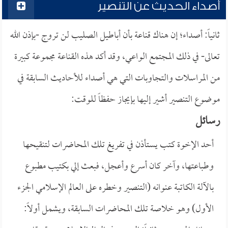
أصداء الحديث عن التنصير
ثانياً: أصداء؛ إن هناك قناعة بأن أباطيل الصليب لن تروج -بإذن الله
تعالى- في ذلك المجتمع الواعي، وقد أكد هذه القناعة مجموعة كبيرة
من المراسلات والتجاوبات التي هي أصداء للأحاديث السابقة في
موضوع التنصير أشير إليها بإيجاز حفظاً للوقت:
رسائل
أحد الإخوة كتب يستأذن في تفريغ تلك المحاضرات لتنقيحها
وطباعتها، وآخر كان أسرع وأعجل، فبعث إلي بكتيب مطبوع
بالآلة الكاتبة عنوانه (التنصير وخطره على العالم الإسلامي الجزء
الأول) وهو خلاصة تلك المحاضرات السابقة، ويشمل أولاً: