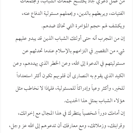
من عمل دعوي جاد يكتسح تجمعات الشباب، ومجتمعات
الفتيات، ويربطهم بالدين، ويحملهم مسئولية الدفاع عنه،
ويكشف لهم حجم المؤامرة التي تحاك ضدهم.
إن من المجرب أنه حتى أولئك الشباب الذين قد يبدو عليهم
شيء من التقصير في التزامهم بالإسلام عندما تحدثهم عن
مسئوليتهم في الدعوة إلى الله، وعن الخطر الذي يهددهم، وعن
الكيد الذي يقوم به النصارى أن قلوبهم تكون أكثر استعداداً
للخير، وأكثر وعياً وإدراكاً للمسئولية، فلماذا لا نخاطب مثل
هؤلاء الشباب بمثل هذا الحديث.
إن أمامك دوراً شخصياً ينتظرك في هذا المجال مع إخوانك،
وقرابتك، وزملائك، ومع معارفك أن تدعوهم إلى الله عز وجل،