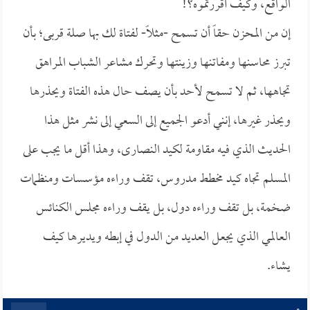
الواقع، وكيف أقررتموه؟!
إن من المحزن حقاً أن تسمح -مثلاً- لفتاة لك بها صلة قربى؛ بأن
تبرز محاسنها ومفاتنها وزينتها وتحرك مشاعر الشباب المراهق
تجاهها، ثم لا تسمح لأحد بأن يصف حال هذه الفتاة ويحذرها
ويحذر غيرها، إنني أدعو الجميع إلى السعي إلى نشر مثل هذا
الحديث الذي فيه مقاومة لكيد النصارى، وهذا أقل ما يجب على
المسلم تجاه كيد مخطط مدروس، تقف وراءه مؤسسات ومنظمات
ضخمة، بل تقف وراءه دول، بل يقف وراءه مجلس الكنائس
العالمي الذي يجعل العديد من الدول في إبطه ويديرها كيف
يشاء.