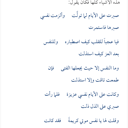
هذه الأشياء كلها فكان يقول:
صبرت على الأيام لما تولَّت وألزمت نفسي
صبرها فاستمرت
فيا عجباً للقلب كيف اصطباره وللنفس
بعد العز كيف استذلت
وما النفس إلا حيث يجعلها الفتى فإن
طمعت تاقت وإلا استذلت
وكانت على الأيام نفسي عزيزة فلما رأت
صبري على الذل ذلت
وقلت لها يا نفس موتي كريمةً فقد كانت