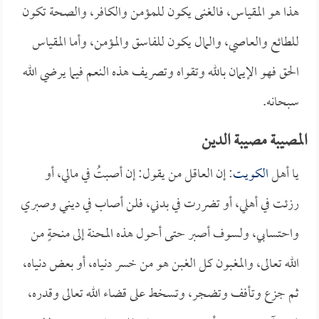
هذا هو المقياس، فالغنى يكون للمؤمن والكافر، والصحة تكون
للطائع والعاصي، والمال يكون للفاسق والمؤمن، وأما المقياس
الحق فهو الإيمان بالله وتقواه وتصريف هذه النعم فيما يرضي الله
سبحانه.
المصيبة مصيبة الدين
يا أهل
الكويت
: إن العاقل من يقول: إن أصبتُ في مالي، أو
رزئت في أهلي، أو تضررت في بدني، فلن أصاب في ديني وصبري
واحتسابي، ولسوف أصبر حتى أحول هذه المحنة إلى منحةٍ من
الله تعالى، والمغبون كل الغبن هو من خسر دنياه، أو بعض دنياه،
ثم جزع وتأفف وتضجر، وتسخط على قضاء الله تعالى وقدره،