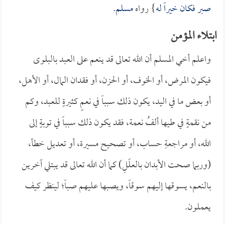
صبر فكان خيراً له
} رواه
مسلم
.
ابتلاء المؤمن
واعلم أخي المسلم أن الله تعالى قد ينعم على العبد بالبلوى
فيكون المرض، أو الخوف، أو الحزن، أو فقدان المال، أو الأهل،
أو بعض ما في اليد، يكون ذلك سبباً في نعمٍ كثيرةٍ للعبد، وكم
من نقمةٍ في طيها ألفُ نعمة، فقد يكون ذلك سبباً في توبةٍ إلى
الله، أو مراجعةِ حساب، أو تصحيح مسيرة، أو تعديل خطأ،
(وربما صحت الأبدان بالعلَلِ) كما أن الله تعالى قد يبتلي آخرين
بالنعم، يسوقها إليهم سوقاً، ويصبها عليهم صباً؛ لينظر كيف
يعملون.