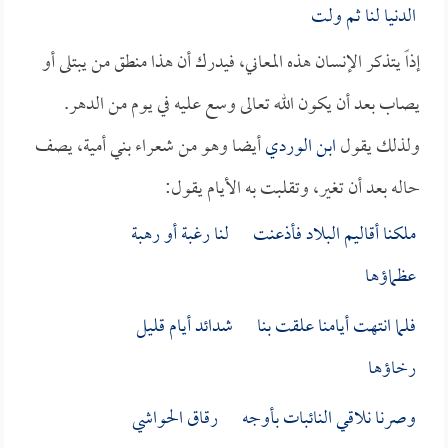
الدنيا لنا ثم ولت
إذاً يتذكر الإنسان هذه المعاني، فيدرك أن هذا منطق من يبتلى أو
يصاب بعد أن يكون الله تعالى وسع عليه في يوم من الدهر.
ولذلك يقول
ابن الوردي
أيضا وهو من شعراء بني أمية، يصف
حاله بعد أن تغير، وتقلبت به الأيام يقول:
ملكنا أقاليم البلاد فأذعنت لنا رغبة أو رهبة
عظماؤها
فلما انتهت أيامنا علقت بنا شدائد أيام قليل
رخاؤها
وصرنا نلاقي النائبات بأوجه رقاق الحواشي