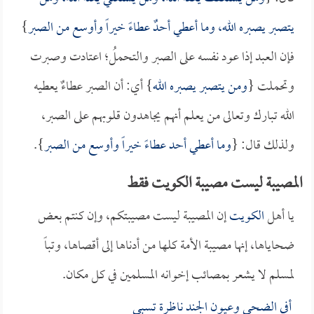
يتصبر يصبره الله، وما أعطي أحدٌ عطاءً خيراً وأوسع من الصبر
}
فإن العبد إذا عود نفسه على الصبر والتحملُ؛ اعتادت وصبرت
وتحملت {
ومن يتصبر يصبره الله
} أي: أن الصبر عطاءٌ يعطيه
الله تبارك وتعالى من يعلم أنهم يجاهدون قلوبهم على الصبر،
ولذلك قال: {
وما أعطي أحد عطاءً خيراً وأوسع من الصبر
}.
المصيبة ليست مصيبة الكويت فقط
يا أهل
الكويت
إن المصيبة ليست مصيبتكم، وإن كنتم بعض
ضحاياها، إنها مصيبة الأمة كلها من أدناها إلى أقصاها، وتباً
لمسلم لا يشعر بمصائب إخوانه المسلمين في كل مكان.
أفي الضحى وعيون الجند ناظرة تسبى