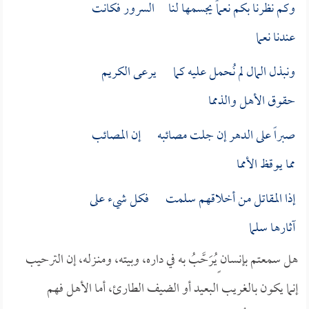
وكم نظرنا بكم نعماً يجسمها لنا السرور فكانت
عندنا نعما
ونبذل المال لم نُحمل عليه كما يرعى الكريم
حقوق الأهل والذمما
صبراً على الدهر إن جلت مصائبه إن المصائب
مما يوقظ الأمما
إذا المقاتل من أخلاقهم سلمت فكل شيء على
آثارها سلما
هل سمعتم بإنسان ٍيُرَحَّبُ به في داره، وبيته، ومنـزله، إن الترحيب
إنما يكون بالغريب البعيد أو الضيف الطارئ، أما الأهل فهم