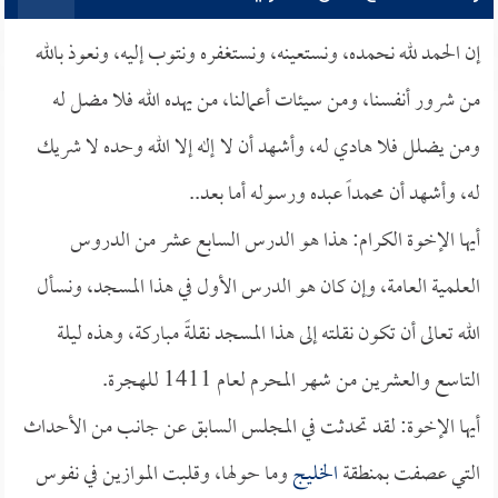
إن الحمد لله نحمده، ونستعينه، ونستغفره ونتوب إليه، ونعوذ بالله
من شرور أنفسنا، ومن سيئات أعمالنا، من يهده الله فلا مضل له
ومن يضلل فلا هادي له، وأشهد أن لا إله إلا الله وحده لا شريك
له، وأشهد أن محمداً عبده ورسوله أما بعد..
أيها الإخوة الكرام: هذا هو الدرس السابع عشر من الدروس
العلمية العامة، وإن كان هو الدرس الأول في هذا المسجد، ونسأل
الله تعالى أن تكون نقلته إلى هذا المسجد نقلةً مباركة، وهذه ليلة
التاسع والعشرين من شهر المحرم لعام 1411 للهجرة.
أيها الإخوة: لقد تحدثت في المجلس السابق عن جانب من الأحداث
التي عصفت بمنطقة
الخليج
وما حولها، وقلبت الموازين في نفوس