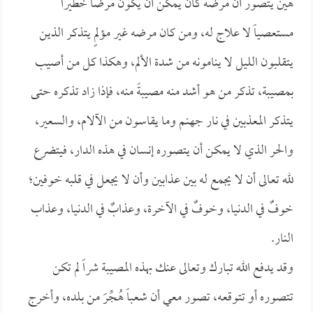
هين يتصور أن مرضه كان يمكن أن يكون مرضاً خطيراً
مستعصياً لا علاج له، ومن كان مرضه غير مؤلمٍ يتذكر الذين
يتقلبون الليل لا ينامونه من شدة الألم، وهكذا كل من أصيب
بمصيبة، تذكر من هو أشد منه مصيبةً منه، فإذا زاد تذكره حتى
يتذكر المعذبين في نار جهنم وما يقاسون من الآلام، والسعير،
والحر الذي لا يمكن أن يتصوره إنسان في هذه الدار، فيتضرع
لله تعالى أن لا يجمع له بين عذابين وأن لا يجعل في قلبه خوفين؛
خوفٌ في الدنيا، وخوفٌ في الآخرة، وعذابٌ في الدنيا، وعذاب
النار.
وقد يدفع الله تبارك وتعالى عنك بهذه المصيبة شراً لم تكن
تتصوره أو تتوقعه، تصور معي أن شعباً هُجِّرَ من بلده، وأخرج