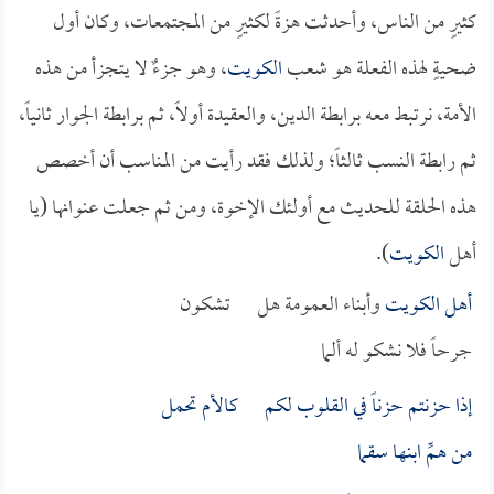
كثيرٍ من الناس، وأحدثت هزةً لكثيرٍ من المجتمعات، وكان أول
ضحيةٍ لهذه الفعلة هو شعب
الكويت
، وهو جزءٌ لا يتجزأ من هذه
الأمة، نرتبط معه برابطة الدين، والعقيدة أولاً، ثم برابطة الجوار ثانياً،
ثم رابطة النسب ثالثاً؛ ولذلك فقد رأيت من المناسب أن أخصص
هذه الحلقة للحديث مع أولئك الإخوة، ومن ثم جعلت عنوانها (يا
أهل
الكويت
).
أهل
الكويت
وأبناء العمومة هل تشكون
جرحاً فلا نشكو له ألما
إذا حزنتم حزناً في القلوب لكم كالأم تحمل
من همِّ ابنها سقما