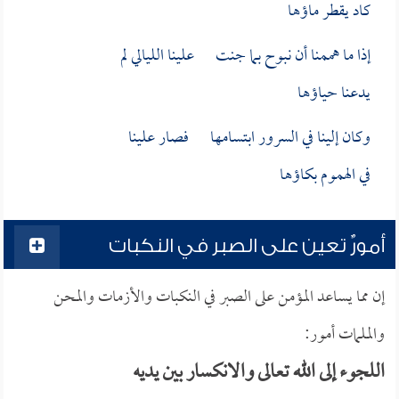
كاد يقطر ماؤها
إذا ما هممنا أن نبوح بما جنت علينا الليالي لم
يدعنا حياؤها
وكان إلينا في السرور ابتسامها فصار علينا
في الهموم بكاؤها
أمورٌ تعين على الصبر في النكبات
إن مما يساعد المؤمن على الصبر في النكبات والأزمات والمحن
والملمات أمور:
اللجوء إلى الله تعالى والانكسار بين يديه