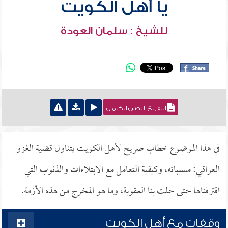
يا أهل الكويت
للشيخ : سلمان العودة
التفريغ النصي الكامل
في هذا الموضوع خطاب صريح لأهل الكويت يتناول قضية الغزو
العراقي: مسبباته، وكيفية التعامل مع الابتلاءات والذنوب التي
اقترفناها حتى حلت بنا العقوبة، وما هو المخرج من هذه الأزمة.
وقفات مع أهل الكويت