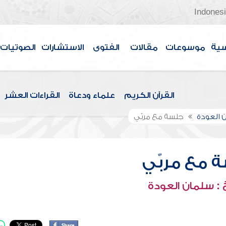
Indones
سية
موسوعات
مقالات
الفتوى
الاستشارات
الصوتيات
القرآن الكريم
علماء ودعاة
القراءات العشر
 العودة
جلسة مع مربّي
 مع مربّي
: سلمان العودة