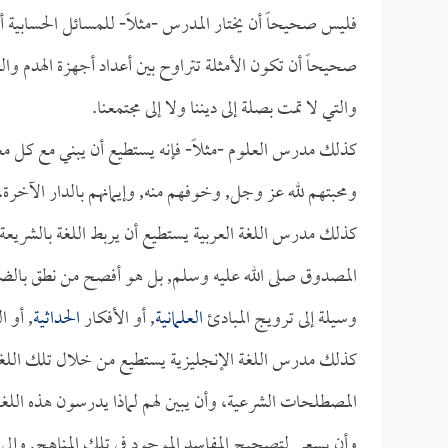
فليس صحيحاً أن يختار المدرس -مثلاً- للمسائل الحسابية أ
صحيحاً أن تكون الأمثلة تتراوح بين أعداد أجهزة الهدم والف
والتي لا تمت بصلة إلى ديننا ولا إلى مجتمعنا.
كذلك مدرس العلوم -مثلاً- فإنه يستطيع أن يبني مع كل معلوم
ومحبتهم لله عز وجل, وخوفهم منه, وإيمانهم بالدار الآخرة، 
كذلك مدرس اللغة العربية يستطيع أن يربط اللغة بالشريعة, 
المصدوق صلى الله عليه وسلم, بل هو أفصح من نطق بالضاد,
وسيلة إلى ترويج المبادئ
العلمانية
, أو الأفكار
الحداثية
, أو 
كذلك مدرس اللغة الإنجليزية يستطيع من خلال تلك اللغة, 
المصطلحات الشرعية، وأن يبين لهم لماذا يدرسون هذه اللغ
وأن يسعى لتصحيح المفاسد الموجود في تلك المناهج, وإلى ت