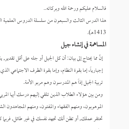
فالسلام عليكم ورحمة الله وبركاته..
1413هـ).
المساهمة في إنشاء جيل
إنّ مما يحتاج إلى بيان: أن كل الجيل أو جله على أقل تقدير, ي
إجبارياً، إما بقوة النظام، وإما بقوة الظرف الاجتماعي الذ
تربية الجيل إذاً هم المدرسون وهم مربو الأمة.
ومن بين هؤلاء الطلاب الذين تلقي إليهم درسك أيها المربي
الموهوبون، ومنهم الفقهاء والمفتون، ومنهم المجاهدون الش
تحتقر عملك, أو تظن أنك تجهد نفسك في غير طائل, فربما كنت