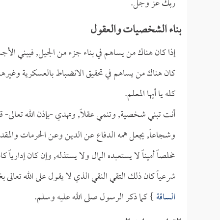
ربك عز وجل.
بناء الشخصيات والعقول
إذا كان هناك من يساهم في بناء جزء من الجيل, فيبني الأجسا
كان هناك من يساهم في تحقيق الانضباط بالعسكرية وغيرها،
كله يا أيها المعلم.
أنت تبني شخصية, وتنمي عقلاً, وتهدي -بإذن الله تعالى- قل
وشجاعاً, يجعل همه الدفاع عن الدين وعن الحرمات والمقد
مخلصاً أميناً لا يستعبده المال ولا يستذله, وإن كان إدارياً
شرعياً كان ذلك التقي النقي الذي لا يقول على الله تعالى ب
الساقة
} كما ذكر الرسول صلى الله عليه وسلم.