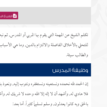
التفريغ ال
تكلم الشيخ عن المهمة التي يقوم بها المربي أو المدرس, ثم ن
للتحلي بالأخلاق الفاضلة والالتزام بالدين, وما هي الأسبا
والطالب سيئة.
وظيفة المدرس
إن الحمد لله نحمده ونستعينه ونستغفره ونتوب إليه, ونعوذ ب
فلا هادي له, وأشهد أن لا إله إلا الله وحده لا شريك له, وأ
بالحق وبه كانوا يعدلون, وسلم تسليماً كثيراً. أما بعد: