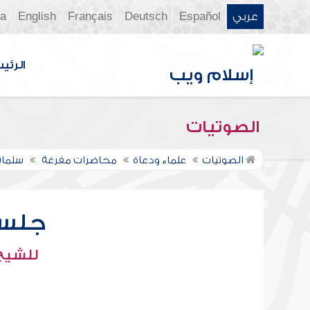
عربي
Español
Deutsch
Français
English
ia
الرئي
الصوتيات
الصوتيات
علماء ودعاة
محاضرات مفرغة
سلمان
جلسة
للشيخ 