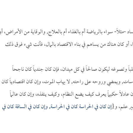
د -مثلاً- سواء بالرياضة أم بالغذاء أم بالعلاج, والوقاية من الأمراض، أو
 أو كان هناك من يساهم في بناء الاقتصاد بالمال، فأنت شيء فوق ذلك
باً وتصوغه ليكون صالحاً في كل ميدان، فإن كان جندياً كان ناجحاً
سات, ويمضي وروحه على راحته, لا يهاب الموت، وإن كان اقتصادياً كان
 كان عادلاً حكيماً يعرف كيف يضع النظام، وكيف ينفذه، وإن كان عالماً
غير علم، و{
إن كان في الحراسة كان في الحراسة, وإن كان في الساقة كان في