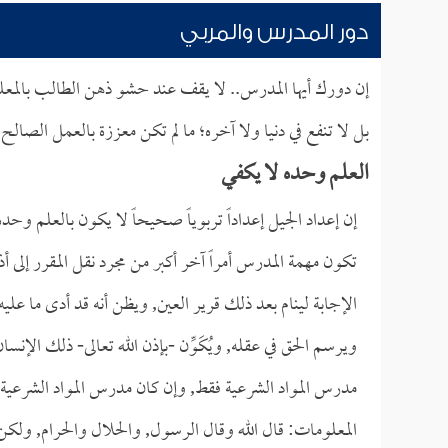
دور المدرس والمربي
إن دورك أيها المدرس.. لا يقف عند حشو ذهن الطالب بالمعلوم
بل لا تنفع في دنيا ولا آخره؛ ما لم تكن معززة بالعمل الصالح
العلم وحده لا يكفي
إن إعداد الجيل إعداداً تربوياً صحيحاً لا يكون بالعلم وح
تكون مهمة المدرس أمراً آخر أكبر من مجرد نقل المقرر إلى 
الإجابة لينام بعد ذلك قرير العين, ويظن أنه قد أدى ما عل
ويرسم الحق في عقله, ويُكَوِّن -بإذن الله تعالى- ذلك الإن
مدرس المواد الشرعية فقط, وإن كان مدرس المواد الشرعية يت
المعلومات: قال الله وقال الرسول, والحلال والحرام, ولكن