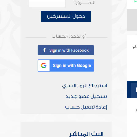
الـمـــــرور:
دخول المشتركين
أو الدخول بحساب
بي
استرجاع الرمز السري
تسجيل عضو جديد
إعادة تفعيل حساب
البث المباشر