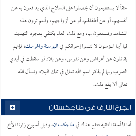
حقاً لا يستطيعون أن يحصلوا على السلاح الذي يدافعون به عن
أنفسهم، أو عن أطفالهم، أو عن أزواجهم، وأنتم ترون هذه
المشاهد وتسمعون بها، ومع ذلك العالم يكتفي بمجرد التهديد.
فيا أيها المؤمنون لا تنسوا إخوانكم في
البوسنة والهرسك
؛ فإنهم
يقاتلون عن أعراض وعن نفوس، وعن بلاد لو سقطت في أيدي
الصرب ربما لم يذكر اسم الله تعالى في تلك البلاد ونسأل الله
تعالى ألا يقع ذلك.
الجرح النازف في طاجكستان
أما المأساة الثانية فتقع هناك في
طاجكستان
، وقبل أسبوع زارنا الأخ