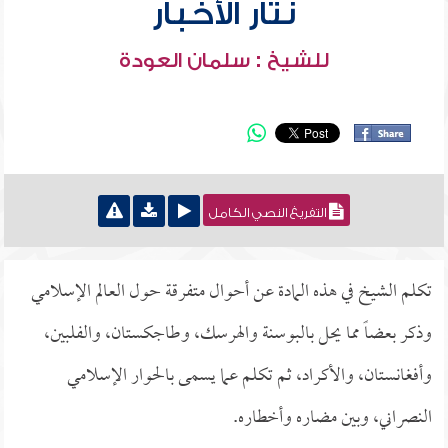
نثار الأخبار
للشيخ : سلمان العودة
التفريغ النصي الكامل
تكلم الشيخ في هذه المادة عن أحوال متفرقة حول العالم الإسلامي
وذكر بعضاً مما يحل بالبوسنة والهرسك، وطاجكستان، والفلبين،
وأفغانستان، والأكراد، ثم تكلم عما يسمى بالحوار الإسلامي
النصراني، وبين مضاره وأخطاره.