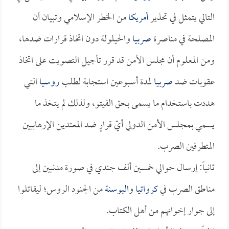
التالي يتمثل في تحذير
أمريكا
من الخطر الإسلامي وتبيان أن
المصلحة في مناصرة
صربيا
والحيلولة دون اتخاذ قرارات ضدها،
ومن المعلوم أن مجلس الأمن قد قرر تأجيل التصويت على اتخاذ
عقوبات ضد
صربيا
لمدة أسبوعين استجابة لطلب
روسيا
التي
هددت باستخدام ما يسمى بحق الفيتو، ولذلك لم يتخذ ما
يسمي بمجلس الأمن الدولي أيّ قرارٍ ضد المعتدين الإرهابيين
المتطرفين الصرب.
ثانياً: إرسال حوالي خمسين ألف جندي في صورة مدنيين إلى
مناطق الصرب في
كرواتيا
و
البوسنة
من الجنود الروس؛ ليقاتلوا
إلى جوار إخوانهم من أهل الكتاب.