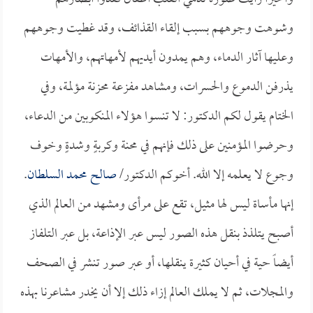
وشوهت وجوههم بسبب إلقاء القذائف، وقد غطيت وجوههم
وعليها آثار الدماء، وهم يمدون أيديهم لأمهاتهم، والأمهات
يذرفن الدموع والحسرات، ومشاهد مفزعة محزنة مؤلمة، وفي
الختام يقول لكم الدكتور: لا تنسوا هؤلاء المنكوبين من الدعاء،
وحرضوا المؤمنين على ذلك فإنهم في محنة وكربةٍ وشدةٍ وخوف
وجوع لا يعلمه إلا الله. أخوكم الدكتور/
صالح محمد السلطان
.
إنها مأساة ليس لها مثيل، تقع على مرأى ومشهد من العالم الذي
أصبح يتلذذ بنقل هذه الصور ليس عبر الإذاعة، بل عبر التلفاز
أيضاً حية في أحيان كثيرة ينقلها، أو عبر صور تنشر في الصحف
والمجلات، ثم لا يملك العالم إزاء ذلك إلا أن يخدر مشاعرنا بهذه