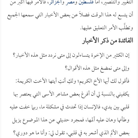
التغيير والتنصير، أما
فلسطين
و
مصر
و
الجزائر
، فالأمر فيها أكبر من
أن يتسع له هذا الوقت فضلاً عن بعض الأخبار التي سمعها الجميع
وتطلَّب الأمر التعليق عليها.
الفائدة من ذكر الأخبار
إن الكثير من الإخوة يتساءلون إلى متى نردد مثل هذه الأخبار؟
وإلى متى نمضغ مثل هذه الأقوال؟
فأقول لك أيها الأخ الكريم؛ ولكِ أنتِ أيتها الأخت الكريمة:
يكفيني بالنسبة لي أن أفرغ بعض مشاعر الأسى التي يعتصر بها
قلبي بين يدي، فالإنسان إذا تحدث في مشكلة ما، ربما خفت عليه
وطأتها وهان عليه ألمها، فمجرد حديثي عن هذا الموضوع يزيل
بعض الألم الذي أشعر به في قلبي، تقول لي: وأنا ما هو دوري؟