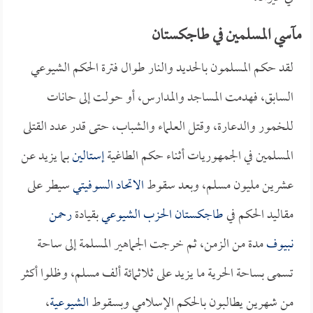
مآسي المسلمين في طاجكستان
لقد حكم المسلمون بالحديد والنار طوال فترة الحكم الشيوعي
السابق، فهدمت المساجد والمدارس، أو حولت إلى حانات
للخمور والدعارة، وقتل العلماء والشباب، حتى قدر عدد القتلى
المسلمين في الجمهوريات أثناء حكم الطاغية
إستالين
بما يزيد عن
عشرين مليون مسلم، وبعد سقوط
الاتحاد السوفيتي
سيطر على
مقاليد الحكم في
طاجكستان
الحزب الشيوعي
بقيادة
رحمن
نبيوف
مدة من الزمن، ثم خرجت الجماهير المسلمة إلى ساحة
تسمى بساحة الحرية ما يزيد على ثلاثمائة ألف مسلم، وظلوا أكثر
من شهرين يطالبون بالحكم الإسلامي وبسقوط
الشيوعية
،