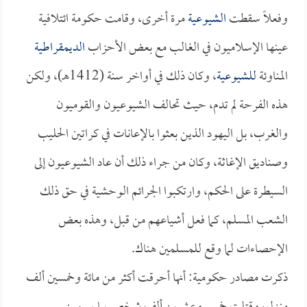
وفعلاً سقطت
الشيوعية
مرة أخرى، وقامت حكومة ائتلافية
عينها الإسلاميون في الغالب مع بعض الأحزاب
الديمقراطية
المناوئة
للشيوعية
، وكان ذلك في أواخر سنة (1412هـ)، ولكن
هذه الفرحة لم تدم، حيث تحالف الشيوعيون والقوميون
والغرب، بل اليهود الذين بعثوا بالإعانات في كراتين الحليب
وصناديق الإغاثة، وكان من جراء ذلك أن عاد الشيوعيون إلى
السيطرة على الحكم، وارتكبوا الجرائم الوحشية في حق ذلك
الشعب المسلم، كما فعل أشياعهم من قبل، وهذه بعض
الإحصاءات لما وقع للمسلمين هناك.
ذكرت مصادر حكومية: أنها أحرقت أكثر من مائة وخمسين ألف