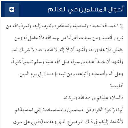
أحوال المسلمين في العالم
إن الحمد لله نحمده ونستعينه ونستغفره ونتوب إليه، ونعوذ بالله من
شرور أنفسنا ومن سيئات أعمالنا من يهده الله فلا مضل له ومن
يضلل فلا هادي له، وأشهد أن لا إله إلا الله وحده لا شريك له،
وأشهد أن محمداً عبده ورسوله صلى الله عليه وسلم تسليماً كثيراً،
وعلى آله وأصحابه وأتباعه، ومن تبعه بإحسان إلى يوم الدين.
أما بعــد:
فالسلام عليكم ورحمة الله وبركاته.
أيها الإخوة الكرام من المستمعين والمستمعات: إنني استمهلكم
لأتحدث إليكم في ذلك الموضوع الذي وعدت (
دلوني على سوق