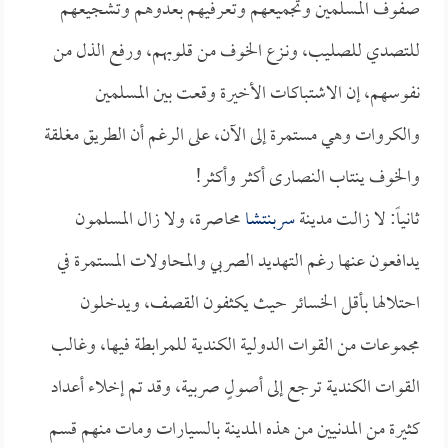
صفوف المسلمين وتجميعهم وتعرفيهم بعدوهم وتشجيعهم
للتصدي للصليب، ونـزع الخوف من قلوبهم، ورفع الذل من
نفوسهم، إن الاشتباكات الأخيرة وقعت بين المسلمين
والكروات وهي مستمرة إلى الآن، على الرغم أن الطريق مغلقة
والخوف ينتاب النصارى أكثر وأكثر!
ثانياً: لا زالت مدينة
سربنتشا
محاصرة، ولا زال المسلمون
يدافعون عنها رغم التهديد الصربي والمحاولات المستمرة في
احتلالها بأقل الخسائر حيث يكثفون القصف، ويدخلون
مجموعات من القوات الدولية الكندية للمرابطة فيها، وغالب
القوات الكندية ترجع إلى أصولٍ صربية، وقد تم إخلاء أعداد
كثيرة من المدنيين من هذه المدينة بالسيارات ومات منهم قسم