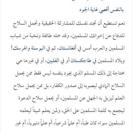
بالنفس أقصى غاية الجود
نعم تستطيع أن تجند نفسك للمشاركة الحقيقية وتحمل السلاح
للدفاع عن إخوانك المسلمين، وقد حمله طائفة ونخبة من شباب
المسلمين والعرب أمس في
أفغانستان
، ثم في
البوسنة والهرسك
!
وبلاد المسلمين في
طاجكستان
أو في
الفلبين
، أو في غيرها هي
محتاجة إلى ذلك المسلم الذي يجود بنفسه ليس فقط ممن يحمل
السلاح المادي ليصوبه إلى صدور الكفار، بل ممن يحمل سلاح
العلم ليزيل به الجهل عن المسلمين، أو يحمل سلاح الدعوة
ليجمع به كلمة المسلمين على الحق، ولمن يعلم شيئاً ليعلمه
المسلمين سواء كان طباً، أم علماً شرعياً، أم علماً دنيوياً، أم غير