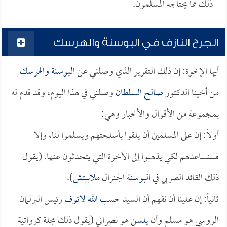
ذلك مما يحتاجه المسلمون.
الجرح النازف في البوسنة والهرسك
أيها الإخوة: إن ذلك التقرير الذي وصلني عن
البوسنة والهرسك
من أخينا الدكتور
صالح السلطان
وصلني في هذا اليوم، وقد قدم له
بمجموعة من الأقوال والأخبار وهي:
أولاً: إن على المسلمين أن يلقوا بأسلحتهم ويسلموا لنا، وإلا
فسنساعدهم لكي يذهبوا إلى الآخرة التي يتحدثون عنها. (يقول
ذلك القائد الصربي في
البوسنة
الجنرال
ملابيتش
).
ثانياً: إن علينا أن نفهم أن السيد
حسب الله لاتوف
رئيس البرلمان
الروسي هو مسلم وأن
يلسن
هو نصراني (يقول ذلك مجلة كرواتية