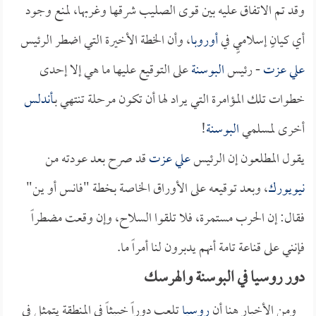
وقد تم الاتفاق عليه بين قوى الصليب شرقها وغربها، لمنع وجود
أي كيانٍ إسلاميٍ في
أوروبا
، وأن الخطة الأخيرة التي اضطر الرئيس
علي عزت
- رئيس
البوسنة
على التوقيع عليها ما هي إلا إحدى
خطوات تلك المؤامرة التي يراد لها أن تكون مرحلة تنتهي بـ
أندلس
أخرى لمسلمي
البوسنة
!
يقول المطلعون إن الرئيس
علي عزت
قد صرح بعد عودته من
نيويورك
، وبعد توقيعه على الأوراق الخاصة بخطة "فانس أو ين"
فقال: إن الحرب مستمرة، فلا تلقوا السلاح، وإن وقعت مضطراً
فإنني على قناعة تامة أنهم يدبرون لنا أمراً ما.
دور روسيا في البوسنة والهرسك
ومن الأخبار هنا أن
روسيا
تلعب دوراً خبيثاً في المنطقة يتمثل في