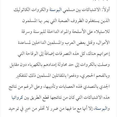
أولاً: الاشتباكات بين مسلمي
البوسنة
والكروات الكاثوليك
الذين يستغلون الظروف الصعبة التي يمر بها المسلمون
للاستيلاء على الأسلحة والمواد الداخلة للبوسنة وسرقة
الأموال، وقتل بعض العرب والمسلمين الداخلين لمساعدة
إخوانهم هناك، كل هذه التصرفات إضافةً إلى الوقاحة التي
وصلت بـالكروات إلى حد محاولة إمدادهم بالكهرباء دون مقابل
وبالفحم الحجري، ودفعوا بالمقاتلين المسلمين ذلك للتفكير
الجدي بالتصدي لهذه العصابات وتأديبها، وعلى الرغم من نتائج
هذه الاشتباكات التي كان من نتائجها قطع الطريق بين
كرواتيا
و
البوسنة
، إلا أنها مع ما فيها من ضرر لا تخلو من خيرٍ في توحيد