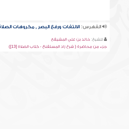
الفهرس:
الالتفات ورفع البصر , مكروهات الصلاة
للشيخ:
خالد بن علي المشيقح
جزء من محاضرة ( شرح زاد المستقنع - كتاب الصلاة [13])