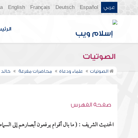
عربي
Español
Deutsch
Français
English
ia
الرئي
الصوتيات
الصوتيات
علماء ودعاة
محاضرات مفرغة
خالد 
صفحة الفهرس
الحديث الشريف : ( ما بال أقوام يرفعون أبصارهم إلى السماء 