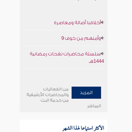
أخلاقنا أصالة ومعاصرة
وأمنهم من خوف 9
سلسلة محاضرات نفحات رمضانية
1444هـ
من الفعاليات
المزيد
والمحاضرات الأرشيفية
من خدمة البث
المباشر
الأكثر استماعا لهذا الشهر