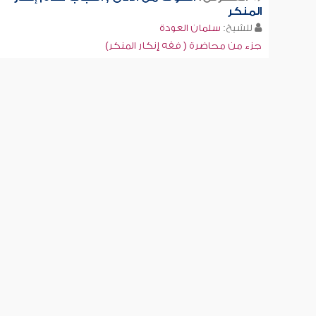
المنكر
للشيخ:
سلمان العودة
جزء من محاضرة ( فقه إنكار المنكر)