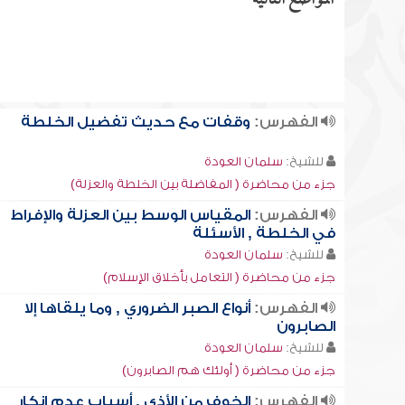
المواضع التالية
الفهرس:
وقفات مع حديث تفضيل الخلطة
للشيخ:
سلمان العودة
جزء من محاضرة ( المفاضلة بين الخلطة والعزلة)
الفهرس:
المقياس الوسط بين العزلة والإفراط
في الخلطة , الأسئلة
للشيخ:
سلمان العودة
جزء من محاضرة ( التعامل بأخلاق الإسلام)
الفهرس:
أنواع الصبر الضروري , وما يلقاها إلا
الصابرون
للشيخ:
سلمان العودة
جزء من محاضرة ( أولئك هم الصابرون)
الفهرس:
الخوف من الأذى , أسباب عدم إنكار