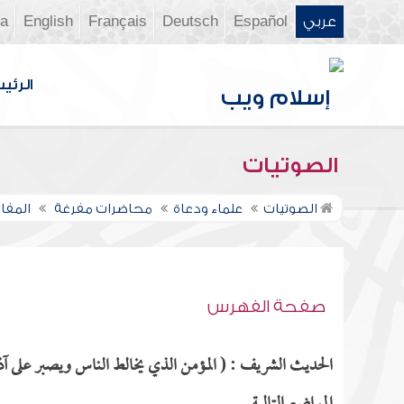
عربي
Español
Deutsch
Français
English
ia
الرئي
الصوتيات
الصوتيات
علماء ودعاة
محاضرات مفرغة
المفا
صفحة الفهرس
الحديث الشريف : ( المؤمن الذي يخالط الناس ويصبر على آذا