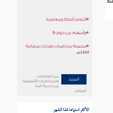
أخلاقنا أصالة ومعاصرة
وأمنهم من خوف 9
سلسلة محاضرات نفحات رمضانية
1444هـ
من الفعاليات
المزيد
والمحاضرات الأرشيفية
من خدمة البث
المباشر
الأكثر استماعا لهذا الشهر