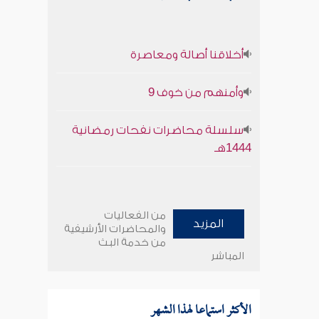
أخلاقنا أصالة ومعاصرة
وأمنهم من خوف 9
سلسلة محاضرات نفحات رمضانية
1444هـ
من الفعاليات
المزيد
والمحاضرات الأرشيفية
من خدمة البث
المباشر
الأكثر استماعا لهذا الشهر