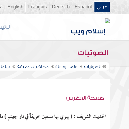
عربي
Español
Deutsch
Français
English
ia
الرئي
الصوتيات
الصوتيات
علماء ودعاة
محاضرات مفرغة
سلمان
صفحة الفهرس
الحديث الشريف : ( يهوي بها سبعين خريفاً في نار جهنم ) مذك