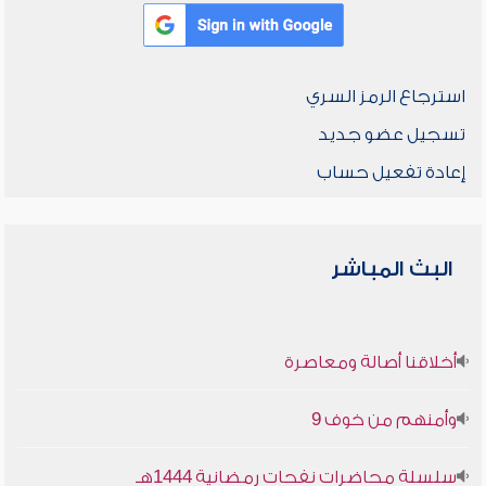
استرجاع الرمز السري
تسجيل عضو جديد
إعادة تفعيل حساب
البث المباشر
أخلاقنا أصالة ومعاصرة
وأمنهم من خوف 9
سلسلة محاضرات نفحات رمضانية 1444هـ