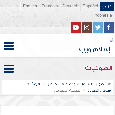
عربي
Español
Deutsch
Français
English
Indonesia
الصوتيات
الصوتيات
علماء ودعاة
محاضرات مفرغة
سلمان العودة
صفحة الفهرس