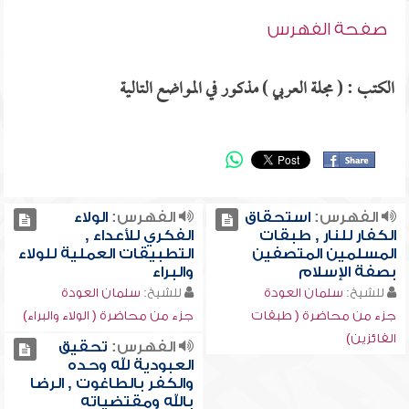
صفحة الفهرس
الكتب : ( مجلة العربي ) مذكور في المواضع التالية
الفهرس:
استحقاق
الفهرس:
الولاء
الكفار للنار , طبقات
الفكري للأعداء ,
المسلمين المتصفين
التطبيقات العملية للولاء
بصفة الإسلام
والبراء
للشيخ:
سلمان العودة
للشيخ:
سلمان العودة
جزء من محاضرة ( طبقات
جزء من محاضرة ( الولاء والبراء)
الفائزين)
الفهرس:
تحقيق
العبودية لله وحده
والكفر بالطاغوت , الرضا
بالله ومقتضياته