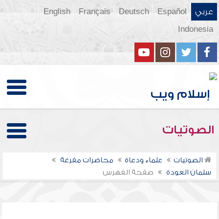
عربي
Español
Deutsch
Français
English
Indonesia
الصوتيات
الصوتيات
علماء ودعاة
محاضرات مفرغة
سلمان العودة
صفحة الفهرس