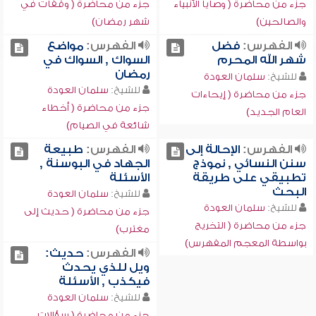
جزء من محاضرة ( وصايا الأنبياء
جزء من محاضرة ( وقفات في
والصالحين)
شهر رمضان)
الفهرس:
فضل
الفهرس:
مواضع
شهر الله المحرم
السواك , السواك في
رمضان
للشيخ:
سلمان العودة
للشيخ:
سلمان العودة
جزء من محاضرة ( إيحاءات
جزء من محاضرة ( أخطاء
العام الجديد)
شائعة في الصيام)
الفهرس:
الإحالة إلى
الفهرس:
طبيعة
سنن النسائي , نموذج
الجهاد في البوسنة ,
تطبيقي على طريقة
الأسئلة
البحث
للشيخ:
سلمان العودة
للشيخ:
سلمان العودة
جزء من محاضرة ( حديث إلى
جزء من محاضرة ( التخريج
مغترب)
بواسطة المعجم المفهرس)
الفهرس:
حديث:
ويل للذي يحدث
فيكذب , الأسئلة
للشيخ:
سلمان العودة
جزء من محاضرة ( سؤالات