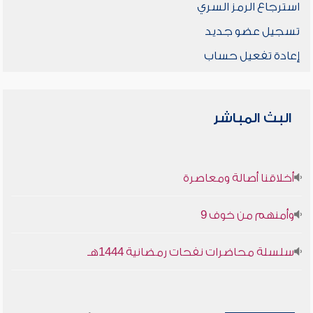
استرجاع الرمز السري
تسجيل عضو جديد
إعادة تفعيل حساب
البث المباشر
أخلاقنا أصالة ومعاصرة
وأمنهم من خوف 9
سلسلة محاضرات نفحات رمضانية 1444هـ