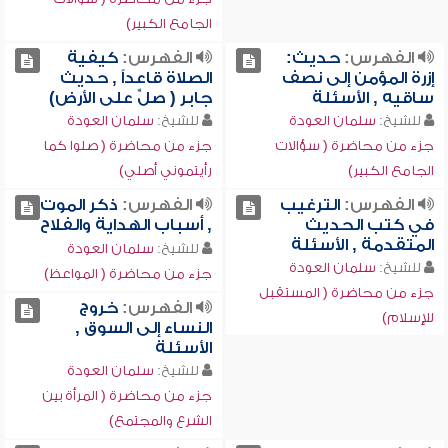
الجامع الكبير)
الفهرس:
حديث:
الفهرس:
كيفية
إزرة المؤمن إلى نصف
الصلاة قاعداً , حديث
ساقيه , الأسئلة
جابر ( صلِّ على الأرض)
للشيخ:
سلمان العودة
للشيخ:
سلمان العودة
جزء من محاضرة ( سؤالات
جزء من محاضرة ( صلوا كما
الجامع الكبير)
رأيتموني أصلي)
الفهرس:
الترغيب
الفهرس:
ذكر الموت
في كتب الحديث
, أسباب الهداية والفلاح
المتقدمة , الأسئلة
للشيخ:
سلمان العودة
للشيخ:
سلمان العودة
جزء من محاضرة ( المواعظ)
جزء من محاضرة ( المستقبل
الفهرس:
خروج
للإسلام)
النساء إلى السوق ,
الأسئلة
للشيخ:
سلمان العودة
جزء من محاضرة ( المرأة بين
الشرع والمجتمع)