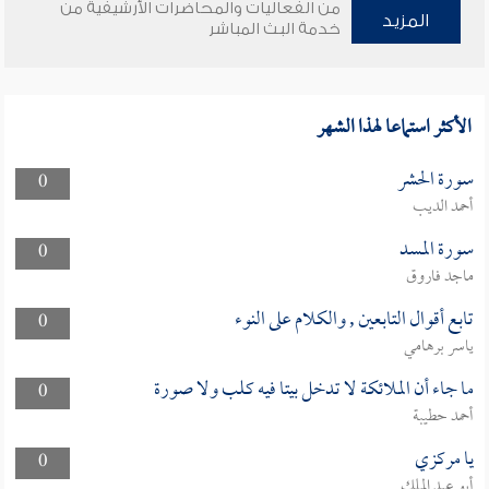
من الفعاليات والمحاضرات الأرشيفية من
المزيد
خدمة البث المباشر
الأكثر استماعا لهذا الشهر
سورة الحشر
0
أحمد الديب
سورة المسد
0
ماجد فاروق
تابع أقوال التابعين , والكلام على النوء
0
ياسر برهامي
ما جاء أن الملائكة لا تدخل بيتا فيه كلب ولا صورة
0
أحمد حطيبة
يا مركزي
0
أبو عبد الملك