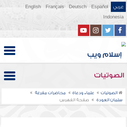
عربي
Español
Deutsch
Français
English
Indonesia
الصوتيات
الصوتيات
علماء ودعاة
محاضرات مفرغة
سلمان العودة
صفحة الفهرس