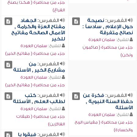
جزء من محاضرة ( هكذا يصنع
الفراغ)
الفهرس:
نصيحة
الفهرس:
الجهاد
حول الإعلام , سادساً :
مفتاح العزة والكرامة ,
نصائح متفرقة
الأعمال الصالحة مفاتيح
للخير
للشيخ:
سلمان العودة
للشيخ:
سلمان العودة
جزء من محاضرة ( صائمون
جزء من محاضرة ( مفاتيح الخير)
ولكن)
الفهرس:
من
مشاريع الخير , الأسئلة
للشيخ:
سلمان العودة
جزء من محاضرة ( مفاتيح الخير)
الفهرس:
فكرة عن
الفهرس:
كتب
حفظ السنة النبوية ,
لطالب العلم , الأسئلة
الأسئلة
للشيخ:
سلمان العودة
للشيخ:
سلمان العودة
جزء من محاضرة ( طبقات
جزء من محاضرة ( مقياس الربح
الفائزين)
والخسارة)
الفهرس:
فيقوا يا