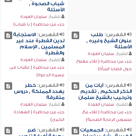
شباب الصحوة ,
الأسئلة
للشيخ:
سلمان العودة
جزء من محاضرة ( يا شباب)
الفهرس:
طلب
الفهرس:
الاستجابة
عنوان الشيخ وغيره ,
لدين الفطرة عند غير
الأسئلة
المسلمين , الإسلام
والفطرة
للشيخ:
سلمان العودة
للشيخ:
سلمان العودة
جزء من محاضرة ( لقاء مفتوح
جزء من محاضرة ( عقبات في
حول قضايا المرأة)
مسيرة الدعوة)
الفهرس:
آيات من
الفهرس:
خطر
الذكر الحكيم , تقديم
يهدد المملكة , دروس
وترحيب بالشيخ سلمان
متفرقة
للشيخ:
سلمان العودة
للشيخ:
سلمان العودة
جزء من محاضرة ( لقاء مع
جزء من محاضرة ( الشهادة
منسوبي الرعاية الصحية)
الكبرى)
الفهرس:
الجمعيات
الفهرس:
ضرر