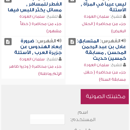
ليس عيباً في المرأة ,
الفطر للمسافر ,
الأسئلة
مسائل يكثر اللبس فيها
للشيخ:
سلمان العودة
للشيخ:
سلمان العودة
جزء من محاضرة ( الحلال
جزء من محاضرة ( خطأ
البغيض)
مشهور)
الفهرس:
المتسابق:
الفهرس:
ضرورة
عادل بن عبد الرحمن
إبعاد الهندوس عن
المحسن , مسابقة
جزيرة العرب , الأسئلة
خمسين حديث
للشيخ:
سلمان العودة
للشيخ:
سلمان العودة
جزء من محاضرة ( وذروا ظاهر
جزء من محاضرة ( حفل
الإثم وباطنه)
مسابقة السنة)
مكتبتك الصوتية
اسم
المستخدم: