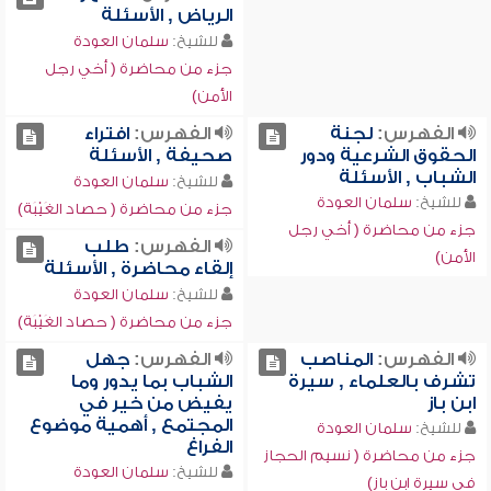
الرياض , الأسئلة
للشيخ:
سلمان العودة
جزء من محاضرة ( أخي رجل
الأمن)
الفهرس:
لجنة
الفهرس:
افتراء
الحقوق الشرعية ودور
صحيفة , الأسئلة
الشباب , الأسئلة
للشيخ:
سلمان العودة
للشيخ:
سلمان العودة
جزء من محاضرة ( حصاد الغَيْبَة)
جزء من محاضرة ( أخي رجل
الفهرس:
طلب
الأمن)
إلقاء محاضرة , الأسئلة
للشيخ:
سلمان العودة
جزء من محاضرة ( حصاد الغَيْبَة)
الفهرس:
المناصب
الفهرس:
جهل
تشرف بالعلماء , سيرة
الشباب بما يدور وما
ابن باز
يفيض من خير في
المجتمع , أهمية موضوع
للشيخ:
سلمان العودة
الفراغ
جزء من محاضرة ( نسيم الحجاز
للشيخ:
سلمان العودة
في سيرة ابن باز)