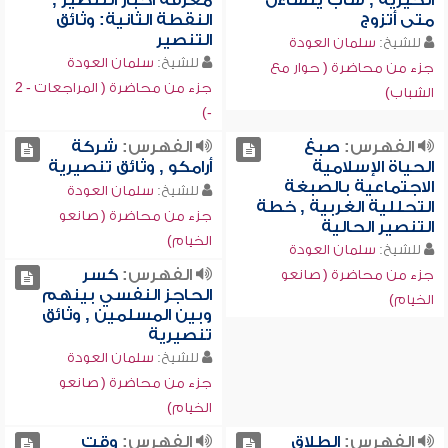
الخيرية , شاب يتساءل
معرفة أخبار التنصير ,
متى أتزوج
النقطة الثانية: وثائق
التنصير
للشيخ:
سلمان العودة
للشيخ:
سلمان العودة
جزء من محاضرة ( حوار مع
جزء من محاضرة ( المراجعات - 2
الشباب)
-)
الفهرس:
صبغ
الفهرس:
شركة
الحياة الإسلامية
أرامكو , وثائق تنصيرية
الاجتماعية بالصبغة
للشيخ:
سلمان العودة
التحللية الغربية , خطة
جزء من محاضرة ( صانعو
التنصير الحالية
الخيام)
للشيخ:
سلمان العودة
الفهرس:
كسر
جزء من محاضرة ( صانعو
الحاجز النفسي بينهم
الخيام)
وبين المسلمين , وثائق
تنصيرية
للشيخ:
سلمان العودة
جزء من محاضرة ( صانعو
الخيام)
الفهرس:
الطلاق
الفهرس:
وقت