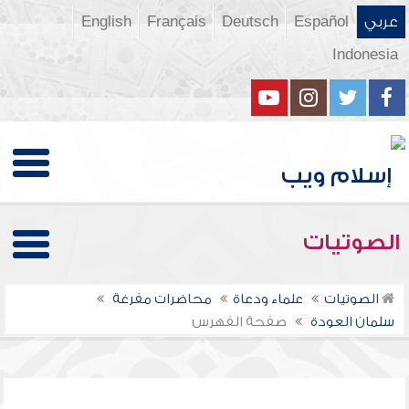
عربي
Español
Deutsch
Français
English
Indonesia
الصوتيات
الصوتيات
علماء ودعاة
محاضرات مفرغة
سلمان العودة
صفحة الفهرس