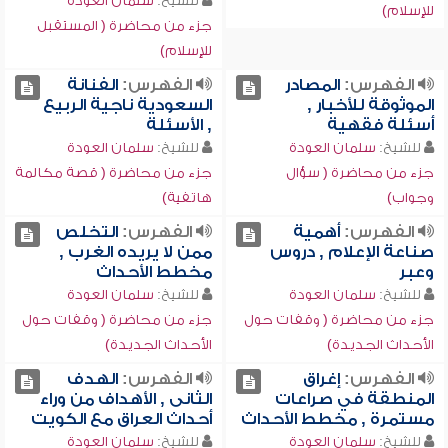
للشيخ:
سلمان العودة
للإسلام)
جزء من محاضرة ( المستقبل
للإسلام)
الفهرس:
المصادر
الفهرس:
الفنانة
الموثوقة للأخبار ,
السعودية ناجية الربيع
أسئلة فقهية
, الأسئلة
للشيخ:
سلمان العودة
للشيخ:
سلمان العودة
جزء من محاضرة ( سؤال
جزء من محاضرة ( قصة مكالمة
وجواب)
هاتفية)
الفهرس:
أهمية
الفهرس:
التخلص
صناعة الإعلام , دروس
ممن لا يريده الغرب ,
وعبر
مخطط الأحداث
للشيخ:
سلمان العودة
للشيخ:
سلمان العودة
جزء من محاضرة ( وقفات حول
جزء من محاضرة ( وقفات حول
الأحداث الجديدة)
الأحداث الجديدة)
الفهرس:
إغراق
الفهرس:
الهدف
المنطقة في صراعات
الثانى , الأهداف من وراء
مستمرة , مخطط الأحداث
أحداث العراق مع الكويت
للشيخ:
سلمان العودة
للشيخ:
سلمان العودة