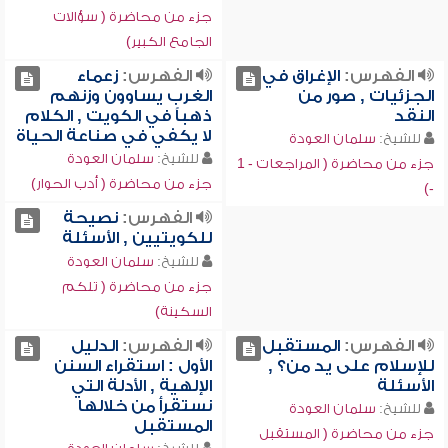
جزء من محاضرة ( سؤالات
الجامع الكبير)
الفهرس:
الإغراق في
الفهرس:
زعماء
الجزئيات , صور من
الغرب يساوون وزنهم
النقد
ذهباً في الكويت , الكلام
لا يكفي في صناعة الحياة
للشيخ:
سلمان العودة
للشيخ:
سلمان العودة
جزء من محاضرة ( المراجعات - 1
جزء من محاضرة ( أدب الحوار)
-)
الفهرس:
نصيحة
للكويتيين , الأسئلة
للشيخ:
سلمان العودة
جزء من محاضرة ( تلكم
السكينة)
الفهرس:
المستقبل
الفهرس:
الدليل
للإسلام على يد من؟ ,
الأول : استقراء السنن
الأسئلة
الإلهية , الأدلة التي
نستقرأ من خلالها
للشيخ:
سلمان العودة
المستقبل
جزء من محاضرة ( المستقبل