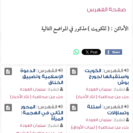
صفحة الفهرس
الأماكن : ( للكويت ) مذكور في المواضع التالية
الفهرس:
الكويت
الفهرس:
الدعوة
واستقبالها لجورج
الإسلامية وتضييق
بوش
الخناق
للشيخ:
سلمان العودة
للشيخ:
سلمان العودة
جزء من محاضرة ( نثار الأخبار)
جزء من محاضرة ( نثار الأخبار)
الفهرس:
أسئلة
الفهرس:
المحور
وتساؤلات
الثاني في الهجمة:
المرأة
للشيخ:
سلمان العودة
للشيخ:
سلمان العودة
جزء من محاضرة ( ثمرات الأوراق)
جزء من محاضرة ( هشيم