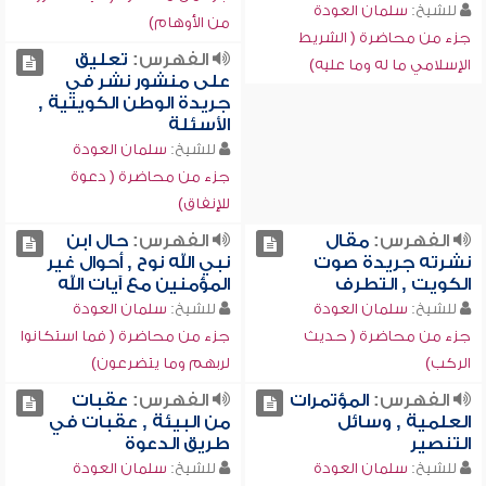
للشيخ:
سلمان العودة
من الأوهام)
جزء من محاضرة ( الشريط
الفهرس:
تعليق
الإسلامي ما له وما عليه)
على منشور نشر في
جريدة الوطن الكويتية ,
الأسئلة
للشيخ:
سلمان العودة
جزء من محاضرة ( دعوة
للإنفاق)
الفهرس:
مقال
الفهرس:
حال ابن
نشرته جريدة صوت
نبي الله نوح , أحوال غير
الكويت , التطرف
المؤمنين مع آيات الله
للشيخ:
سلمان العودة
للشيخ:
سلمان العودة
جزء من محاضرة ( حديث
جزء من محاضرة ( فما استكانوا
الركب)
لربهم وما يتضرعون)
الفهرس:
المؤتمرات
الفهرس:
عقبات
العلمية , وسائل
من البيئة , عقبات في
التنصير
طريق الدعوة
للشيخ:
سلمان العودة
للشيخ:
سلمان العودة