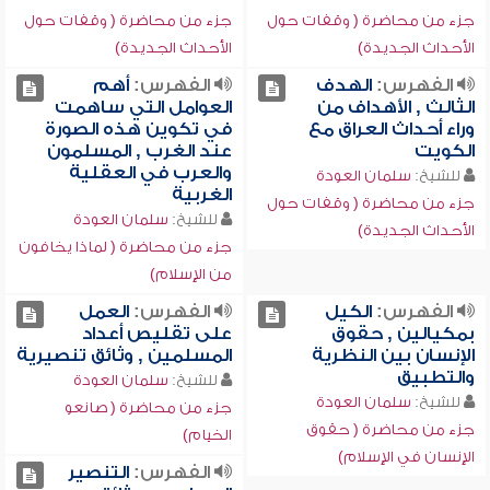
جزء من محاضرة ( وقفات حول
جزء من محاضرة ( وقفات حول
الأحداث الجديدة)
الأحداث الجديدة)
الفهرس:
الهدف
الفهرس:
أهم
الثالث , الأهداف من
العوامل التي ساهمت
وراء أحداث العراق مع
في تكوين هذه الصورة
الكويت
عند الغرب , المسلمون
والعرب في العقلية
للشيخ:
سلمان العودة
الغربية
جزء من محاضرة ( وقفات حول
للشيخ:
سلمان العودة
الأحداث الجديدة)
جزء من محاضرة ( لماذا يخافون
من الإسلام)
الفهرس:
الكيل
الفهرس:
العمل
بمكيالين , حقوق
على تقليص أعداد
الإنسان بين النظرية
المسلمين , وثائق تنصيرية
والتطبيق
للشيخ:
سلمان العودة
للشيخ:
سلمان العودة
جزء من محاضرة ( صانعو
جزء من محاضرة ( حقوق
الخيام)
الإنسان في الإسلام)
الفهرس:
التنصير