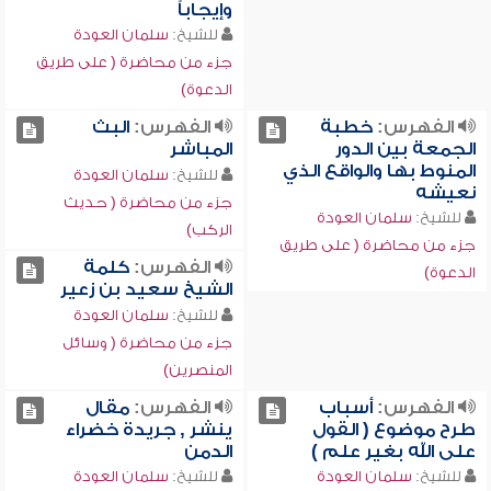
وإيجاباً
للشيخ:
سلمان العودة
جزء من محاضرة ( على طريق
الدعوة)
الفهرس:
خطبة
الفهرس:
البث
الجمعة بين الدور
المباشر
المنوط بها والواقع الذي
للشيخ:
سلمان العودة
نعيشه
جزء من محاضرة ( حديث
للشيخ:
سلمان العودة
الركب)
جزء من محاضرة ( على طريق
الفهرس:
كلمة
الدعوة)
الشيخ سعيد بن زعير
للشيخ:
سلمان العودة
جزء من محاضرة ( وسائل
المنصرين)
الفهرس:
أسباب
الفهرس:
مقال
طرح موضوع ( القول
ينشر , جريدة خضراء
على الله بغير علم )
الدمن
للشيخ:
سلمان العودة
للشيخ:
سلمان العودة