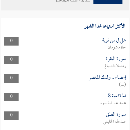
خدمة البث المباشر
الأكثر استماعا لهذا الشهر
هل لى من توبة
0
حازم شومان
سورة البقرة
0
رمضان الصباغ
إمضاء .. ولدك المقصر
0
(...)
الحاكمية 8
0
محمد عبد المقصود
سورة الفلق
0
عبد الله الخليفي