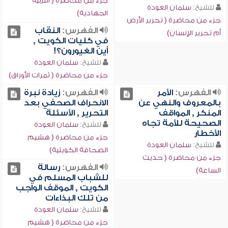
جزء من محاضرة ( التربية
للشيخ:
سلمان العودة
الجهادية)
جزء من محاضرة ( تحرير الأرض
الفهرس:
النقاب
أم تحرير الإنسان)
في كليات الكويت ,
أين الغيورون؟!
للشيخ:
سلمان العودة
جزء من محاضرة ( ثمرات الأوراق)
الفهرس:
الأمر
الفهرس:
زيادة نبرة
بالمعروف والنهي عن
الانحراف الصحفي بعد
المنكر , المواقف
التحرير , الأسئلة
الصحيحة للأمة تجاه
للشيخ:
سلمان العودة
الأخطار
جزء من محاضرة ( هشيم
للشيخ:
سلمان العودة
الصحافة الكويتية)
جزء من محاضرة ( حديث
الفهرس:
رسالة
الساعة)
للشباب المسلم في
الكويت , الموقف الواجب
من تلك البذاءات
للشيخ:
سلمان العودة
جزء من محاضرة ( هشيم