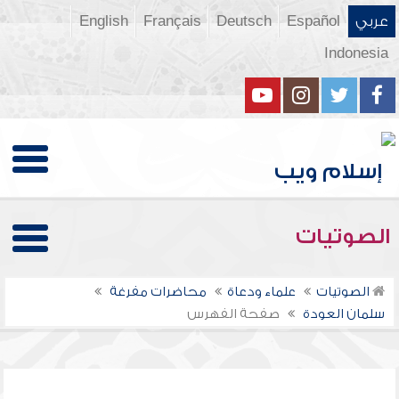
عربي
Español
Deutsch
Français
English
Indonesia
الصوتيات
الصوتيات
علماء ودعاة
محاضرات مفرغة
سلمان العودة
صفحة الفهرس