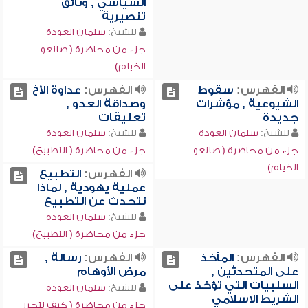
السياسي , وثائق
تنصيرية
للشيخ:
سلمان العودة
جزء من محاضرة ( صانعو
الخيام)
الفهرس:
سقوط
الفهرس:
عداوة الأخ
الشيوعية , مؤشرات
وصداقة العدو ,
جديدة
تعليقات
للشيخ:
سلمان العودة
للشيخ:
سلمان العودة
جزء من محاضرة ( صانعو
جزء من محاضرة ( التطبيع)
الخيام)
الفهرس:
التطبيع
عملية يهودية , لماذا
نتحدث عن التطبيع
للشيخ:
سلمان العودة
جزء من محاضرة ( التطبيع)
الفهرس:
المآخذ
الفهرس:
رسالة ,
على المتحدثين ,
مرض الأوهام
السلبيات التي تؤخذ على
للشيخ:
سلمان العودة
الشريط الاسلامي
جزء من محاضرة ( كيف نتحرر