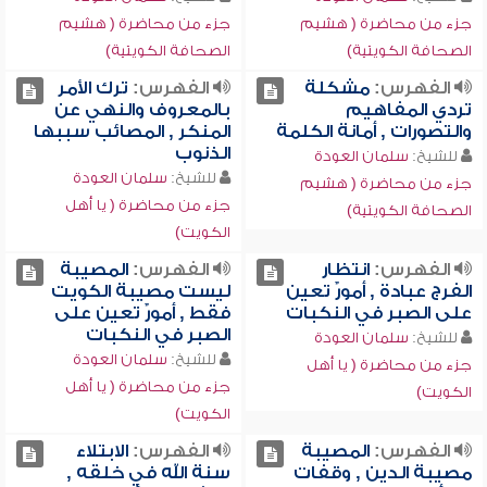
جزء من محاضرة ( هشيم
جزء من محاضرة ( هشيم
الصحافة الكويتية)
الصحافة الكويتية)
الفهرس:
مشكلة
الفهرس:
ترك الأمر
تردي المفاهيم
بالمعروف والنهي عن
والتصورات , أمانة الكلمة
المنكر , المصائب سببها
الذنوب
للشيخ:
سلمان العودة
للشيخ:
سلمان العودة
جزء من محاضرة ( هشيم
جزء من محاضرة ( يا أهل
الصحافة الكويتية)
الكويت)
الفهرس:
انتظار
الفهرس:
المصيبة
الفرج عبادة , أمورٌ تعين
ليست مصيبة الكويت
على الصبر في النكبات
فقط , أمورٌ تعين على
الصبر في النكبات
للشيخ:
سلمان العودة
للشيخ:
سلمان العودة
جزء من محاضرة ( يا أهل
جزء من محاضرة ( يا أهل
الكويت)
الكويت)
الفهرس:
المصيبة
الفهرس:
الابتلاء
مصيبة الدين , وقفات
سنة الله في خلقه ,