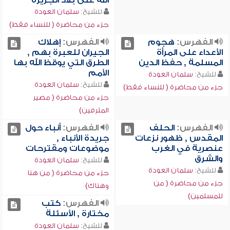
الله على بلاد الجزيرة
للشيخ:
سلمان العودة
جزء من محاضرة ( للنساء فقط)
الفهرس:
هجوم
الفهرس:
إهلاك
الأعداء على المرأة
الجيران للعبرة بهم ,
المسلمة , حفظ الدين
الطرق التي يوقظ الله بها
الأمم
للشيخ:
سلمان العودة
للشيخ:
سلمان العودة
جزء من محاضرة ( للنساء فقط)
جزء من محاضرة ( مصير
المترفين)
الفهرس:
الحلف
الفهرس:
أنباء حول
المقدس , ظهور نزعات
جريدة الأنباء ,
عنصرية في الغرب
موضوعات ومقترحات
والشرق
للشيخ:
سلمان العودة
للشيخ:
سلمان العودة
جزء من محاضرة ( من هنا
جزء من محاضرة ( من
وهناك)
للمسلمين)
الفهرس:
كتب
مختارة , الأسئلة
للشيخ:
سلمان العودة