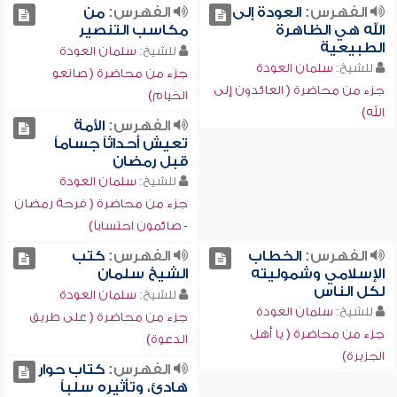
الفهرس:
العودة إلى
الفهرس:
من
الله هي الظاهرة
مكاسب التنصير
الطبيعية
للشيخ:
سلمان العودة
للشيخ:
سلمان العودة
جزء من محاضرة ( صانعو
جزء من محاضرة ( العائدون إلى
الخيام)
الله)
الفهرس:
الأمة
تعيش أحداثاً جساماً
قبل رمضان
للشيخ:
سلمان العودة
جزء من محاضرة ( فرحة رمضان
- صائمون احتساباً)
الفهرس:
الخطاب
الفهرس:
كتب
الإسلامي وشموليته
الشيخ سلمان
لكل الناس
للشيخ:
سلمان العودة
للشيخ:
سلمان العودة
جزء من محاضرة ( على طريق
جزء من محاضرة ( يا أهل
الدعوة)
الجزيرة)
الفهرس:
كتاب حوار
هادئ، وتأثيره سلباً