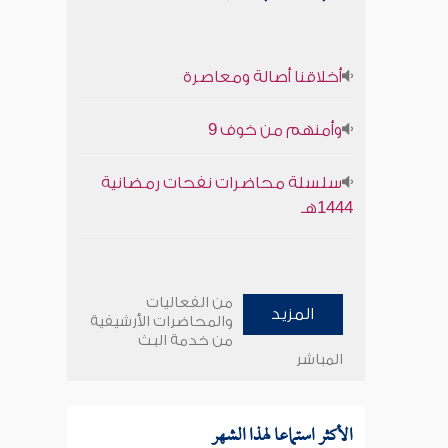
أخلاقنا أصالة ومعاصرة
وأمنهم من خوف 9
سلسلة محاضرات نفحات رمضانية
1444هـ
من الفعاليات
المزيد
والمحاضرات الأرشيفية
من خدمة البث
المباشر
الأكثر استماعا لهذا الشهر