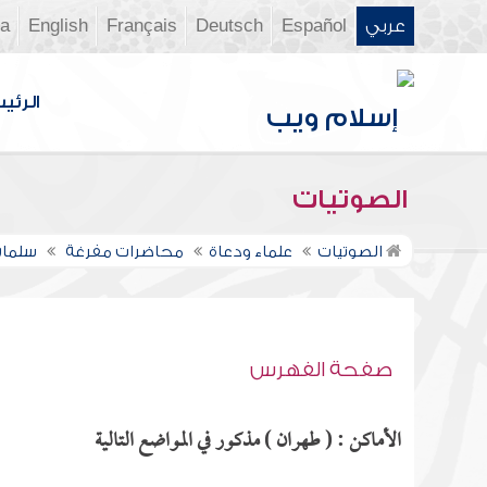
عربي
Español
Deutsch
Français
English
ia
الرئي
الصوتيات
الصوتيات
علماء ودعاة
محاضرات مفرغة
سلمان
صفحة الفهرس
الأماكن : ( طهران ) مذكور في المواضع التالية