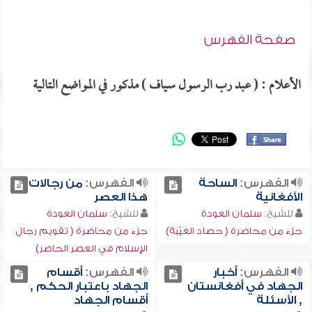
صفحة الفهرس
الأعلام : ( عبد رب الرسول سياف ) مذكور في المواضع التالية
الفهرس:
الساحة
الفهرس:
من رجالات
الأفغانية
هذا العصر
للشيخ:
سلمان العودة
للشيخ:
سلمان العودة
جزء من محاضرة ( حصاد الغَيْبَة)
جزء من محاضرة ( تقويم رجال
الإسلام في العصر الحاضر)
الفهرس:
أخبار
الفهرس:
أقسام
الجهاد في أفغانستان
الجهاد باعتبار الحكم ,
, الأسئلة
أقسام الجهاد