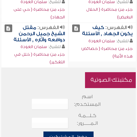
للشيخ:
سلمان العودة
للشيخ:
سلمان العودة
جزء من محاضرة ( الحلال
جزء من محاضرة ( حي على
البغيض)
الجهاد)
الفهرس:
كيف
الفهرس:
مقتل
يكون الجهاد , الأسئلة
الشيخ جميل الرحمن
دوافعه وآثاره , الأسئلة
للشيخ:
سلمان العودة
للشيخ:
سلمان العودة
جزء من محاضرة ( خصائص
جزء من محاضرة ( خلل في
هذه الأمة)
التفكير)
مكتبتك الصوتية
اسم
المستخدم:
كـلـــمـة
الـمـــــرور: