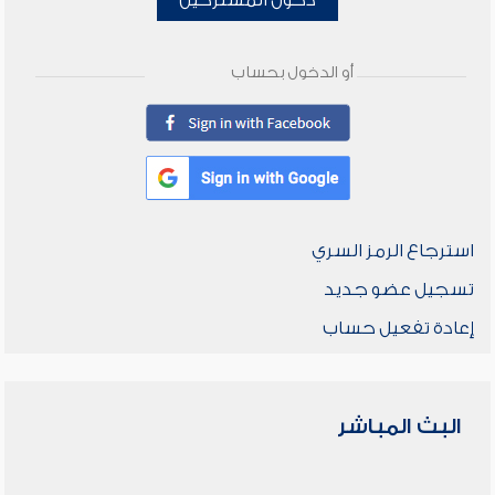
دخول المشتركين
أو الدخول بحساب
استرجاع الرمز السري
تسجيل عضو جديد
إعادة تفعيل حساب
البث المباشر